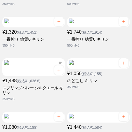
350ml×6
500ml×6
¥1,320
¥1,740
(税込¥1,452)
(税込¥1,914)
一番搾り 糖質0 キリン
一番搾り 糖質0 キリン
350ml×6
500ml×6
¥1,050
(税込¥1,155)
¥1,488
のどごし キリン
(税込¥1,636.8)
350ml×6
スプリングバレー シルクエール キ
リン
350ml×6
¥1,080
¥1,440
(税込¥1,188)
(税込¥1,584)