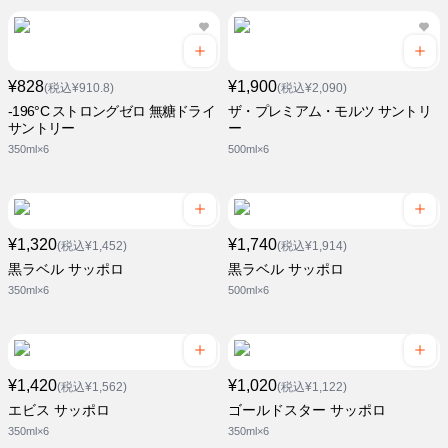
¥828
¥1,900
(税込¥910.8)
(税込¥2,090)
-196°C ストロングゼロ 無糖ドライ
ザ・プレミアム・モルツ サントリ
サントリー
ー
350ml×6
500ml×6
¥1,320
¥1,740
(税込¥1,452)
(税込¥1,914)
黒ラベル サッポロ
黒ラベル サッポロ
350ml×6
500ml×6
¥1,420
¥1,020
(税込¥1,562)
(税込¥1,122)
エビス サッポロ
ゴールドスター サッポロ
350ml×6
350ml×6