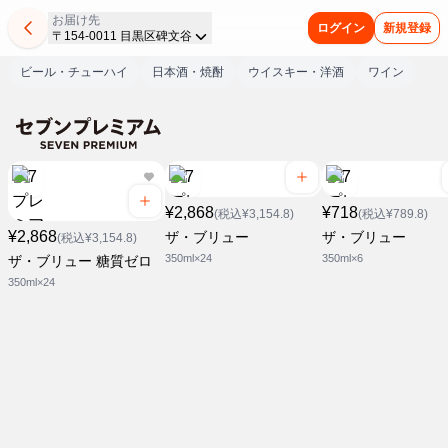
お届け先
ログイン
新規登録
〒154-0011 目黒区碑文谷
ビール・チューハイ
日本酒・焼酎
ウイスキー・洋酒
ワイン
¥2,868
¥718
(税込¥3,154.8)
(税込¥789.8)
¥2,868
ザ・ブリュー
ザ・ブリュー
(税込¥3,154.8)
350ml×24
350ml×6
ザ・ブリュー 糖質ゼロ
350ml×24