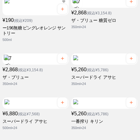
¥2,868
(税込¥3,154.8)
¥190
ザ・ブリュー 糖質ゼロ
(税込¥209)
350ml×24
ー196無糖 ピングレオレンジ サン
トリー
500ml
¥2,868
¥5,260
(税込¥3,154.8)
(税込¥5,786)
ザ・ブリュー
スーパードライ アサヒ
350ml×24
350ml×24
¥6,880
¥5,260
(税込¥7,568)
(税込¥5,786)
スーパードライ アサヒ
一番搾り キリン
500ml×24
350ml×24