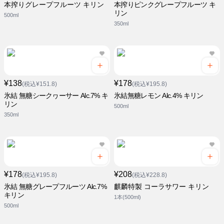
本搾りグレープフルーツ キリン
本搾りピンクグレープフルーツ キ
リン
500ml
350ml
¥138
¥178
(税込¥151.8)
(税込¥195.8)
氷結 無糖シークヮーサー Alc.7% キ
氷結無糖レモン Alc.4% キリン
リン
500ml
350ml
¥178
¥208
(税込¥195.8)
(税込¥228.8)
氷結 無糖グレープフルーツ Alc.7%
麒麟特製 コーラサワー キリン
キリン
1本(500ml)
500ml