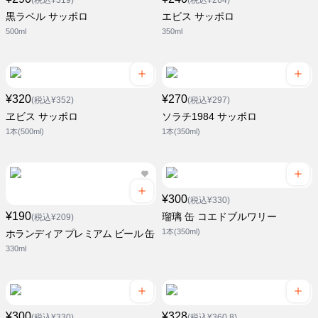
(税込¥319)
(税込¥264)
黒ラベル サッポロ
エビス サッポロ
500ml
350ml
¥320
¥270
(税込¥352)
(税込¥297)
ヱビス サッポロ
ソラチ1984 サッポロ
1本(500ml)
1本(350ml)
¥300
(税込¥330)
¥190
瑠璃 缶 コエドブルワリー
(税込¥209)
1本(350ml)
ホランディア プレミアム ビール 缶
330ml
¥300
¥328
(税込¥330)
(税込¥360.8)