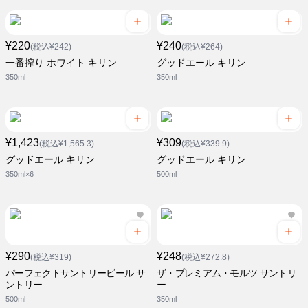
¥220
¥240
(税込¥242)
(税込¥264)
一番搾り ホワイト キリン
グッドエール キリン
350ml
350ml
¥1,423
¥309
(税込¥1,565.3)
(税込¥339.9)
グッドエール キリン
グッドエール キリン
350ml×6
500ml
¥290
¥248
(税込¥319)
(税込¥272.8)
パーフェクトサントリービール サ
ザ・プレミアム・モルツ サントリ
ントリー
ー
500ml
350ml