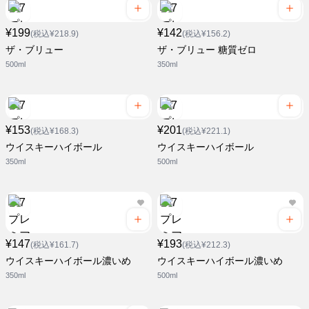
¥199
¥142
(税込¥218.9)
(税込¥156.2)
ザ・ブリュー
ザ・ブリュー 糖質ゼロ
500ml
350ml
¥153
¥201
(税込¥168.3)
(税込¥221.1)
ウイスキーハイボール
ウイスキーハイボール
350ml
500ml
¥147
¥193
(税込¥161.7)
(税込¥212.3)
ウイスキーハイボール濃いめ
ウイスキーハイボール濃いめ
350ml
500ml