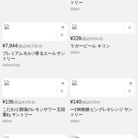
トリー
500ml
¥228
(税込¥250.8)
¥7,944
ラガービール キリン
(税込¥8,738.4)
350ml
プレミアムモルツ香るエール サン
トリー
500ml×24缶
¥136
¥140
(税込¥149.6)
(税込¥154)
こだわり酒場のレモンサワー 五段
ー196無糖 ピングレオレンジ サン
重ね サントリー
トリー
350ml
350ml