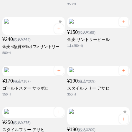
350ml
¥150
(税込¥165)
¥240
金麦 サントリービール
(税込¥264)
1本(250ml)
金麦 <糖質75%オフ> サントリー
500ml
¥170
¥190
(税込¥187)
(税込¥209)
ゴールドスター サッポロ
スタイルフリー アサヒ
350ml
350ml
¥250
(税込¥275)
¥190
スタイルフリー アサヒ
(税込¥209)