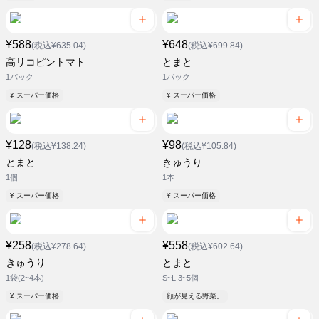
¥588
¥648
(税込¥635.04)
(税込¥699.84)
高リコピントマト
とまと
1パック
1パック
¥ スーパー価格
¥ スーパー価格
¥128
¥98
(税込¥138.24)
(税込¥105.84)
とまと
きゅうり
1個
1本
¥ スーパー価格
¥ スーパー価格
¥258
¥558
(税込¥278.64)
(税込¥602.64)
きゅうり
とまと
1袋(2~4本)
S~L 3~5個
¥ スーパー価格
顔が見える野菜。