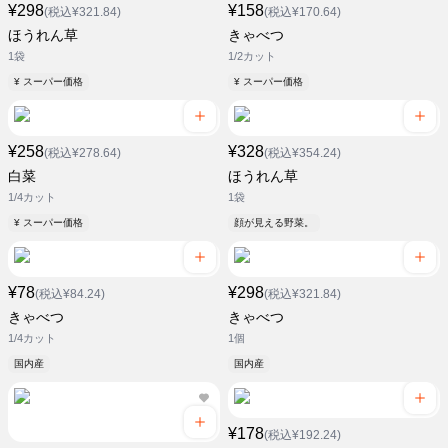
¥298
¥158
(税込¥321.84)
(税込¥170.64)
ほうれん草
きゃべつ
1袋
1/2カット
¥ スーパー価格
¥ スーパー価格
¥258
¥328
(税込¥278.64)
(税込¥354.24)
白菜
ほうれん草
1/4カット
1袋
¥ スーパー価格
顔が見える野菜。
¥78
¥298
(税込¥84.24)
(税込¥321.84)
きゃべつ
きゃべつ
1/4カット
1個
国内産
国内産
¥178
(税込¥192.24)