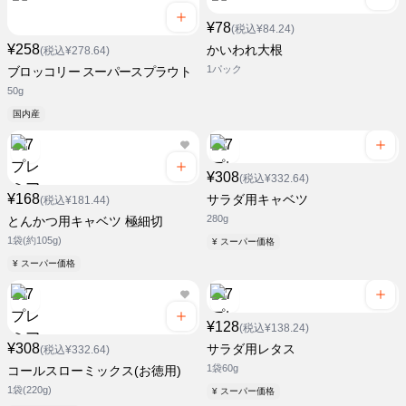
¥78
(税込¥84.24)
¥258
かいわれ大根
(税込¥278.64)
1パック
ブロッコリー スーパースプラウト
50g
国内産
¥308
(税込¥332.64)
¥168
サラダ用キャベツ
(税込¥181.44)
280g
とんかつ用キャベツ 極細切
1袋(約105g)
¥ スーパー価格
¥ スーパー価格
¥128
(税込¥138.24)
¥308
サラダ用レタス
(税込¥332.64)
1袋60g
コールスローミックス(お徳用)
1袋(220g)
¥ スーパー価格