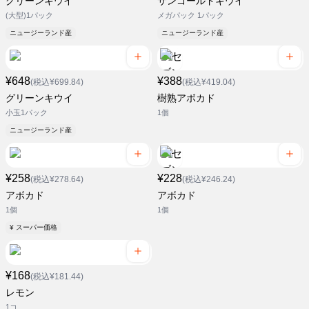
グリーンキウイ
サンゴールドキウイ
(大型)1パック
メガパック 1パック
ニュージーランド産
ニュージーランド産
¥648
¥388
(税込¥699.84)
(税込¥419.04)
グリーンキウイ
樹熟アボカド
小玉1パック
1個
ニュージーランド産
¥258
¥228
(税込¥278.64)
(税込¥246.24)
アボカド
アボカド
1個
1個
¥ スーパー価格
¥168
(税込¥181.44)
レモン
1コ