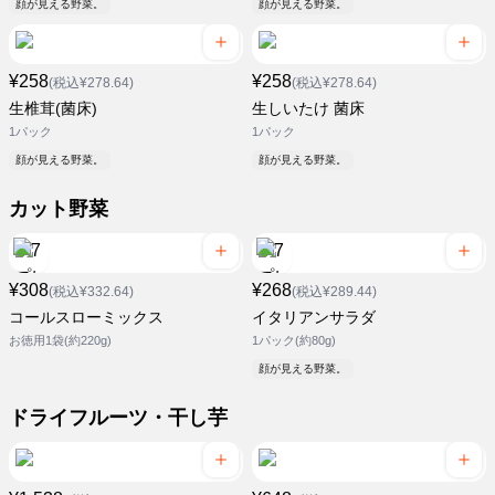
顔が見える野菜。
顔が見える野菜。
¥258
¥258
(税込¥278.64)
(税込¥278.64)
生椎茸(菌床)
生しいたけ 菌床
1パック
1パック
顔が見える野菜。
顔が見える野菜。
カット野菜
¥308
¥268
(税込¥332.64)
(税込¥289.44)
コールスローミックス
イタリアンサラダ
お徳用1袋(約220g)
1パック(約80g)
顔が見える野菜。
ドライフルーツ・干し芋