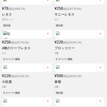
¥78
¥258
(税込¥84.24)
(税込¥278.64)
レタス
サニーレタス
1/2カット
1コ
国内産
国内産
¥258
¥228
(税込¥278.64)
(税込¥246.24)
4種のリーフレタス
ブロッコリー
1コ
1個
¥ スーパー価格
¥ スーパー価格
¥128
¥588
(税込¥138.24)
(税込¥635.04)
小松菜
春菊
1袋
1袋
¥ スーパー価格
国内産