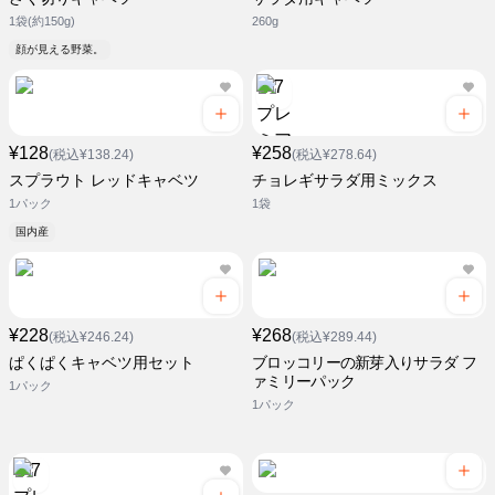
1袋(約150g)
260g
顔が見える野菜。
¥128
¥258
(税込¥138.24)
(税込¥278.64)
スプラウト レッドキャベツ
チョレギサラダ用ミックス
1パック
1袋
国内産
¥228
¥268
(税込¥246.24)
(税込¥289.44)
ぱくぱくキャベツ用セット
ブロッコリーの新芽入りサラダ フ
ァミリーパック
1パック
1パック