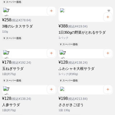
¥ スーパー価格
¥258
(税込¥278.64)
¥388
3種のレタスサラダ
(税込¥419.04)
110g
1日350gの野菜がとれるサラダ
1パック
¥ スーパー価格
¥ スーパー価格
¥178
¥128
(税込¥192.24)
(税込¥138.24)
玉ねぎサラダ
ふわシャキ大根サラダ
1袋(約75g)
1パック(約80g)
¥ スーパー価格
¥ スーパー価格
¥128
¥198
(税込¥138.24)
(税込¥213.84)
人参サラダ
ささがきごぼう
1袋(約70g)
1袋 130g