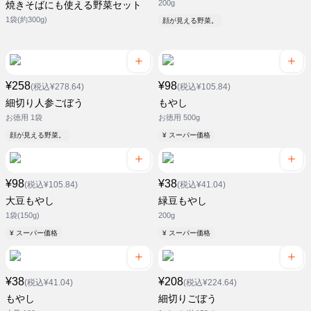
200g
焼きそばにも使える野菜セット
1袋(約300g)
顔が見える野菜。
¥258
¥98
(税込¥278.64)
(税込¥105.84)
細切り人参ごぼう
もやし
お徳用 1袋
お徳用 500g
顔が見える野菜。
¥ スーパー価格
¥98
¥38
(税込¥105.84)
(税込¥41.04)
大豆もやし
緑豆もやし
1袋(150g)
200g
¥ スーパー価格
¥ スーパー価格
¥38
¥208
(税込¥41.04)
(税込¥224.64)
もやし
細切りごぼう