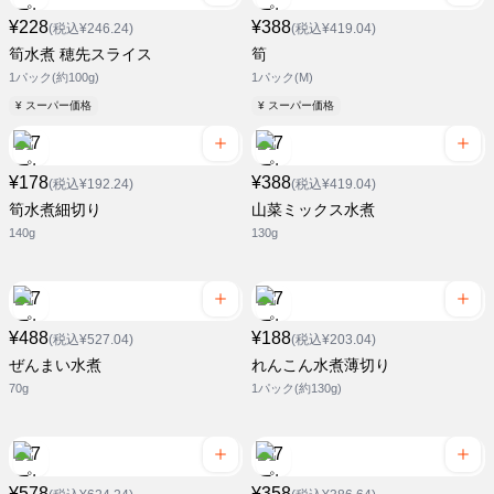
¥228
¥388
(税込¥246.24)
(税込¥419.04)
筍水煮 穂先スライス
筍
1パック(約100g)
1パック(M)
¥ スーパー価格
¥ スーパー価格
¥178
¥388
(税込¥192.24)
(税込¥419.04)
筍水煮細切り
山菜ミックス水煮
140g
130g
¥488
¥188
(税込¥527.04)
(税込¥203.04)
ぜんまい水煮
れんこん水煮薄切り
70g
1パック(約130g)
¥578
¥358