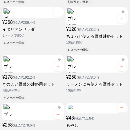
¥ スーパー価格
顔が見える野菜。
¥268
(税込¥289.44)
¥128
イタリアンサラダ
(税込¥138.24)
1パック(約80g)
ちょっと使える野菜炒めセット
1袋(約150g)
¥ スーパー価格
¥ スーパー価格
¥178
¥258
(税込¥192.24)
(税込¥278.64)
きのこと野菜の炒め用セット
ラーメンにも使える野菜セット
1袋(約230g)
1袋(約300g)
¥ スーパー価格
¥48
(税込¥51.84)
¥258
もやし
(税込¥278.64)