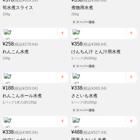
(税込¥624.24)
(税込¥386.64)
筍水煮スライス
煮物用水煮
150g
250g
¥ スーパー価格
¥258
¥358
(税込¥278.64)
(税込¥386.64)
れんこん水煮
けんちん汁 とん汁用水煮
100g
1パック(約300g)
¥ スーパー価格
¥188
¥338
(税込¥203.04)
(税込¥365.04)
れんこんホール水煮
さといも水煮
1パック1本入(約130g)
1パック(約200g)
¥ スーパー価格
¥338
¥488
(税込¥365.04)
(税込¥527.04)
ゆでじゃがいも
国産さといも水煮