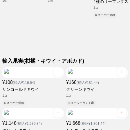
1個
1個
4種のリーフレタス
1コ
¥ スーパー価格
輸入果実(柑橘・キウイ・アボカド)
¥108
¥168
(税込¥116.64)
(税込¥181.44)
サンゴールドキウイ
グリーンキウイ
1コ
1コ
¥ スーパー価格
ニュージーランド産
¥1,148
¥1,668
(税込¥1,239.84)
(税込¥1,801.44)