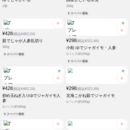
1個
200g
¥ スーパー価格
¥428
(税込¥462.24)
¥298
茹でじゃが人参乱切り
(税込¥321.84)
360g
小粒 ゆでジャガイモ・人参
1パック(約240g)
¥ スーパー価格
¥ スーパー価格
¥428
¥298
(税込¥462.24)
(税込¥321.84)
炒め玉ねぎ入りゆでジャガイモ人
北海こがね茹でジャガイモ
参
1パック(約200g)
1パック(約360g)
¥ スーパー価格