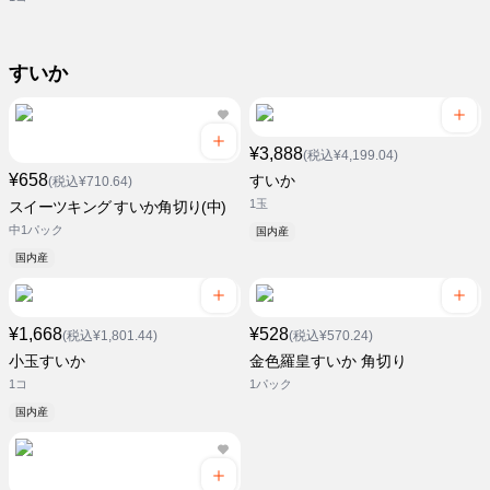
すいか
¥3,888
(税込¥4,199.04)
¥658
すいか
(税込¥710.64)
1玉
スイーツキング すいか角切り(中)
中1パック
国内産
国内産
¥1,668
¥528
(税込¥1,801.44)
(税込¥570.24)
小玉すいか
金色羅皇すいか 角切り
1コ
1パック
国内産