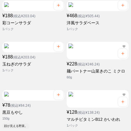
¥188
¥468
(税込¥203.04)
(税込¥505.44)
彩コーンサラダ
洋風サラダベース
1パック
1パック
¥188
(税込¥203.04)
¥228
玉ねぎのサラダ
(税込¥246.24)
1パック
麺パートナー山菜きのこ ミクロ
60g
¥78
(税込¥84.24)
¥128
黒豆もやし
(税込¥138.24)
150g
マルチビタミンB12 かいわれ
1パック
顔が見える野菜。