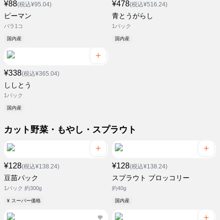
¥88
¥478
(税込¥95.04)
(税込¥516.24)
ピーマン
青とうがらし
バラ1コ
1パック
国内産
国内産
¥338
(税込¥365.04)
ししとう
1パック
国内産
カット野菜・もやし・スプラウト
¥128
¥128
(税込¥138.24)
(税込¥138.24)
豆苗パック
スプラウト ブロッコリー
1パック 約300g
約40g
¥ スーパー価格
国内産