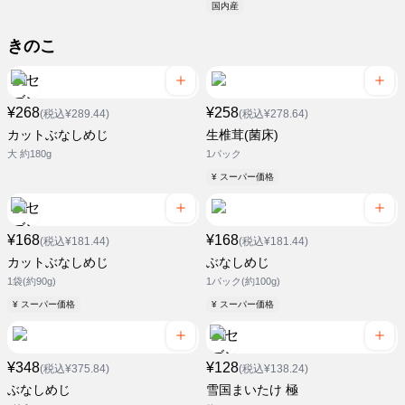
国内産
きのこ
¥268
¥258
(税込¥289.44)
(税込¥278.64)
カットぶなしめじ
生椎茸(菌床)
大 約180g
1パック
¥ スーパー価格
¥168
¥168
(税込¥181.44)
(税込¥181.44)
カットぶなしめじ
ぶなしめじ
1袋(約90g)
1パック(約100g)
¥ スーパー価格
¥ スーパー価格
¥348
¥128
(税込¥375.84)
(税込¥138.24)
ぶなしめじ
雪国まいたけ 極