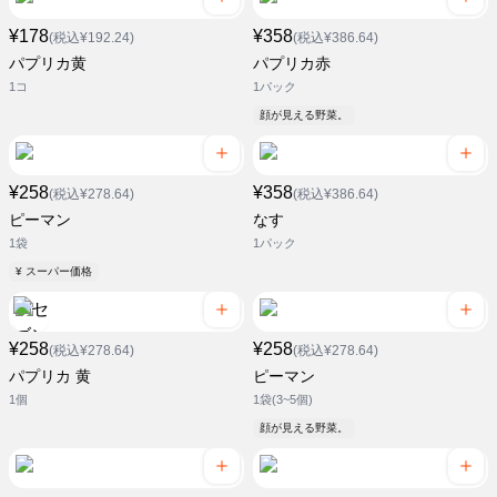
¥178
¥358
(税込¥192.24)
(税込¥386.64)
パプリカ黄
パプリカ赤
1コ
1パック
顔が見える野菜。
¥258
¥358
(税込¥278.64)
(税込¥386.64)
ピーマン
なす
1袋
1パック
¥ スーパー価格
¥258
¥258
(税込¥278.64)
(税込¥278.64)
パプリカ 黄
ピーマン
1個
1袋(3~5個)
顔が見える野菜。