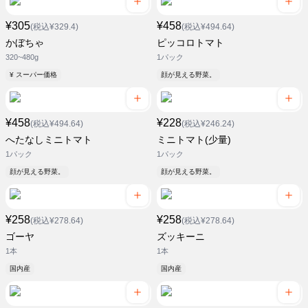
¥305
¥458
(税込¥329.4)
(税込¥494.64)
かぼちゃ
ピッコロトマト
320~480g
1パック
¥ スーパー価格
顔が見える野菜。
¥458
¥228
(税込¥494.64)
(税込¥246.24)
へたなしミニトマト
ミニトマト(少量)
1パック
1パック
顔が見える野菜。
顔が見える野菜。
¥258
¥258
(税込¥278.64)
(税込¥278.64)
ゴーヤ
ズッキーニ
1本
1本
国内産
国内産