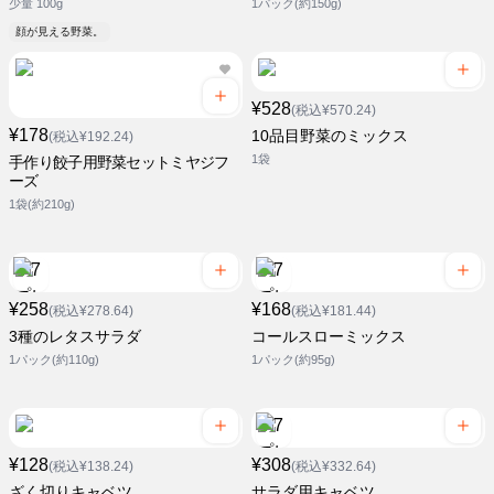
少量 100g
1パック(約150g)
顔が見える野菜。
¥528
(税込¥570.24)
¥178
10品目野菜のミックス
(税込¥192.24)
1袋
手作り餃子用野菜セットミヤジフ
ーズ
1袋(約210g)
¥258
¥168
(税込¥278.64)
(税込¥181.44)
3種のレタスサラダ
コールスローミックス
1パック(約110g)
1パック(約95g)
¥128
¥308
(税込¥138.24)
(税込¥332.64)
ざく切りキャベツ
サラダ用キャベツ