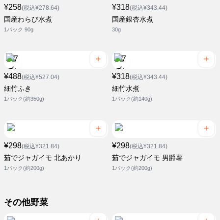
¥258
¥318
(税込¥278.64)
(税込¥343.44)
国産わらび水煮
国産銀杏水煮
1パック 90g
30g
¥488
¥318
(税込¥527.04)
(税込¥343.44)
細竹ふき
細竹水煮
1パック(約350g)
1パック(約140g)
¥298
¥298
(税込¥321.84)
(税込¥321.84)
茹でジャガイモ 北あかり
茹でジャガイモ 男爵薯
1パック(約200g)
1パック(約200g)
その他野菜