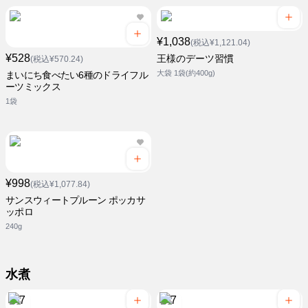
¥1,038
(税込¥1,121.04)
¥528
王様のデーツ習慣
(税込¥570.24)
大袋 1袋(約400g)
まいにち食べたい6種のドライフル
ーツミックス
1袋
¥998
(税込¥1,077.84)
サンスウィートプルーン ポッカサ
ッポロ
240g
水煮