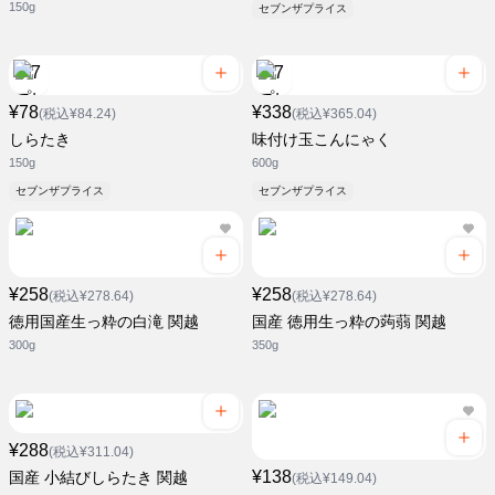
150g
セブンザプライス
¥78
¥338
(税込¥84.24)
(税込¥365.04)
しらたき
味付け玉こんにゃく
150g
600g
セブンザプライス
セブンザプライス
¥258
¥258
(税込¥278.64)
(税込¥278.64)
徳用国産生っ粋の白滝 関越
国産 徳用生っ粋の蒟蒻 関越
300g
350g
¥288
(税込¥311.04)
¥138
国産 小結びしらたき 関越
(税込¥149.04)