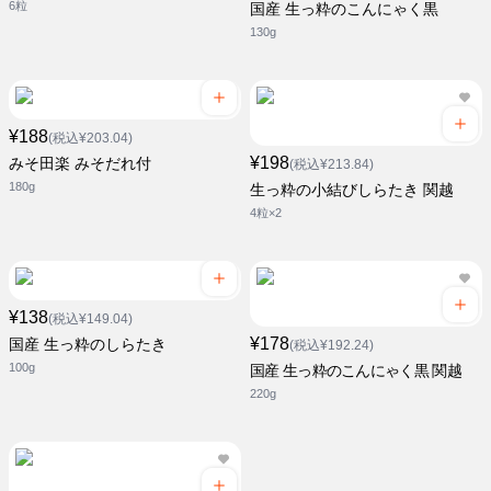
6粒
国産 生っ粋のこんにゃく黒
130g
¥188
(税込¥203.04)
¥198
みそ田楽 みそだれ付
(税込¥213.84)
180g
生っ粋の小結びしらたき 関越
4粒×2
¥138
(税込¥149.04)
¥178
国産 生っ粋のしらたき
(税込¥192.24)
100g
国産 生っ粋のこんにゃく黒 関越
220g