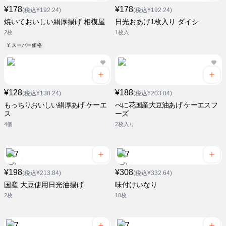
¥178
¥178
(税込¥192.24)
(税込¥192.24)
焼いておいしい絹厚揚げ 相模屋
日光おあげ1枚入り ダイシ
2枚
1枚入
¥ スーパー価格
¥128
¥188
(税込¥138.24)
(税込¥203.04)
もっちりおいしい絹厚あげ ケーエ
べに花国産大豆油あげ ケーエスフ
ス
ーズ
4個
2枚入り
¥198
¥308
(税込¥213.84)
(税込¥332.64)
国産 大豆使用日光油揚げ
味付けいなり
2枚
10枚