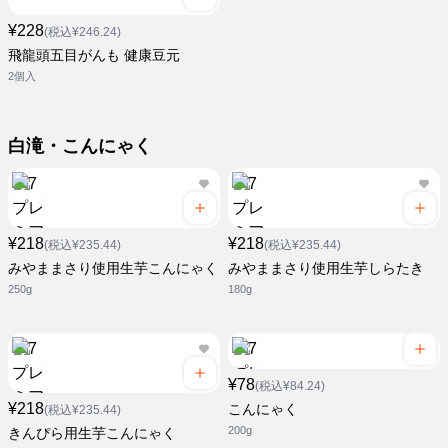
¥228
(税込¥246.24)
飛龍頭五目がんも 健康豆元
2個入
白滝・こんにゃく
¥218
¥218
(税込¥235.44)
(税込¥235.44)
みやままさり使用生芋こんにゃく
みやままさり使用生芋しらたき
250g
180g
¥78
(税込¥84.24)
¥218
こんにゃく
(税込¥235.44)
200g
きんぴら用生芋こんにゃく