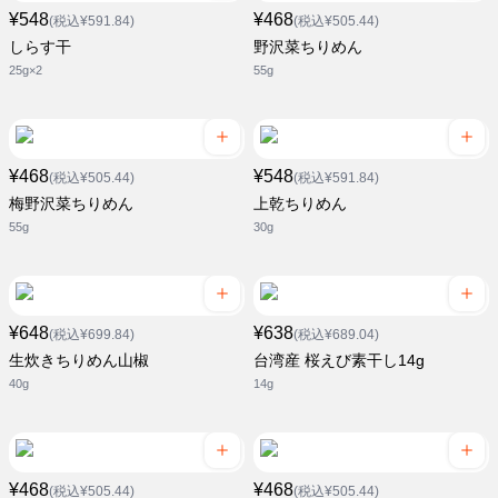
¥548
¥468
(税込¥591.84)
(税込¥505.44)
しらす干
野沢菜ちりめん
25g×2
55g
¥468
¥548
(税込¥505.44)
(税込¥591.84)
梅野沢菜ちりめん
上乾ちりめん
55g
30g
¥648
¥638
(税込¥699.84)
(税込¥689.04)
生炊きちりめん山椒
台湾産 桜えび素干し14g
40g
14g
¥468
¥468
(税込¥505.44)
(税込¥505.44)