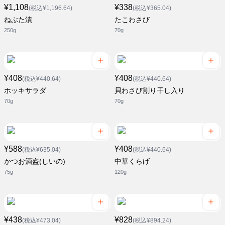
¥1,108
¥338
(税込¥1,196.64)
(税込¥365.04)
ねぶた漬
たこわさび
250g
70g
¥408
¥408
(税込¥440.64)
(税込¥440.64)
ホッキサラダ
貝わさび割り干し入り
70g
70g
¥588
¥408
(税込¥635.04)
(税込¥440.64)
かつお酒盗(しいの)
中華くらげ
75g
120g
¥438
¥828
(税込¥473.04)
(税込¥894.24)