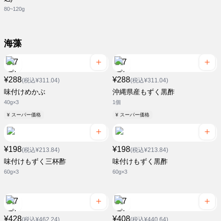
80~120g
海藻
¥288
¥288
(税込¥311.04)
(税込¥311.04)
味付けめかぶ
沖縄県産もずく黒酢
40g×3
1個
¥ スーパー価格
¥ スーパー価格
¥198
¥198
(税込¥213.84)
(税込¥213.84)
味付けもずく三杯酢
味付けもずく黒酢
60g×3
60g×3
¥428
¥408
(税込¥462.24)
(税込¥440.64)