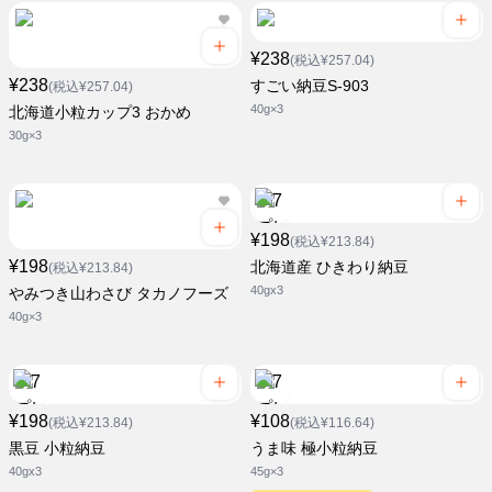
¥238
(税込¥257.04)
¥238
すごい納豆S-903
(税込¥257.04)
40g×3
北海道小粒カップ3 おかめ
30g×3
¥198
(税込¥213.84)
¥198
北海道産 ひきわり納豆
(税込¥213.84)
40gx3
やみつき山わさび タカノフーズ
40g×3
¥198
¥108
(税込¥213.84)
(税込¥116.64)
黒豆 小粒納豆
うま味 極小粒納豆
40gx3
45g×3