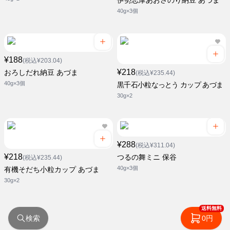
伊勢志摩あおさのり納豆 あづま
40g×3個
¥188
(税込¥203.04)
¥218
おろしだれ納豆 あづま
(税込¥235.44)
40g×3個
黒千石小粒なっとう カップ あづま
30g×2
¥288
(税込¥311.04)
¥218
つるの舞ミニ 保谷
(税込¥235.44)
40g×3個
有機そだち小粒カップ あづま
30g×2
送料無料
検索
0円