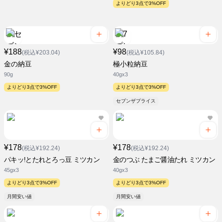
よりどり3点で3%OFF
¥188
¥98
(税込¥203.04)
(税込¥105.84)
金の納豆
極小粒納豆
90g
40gx3
よりどり3点で3%OFF
よりどり3点で3%OFF
セブンザプライス
¥178
¥178
(税込¥192.24)
(税込¥192.24)
パキッ!とたれとろっ豆 ミツカン
金のつぶ たまご醤油たれ ミツカン
45gx3
40gx3
よりどり3点で3%OFF
よりどり3点で3%OFF
月間安い値
月間安い値