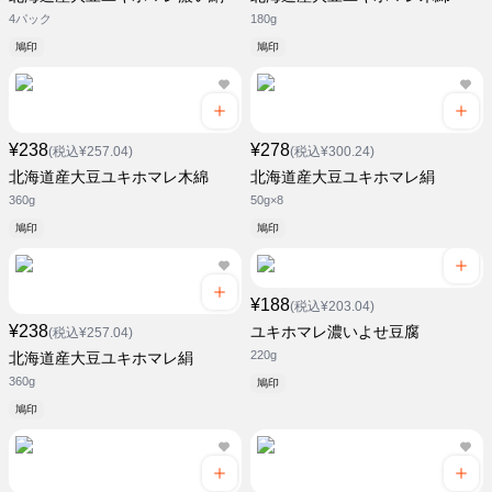
4パック
180g
鳩印
鳩印
¥238
¥278
(税込¥257.04)
(税込¥300.24)
北海道産大豆ユキホマレ木綿
北海道産大豆ユキホマレ絹
360g
50g×8
鳩印
鳩印
¥188
(税込¥203.04)
¥238
ユキホマレ濃いよせ豆腐
(税込¥257.04)
220g
北海道産大豆ユキホマレ絹
360g
鳩印
鳩印