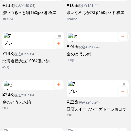
¥138
¥168
(税込¥149.04)
(税込¥181.44)
濃いつるっと絹 150g×3 相模屋
濃いなめらか木綿 150g×3 相模屋
150g×3
150g×3
¥248
(税込¥267.84)
¥148
金のとうふ絹
(税込¥159.84)
360g
北海道産大豆100%濃い絹
450g
¥248
(税込¥267.84)
¥228
金のとうふ木綿
(税込¥246.24)
360g
豆腐スイーツバー ガトーショコラ
1本