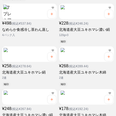
¥498
¥228
(税込¥537.84)
(税込¥246.24)
なめらか食感冷し茶わん蒸し
北海道産大豆ユキホマレ濃い絹
4パック入
120g×3
鳩印
¥258
¥268
(税込¥278.64)
(税込¥289.44)
北海道産大豆ユキホマレ絹
北海道産大豆ユキホマレ木綿
2連
2連
鳩印
鳩印
¥248
¥178
(税込¥267.84)
(税込¥192.24)
北海道産大豆ユキホマレ濃い絹
北海道産大豆ユキホマレ木綿