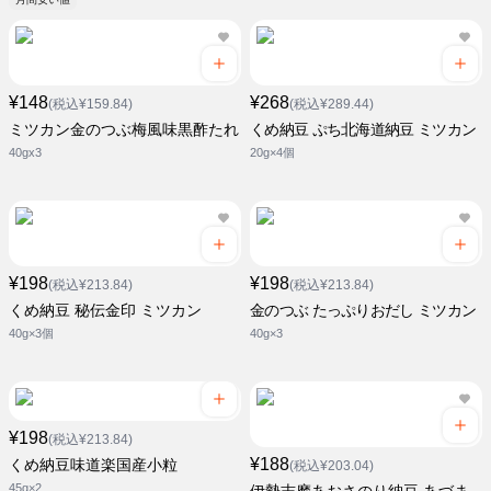
¥148
¥268
(税込¥159.84)
(税込¥289.44)
ミツカン金のつぶ梅風味黒酢たれ
くめ納豆 ぷち北海道納豆 ミツカン
40gx3
20g×4個
¥198
¥198
(税込¥213.84)
(税込¥213.84)
くめ納豆 秘伝金印 ミツカン
金のつぶ たっぷりおだし ミツカン
40g×3個
40g×3
¥198
(税込¥213.84)
¥188
くめ納豆味道楽国産小粒
(税込¥203.04)
45g×2