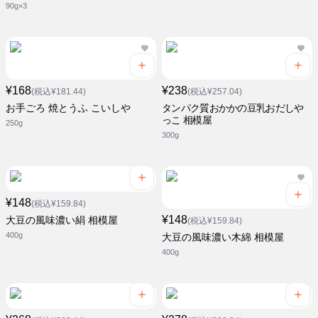
90g×3
¥168
¥238
(税込¥181.44)
(税込¥257.04)
お手ごろ 焼とうふ こいしや
タンパク質おかかの豆乳おだしや
っこ 相模屋
250g
300g
¥148
(税込¥159.84)
¥148
大豆の風味濃い絹 相模屋
(税込¥159.84)
400g
大豆の風味濃い木綿 相模屋
400g