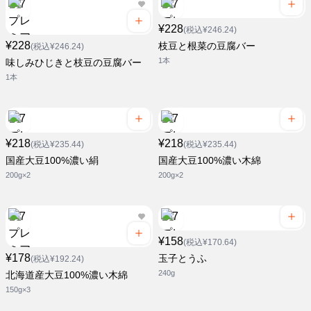
¥228
(税込¥246.24)
¥228
枝豆と根菜の豆腐バー
(税込¥246.24)
1本
味しみひじきと枝豆の豆腐バー
1本
¥218
¥218
(税込¥235.44)
(税込¥235.44)
国産大豆100%濃い絹
国産大豆100%濃い木綿
200g×2
200g×2
¥158
(税込¥170.64)
¥178
玉子とうふ
(税込¥192.24)
240g
北海道産大豆100%濃い木綿
150g×3