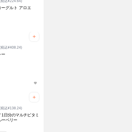
(税込¥224.64)
ヨーグルト アロエ
(税込¥408.24)
シー
(税込¥138.24)
 1日分のマルチビタミ
ルーベリー