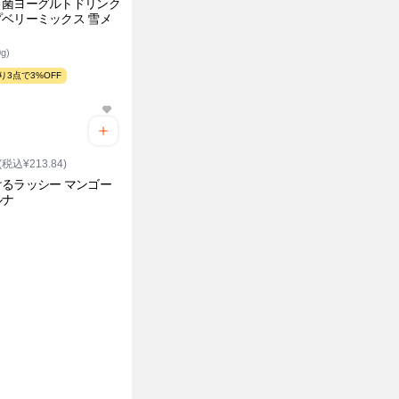
リ菌ヨーグルトドリンク
ベリーミックス 雪メ
g)
り3点で3%OFF
(税込¥213.84)
るラッシー マンゴー
ルナ