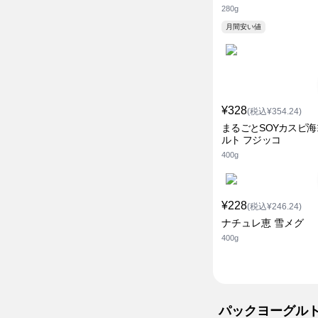
280g
月間安い値
¥328
(税込¥354.24)
まるごとSOYカスピ
ルト フジッコ
400g
¥228
(税込¥246.24)
ナチュレ恵 雪メグ
400g
パックヨーグル