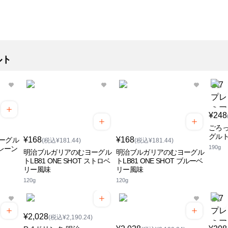
ルト
¥248
ごろ
グル
¥168
¥168
ーグル
(税込¥181.44)
(税込¥181.44)
190g
プレーン
明治ブルガリアのむヨーグル
明治ブルガリアのむヨーグル
トLB81 ONE SHOT ストロベ
トLB81 ONE SHOT ブルーベ
リー風味
リー風味
120g
120g
¥2,028
(税込¥2,190.24)