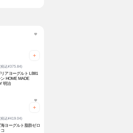
(税込¥375.84)
リアヨーグルト LB81
ン HOME MADE
Y 明治
(税込¥419.04)
ピ海ヨーグルト脂肪ゼロ
ッコ