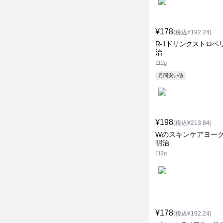
¥178
(税込¥192.24)
R-1ドリンクストロベ
治
112g
月間安い値
¥198
(税込¥213.84)
Wのスキンケアヨー
明治
112g
¥178
(税込¥192.24)