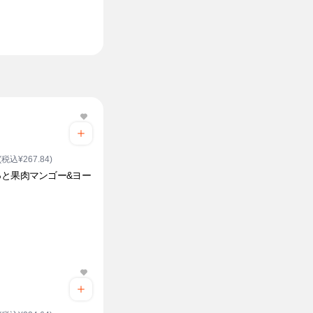
(税込¥267.84)
っと果肉マンゴー&ヨー
ト