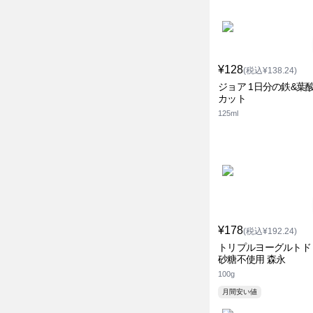
¥128
(税込¥138.24)
ジョア 1日分の鉄&葉酸
カット
125ml
¥178
(税込¥192.24)
トリプルヨーグルトド
砂糖不使用 森永
100g
月間安い値