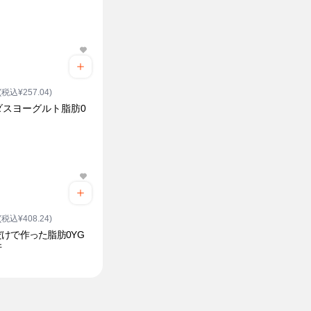
(税込¥257.04)
ダスヨーグルト脂肪0
(税込¥408.24)
けで作った脂肪0YG
井