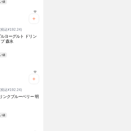
安い値
(税込¥192.24)
ルヨーグルト ドリン
プ 森永
安い値
(税込¥192.24)
ドリンクブルーベリー 明
安い値