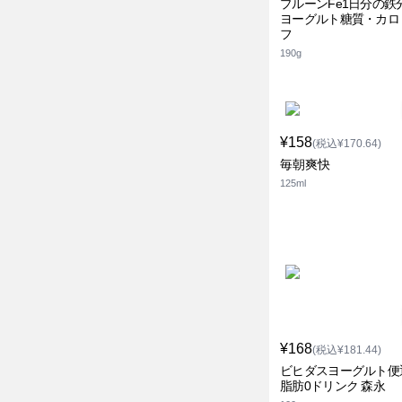
プルーンFe1日分の鉄
ヨーグルト糖質・カロ
フ
190g
¥158
(税込¥170.64)
毎朝爽快
125ml
¥168
(税込¥181.44)
ビヒダスヨーグルト便
脂肪0ドリンク 森永