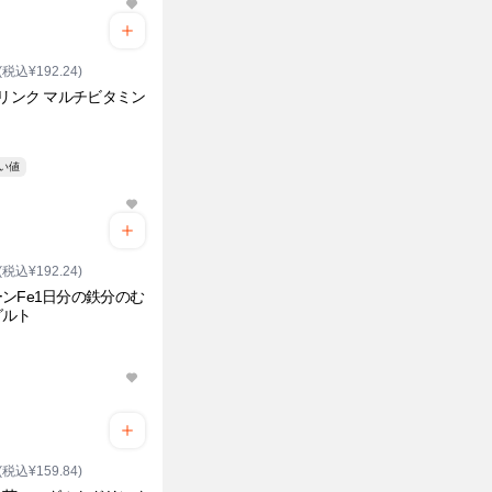
(税込¥192.24)
ドリンク マルチビタミン
安い値
(税込¥192.24)
ンFe1日分の鉄分のむ
グルト
(税込¥159.84)