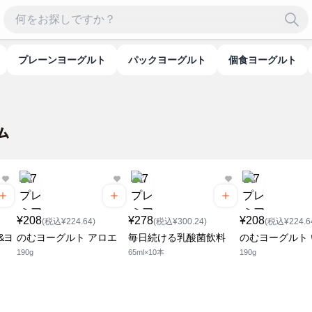
プレーンヨーグルト
パックヨーグルト
個食ヨーグルト
¥208
¥278
¥208
(税込¥224.64)
(税込¥300.24)
(税込¥224.6
&ヨ
のむヨーグルト アロエ
毎日続ける乳酸菌飲料
のむヨーグルト
190g
65ml×10本
190g