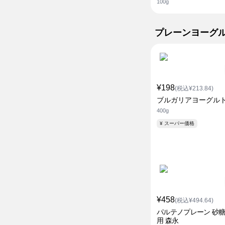
100g
プレーンヨーグ
¥198
(税込¥213.84)
ブルガリアヨーグルト
400g
¥ スーパー価格
¥458
(税込¥494.64)
パルテノプレーン 砂
用 森永