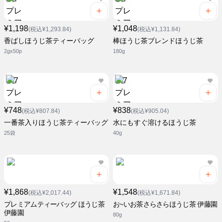
¥1,198
¥1,048
(税込¥1,293.84)
(税込¥1,131.84)
香ばしほうじ茶ティーバッグ
棒ほうじ茶ブレンドほうじ茶
2gx50p
180g
¥748
¥838
(税込¥807.84)
(税込¥905.04)
一番茶入りほうじ茶ティーバッグ
水にもすぐ溶けるほうじ茶
25袋
40g
¥1,868
¥1,548
(税込¥2,017.44)
(税込¥1,671.84)
プレミアムティーバッグ ほうじ茶
お~いお茶さらさらほうじ茶 伊藤園
伊藤園
80g