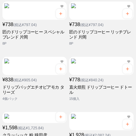
¥738
¥738
(税込¥797.04)
(税込¥797.04)
匠のドリップコーヒー スペシャル
匠のドリップコーヒー リッチブレ
ブレンド 片岡
ンド 片岡
8P
8P
¥838
¥778
(税込¥905.04)
(税込¥840.24)
ドリップバッグエチオピアモカ タ
直火焙煎 ドリップコーヒー ドトー
リーズ
ル
4個パック
15個入
¥1,598
(税込¥1,725.84)
¥1,928
クラッシック 粉 猿田彦
(税込¥2,082.24)