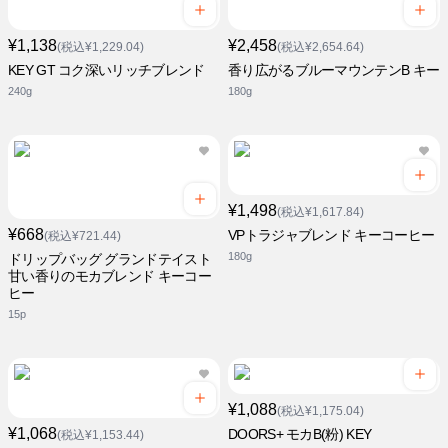
¥1,138
¥2,458
(税込¥1,229.04)
(税込¥2,654.64)
KEY GT コク深いリッチブレンド
香り広がるブルーマウンテンB キー
240g
180g
¥1,498
(税込¥1,617.84)
¥668
VPトラジャブレンド キーコーヒー
(税込¥721.44)
180g
ドリップバッグ グランドテイスト
甘い香りのモカブレンド キーコー
ヒー
15p
¥1,088
(税込¥1,175.04)
¥1,068
DOORS+ モカB(粉) KEY
(税込¥1,153.44)