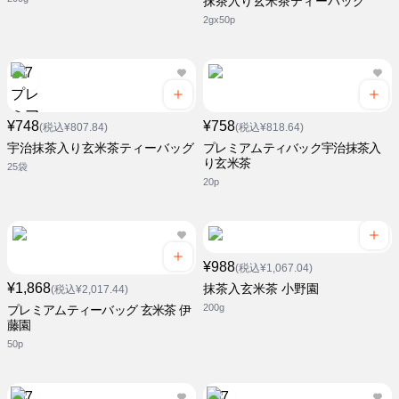
抹茶入り玄米茶ティーバッグ
2gx50p
¥748
¥758
(税込¥807.84)
(税込¥818.64)
宇治抹茶入り玄米茶ティーバッグ
プレミアムティバック宇治抹茶入
り玄米茶
25袋
20p
¥988
(税込¥1,067.04)
¥1,868
抹茶入玄米茶 小野園
(税込¥2,017.44)
200g
プレミアムティーバッグ 玄米茶 伊
藤園
50p