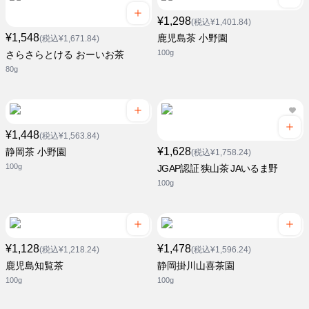
¥1,298
(税込¥1,401.84)
¥1,548
鹿児島茶 小野園
(税込¥1,671.84)
100g
さらさらとける おーいお茶
80g
¥1,448
(税込¥1,563.84)
¥1,628
静岡茶 小野園
(税込¥1,758.24)
100g
JGAP認証 狭山茶 JAいるま野
100g
¥1,128
¥1,478
(税込¥1,218.24)
(税込¥1,596.24)
鹿児島知覧茶
静岡掛川山喜茶園
100g
100g