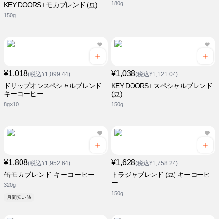
180g
KEY DOORS+ モカブレンド (豆)
150g
¥1,018
¥1,038
(税込¥1,099.44)
(税込¥1,121.04)
ドリップオンスペシャルブレンド
KEY DOORS+ スペシャルブレンド
キーコーヒー
(豆)
8g×10
150g
¥1,808
¥1,628
(税込¥1,952.64)
(税込¥1,758.24)
缶モカブレンド キーコーヒー
トラジャブレンド (豆) キーコーヒ
ー
320g
150g
月間安い値