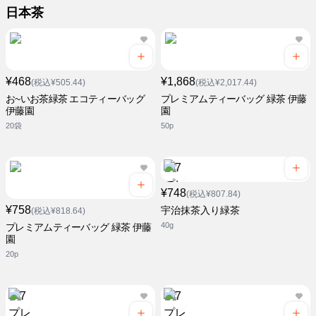
日本茶
¥468
¥1,868
(税込¥505.44)
(税込¥2,017.44)
お~いお茶緑茶 エコティーバッグ
プレミアムティーバッグ 緑茶 伊藤
伊藤園
園
20袋
50p
¥748
(税込¥807.84)
¥758
宇治抹茶入り緑茶
(税込¥818.64)
40g
プレミアムティーバッグ 緑茶 伊藤
園
20p