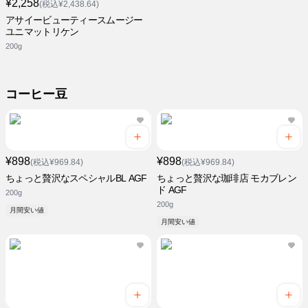
¥2,258
(税込¥2,438.64)
アサイービューティースムージー
ユニマットリケン
200g
コーヒー豆
¥898
¥898
(税込¥969.84)
(税込¥969.84)
ちょっと贅沢なスペシャルBL AGF
ちょっと贅沢な珈琲店 モカブレン
ド AGF
200g
200g
月間安い値
月間安い値