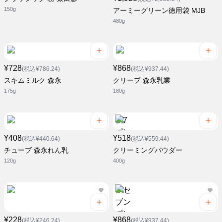
150g
アーミーグリーン徳用袋 MJB
480g
¥728
¥868
(税込¥786.24)
(税込¥937.44)
スキムミルク 森永
クリープ 森永乳業
175g
180g
¥408
¥518
(税込¥440.64)
(税込¥559.44)
チューブ 森永れん乳
クリーミングパウダー
120g
400g
¥228
¥868
(税込¥246.24)
(税込¥937.44)