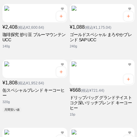
¥2,408
¥1,088
(税込¥2,600.64)
(税込¥1,175.04)
珈琲探究 炒り豆 ブルーマウンテン
ゴールドスペシャル まろやかブレ
UCC
ンド SAP UCC
140g
240g
¥1,808
(税込¥1,952.64)
¥668
缶スペシャルブレンド キーコーヒ
(税込¥721.44)
ー
ドリップバッグ グランドテイスト
320g
コク深いリッチブレンド キーコー
ヒー
月間安い値
15p