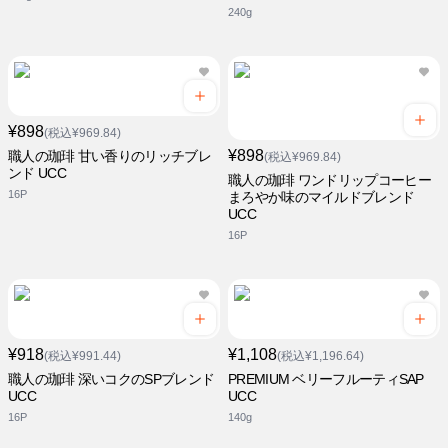
240g
¥898
(税込¥969.84)
¥898
職人の珈琲 甘い香りのリッチブレ
(税込¥969.84)
ンド UCC
職人の珈琲 ワンドリップコーヒー
16P
まろやか味のマイルドブレンド
UCC
16P
¥918
¥1,108
(税込¥991.44)
(税込¥1,196.64)
職人の珈琲 深いコクのSPブレンド
PREMIUM ベリーフルーティSAP
UCC
UCC
16P
140g