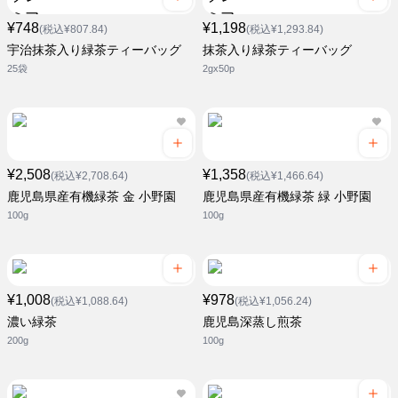
¥748
¥1,198
(税込¥807.84)
(税込¥1,293.84)
宇治抹茶入り緑茶ティーバッグ
抹茶入り緑茶ティーバッグ
25袋
2gx50p
¥2,508
¥1,358
(税込¥2,708.64)
(税込¥1,466.64)
鹿児島県産有機緑茶 金 小野園
鹿児島県産有機緑茶 緑 小野園
100g
100g
¥1,008
¥978
(税込¥1,088.64)
(税込¥1,056.24)
濃い緑茶
鹿児島深蒸し煎茶
200g
100g