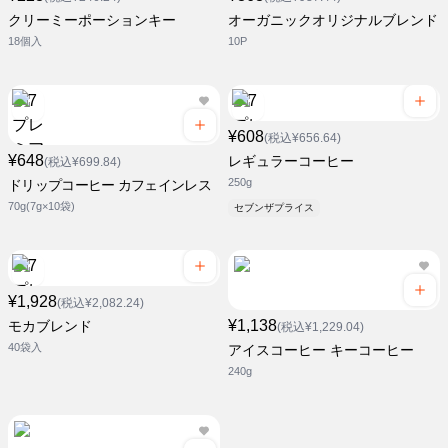
クリーミーポーションキー
オーガニックオリジナルブレンド
18個入
10P
¥608
(税込¥656.64)
¥648
レギュラーコーヒー
(税込¥699.84)
250g
ドリップコーヒー カフェインレス
70g(7g×10袋)
セブンザプライス
¥1,928
(税込¥2,082.24)
¥1,138
モカブレンド
(税込¥1,229.04)
40袋入
アイスコーヒー キーコーヒー
240g