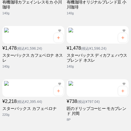
有機珈琲カフェインレスモカ 小川
有機珈琲オリジナルブレンド豆 小
珈琲
川珈琲
140g
140g
¥1,478
¥1,478
(税込¥1,596.24)
(税込¥1,596.24)
スターバックス カフェベロナ ネス
スターバックス ディカフェ ハウス
レ
ブレンド ネスレ
140g
140g
¥2,218
¥738
(税込¥2,395.44)
(税込¥797.04)
スターバックス カフェベロナ
匠のドリップコーヒー モカブレン
ド 片岡
220g
8P