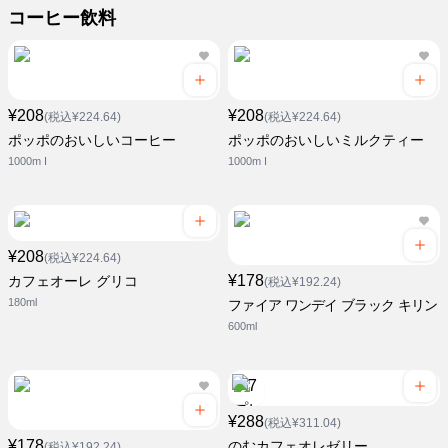
コーヒー飲料
¥208
¥208
(税込¥224.64)
(税込¥224.64)
ポッポのおいしいコーヒー
ポッポのおいしいミルクティー
1000m I
1000m I
¥208
(税込¥224.64)
¥178
カフェオーレ グリコ
(税込¥192.24)
180ml
ファイア ワンデイ ブラック キリン
600ml
¥288
(税込¥311.04)
¥178
のむカフェオレゼリー
(税込¥192.24)