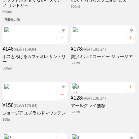
クラフトボス 甘くないイタリアー
ボス とろけるカフェオレ ビター
ノ サントリー
500ml
500ml
月間安い値
¥148
¥178
(税込¥159.84)
(税込¥192.24)
ボスとろけるカフェオレ サントリ
贅沢ミルクコーヒー ジョージア
ー
500ml
500ml
¥128
(税込¥138.24)
¥158
アールグレイ無糖
(税込¥170.64)
600ml
ジョージア エメラルドマウンテン
185g