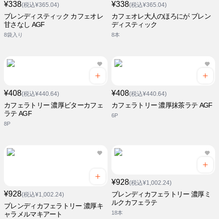
¥338
¥338
(税込¥365.04)
(税込¥365.04)
ブレンディスティック カフェオレ
カフェオレ大人のほろにが ブレン
甘さなし AGF
ディスティック
8袋入り
8本
¥408
¥408
(税込¥440.64)
(税込¥440.64)
カフェラトリー 濃厚ビターカフェ
カフェラトリー 濃厚抹茶ラテ AGF
ラテ AGF
6P
8P
¥928
(税込¥1,002.24)
¥928
ブレンディカフェラトリー 濃厚ミ
(税込¥1,002.24)
ルクカフェラテ
ブレンディカフェラトリー 濃厚キ
18本
ャラメルマキアート