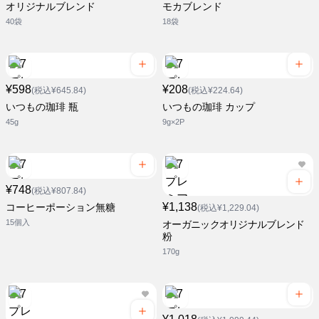
オリジナルブレンド
モカブレンド
40袋
18袋
¥598
¥208
(税込¥645.84)
(税込¥224.64)
いつもの珈琲 瓶
いつもの珈琲 カップ
45g
9g×2P
¥748
(税込¥807.84)
¥1,138
コーヒーポーション無糖
(税込¥1,229.04)
15個入
オーガニックオリジナルブレンド
粉
170g