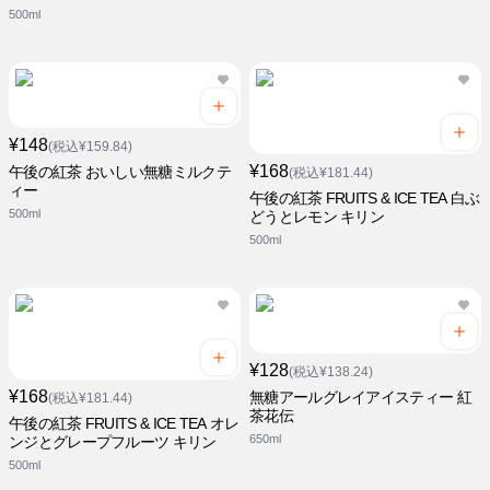
500ml
¥148
(税込¥159.84)
¥168
午後の紅茶 おいしい無糖ミルクテ
(税込¥181.44)
ィー
午後の紅茶 FRUITS & ICE TEA 白ぶ
500ml
どうとレモン キリン
500ml
¥128
(税込¥138.24)
¥168
無糖アールグレイアイスティー 紅
(税込¥181.44)
茶花伝
午後の紅茶 FRUITS & ICE TEA オレ
650ml
ンジとグレープフルーツ キリン
500ml