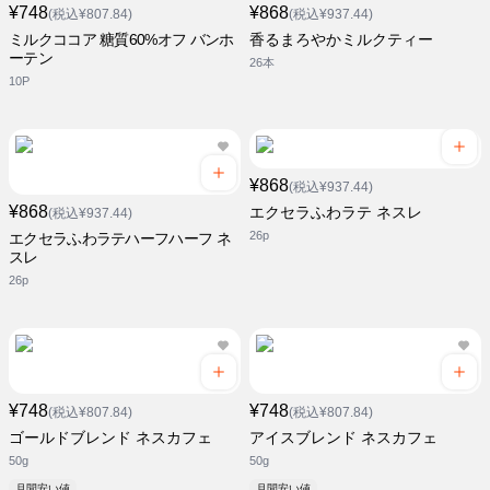
¥748
¥868
(税込¥807.84)
(税込¥937.44)
ミルクココア 糖質60%オフ バンホ
香るまろやかミルクティー
ーテン
26本
10P
¥868
(税込¥937.44)
¥868
エクセラふわラテ ネスレ
(税込¥937.44)
26p
エクセラふわラテハーフハーフ ネ
スレ
26p
¥748
¥748
(税込¥807.84)
(税込¥807.84)
ゴールドブレンド ネスカフェ
アイスブレンド ネスカフェ
50g
50g
月間安い値
月間安い値