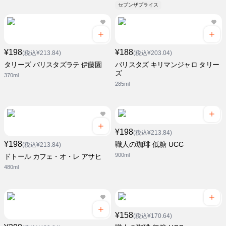
セブンザプライス
¥198
¥188
(税込¥213.84)
(税込¥203.04)
タリーズ バリスタズラテ 伊藤園
バリスタズ キリマンジャロ タリー
ズ
370ml
285ml
¥198
(税込¥213.84)
¥198
職人の珈琲 低糖 UCC
(税込¥213.84)
900ml
ドトール カフェ・オ・レ アサヒ
480ml
¥158
(税込¥170.64)