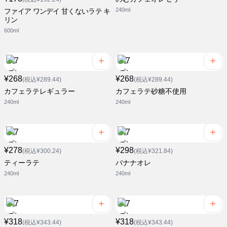
240ml
ファイア ワンデイ 甘くないラテ キ
リン
600ml
¥268
¥268
(税込¥289.44)
(税込¥289.44)
カフェラテレギュラー
カフェラテ砂糖不使用
240ml
240ml
¥278
¥298
(税込¥300.24)
(税込¥321.84)
ティーラテ
バナナオレ
240ml
240ml
¥318
¥318
(税込¥343.44)
(税込¥343.44)