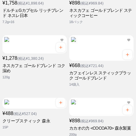
¥1,758
¥898
(税込¥1,898.64)
(税込¥969.84)
ドルチェGカプセル リッチブレン
ネスカフェ ゴールドブレンド ステ
ド ネスレ日本
ィックコーヒー
7.2g×16
18パック
¥1,278
(税込¥1,380.24)
¥668
ネスカフェ ゴールドブレンド コク
(税込¥721.44)
深め
カフェインレス スティックブラッ
120g
ク ゴールドブレンド
14袋入
¥488
(税込¥527.04)
¥898
クリープスティック 森永
(税込¥969.84)
15P
カカオの力 <COCOA70> 森永製菓
200g