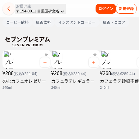
お届け先
ログイン
新規登録
〒154-0011 目黒区碑文谷
コーヒー飲料
紅茶飲料
インスタントコーヒー
紅茶・ココア
¥288
¥268
¥268
(税込¥311.04)
(税込¥289.44)
(税込¥289.44)
のむカフェオレゼリー
カフェラテレギュラー
カフェラテ砂糖不使
240ml
240ml
240ml