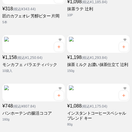
¥1,098
(税込¥1,185.84)
¥318
抹茶ラテ 辻利
(税込¥343.44)
10P
匠のカフェオレ 芳醇ビター 片岡
5本
¥1,158
¥1,198
(税込¥1,250.64)
(税込¥1,293.84)
モンカフェ バラエティパック
抹茶ミルク お濃い抹茶仕立て 辻利
10袋入
150g
¥748
¥1,088
(税込¥807.84)
(税込¥1,175.04)
バンホーテンの腸活ココア
インスタントコーヒースペシャル
ブレンド キー
160g
80g