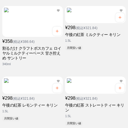
¥298
(税込¥321.84)
午後の紅茶 ミルクティー キリン
¥358
1.5L
(税込¥386.64)
割るだけ クラフトボスカフェ ロイ
月間安い値
ヤルミルクティーベース 甘さ控え
め サントリー
340ml
¥298
¥298
(税込¥321.84)
(税込¥321.84)
午後の紅茶 レモンティー キリン
午後の紅茶 ストレートティー キリ
ン
1.5L
1.5L
月間安い値
月間安い値