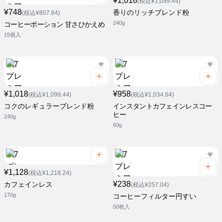
¥1,018
(税込¥1,099.44)
¥748
香りのリッチブレンド粉
(税込¥807.84)
240g
コーヒーポーション 甘さひかえめ
15個入
¥1,018
¥958
(税込¥1,099.44)
(税込¥1,034.64)
コクのレギュラーブレンド粉
インスタントカフェインレスコー
ヒー
240g
60g
¥1,128
(税込¥1,218.24)
¥238
カフェインレス
(税込¥257.04)
170g
コーヒーフィルター円すい
50枚入