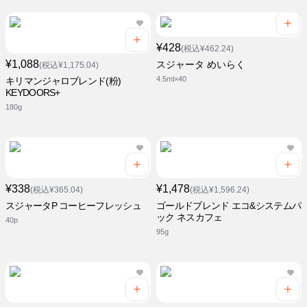
¥428
(税込¥462.24)
¥1,088
スジャータ めいらく
(税込¥1,175.04)
4.5ml×40
キリマンジャロブレンド(粉)
KEYDOORS+
180g
¥338
¥1,478
(税込¥365.04)
(税込¥1,596.24)
スジャータP コーヒーフレッシュ
ゴールドブレンド エコ&システムパ
ック ネスカフェ
40p
95g