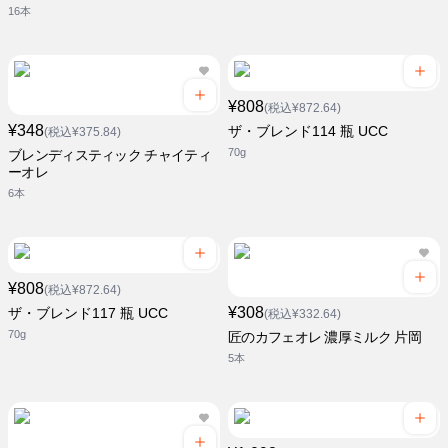
16本
¥808
(税込¥872.64)
¥348
ザ・ブレンド114 瓶 UCC
(税込¥375.84)
70g
ブレンディスティック チャイティ
ーオレ
6本
¥808
(税込¥872.64)
¥308
ザ・ブレンド117 瓶 UCC
(税込¥332.64)
70g
匠のカフェオレ 濃厚ミルク 片岡
5本