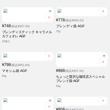
¥778
(税込¥840.24)
¥748
ブレンディ袋 AGF
(税込¥807.84)
70g
ブレンディスティック キャラメル
カフェオレ AGF
24袋入
¥798
(税込¥861.84)
¥868
マキシム袋 AGF
(税込¥937.44)
60g
ちょっと贅沢な珈琲店スペシャル
ブレンド袋 AGF
60g
¥808
(税込¥872.64)