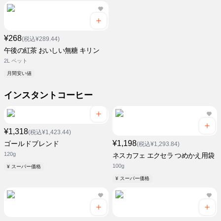
¥268
(税込¥289.44)
午後の紅茶 おいしい無糖 キリン
2L ペット
月間安い値
インスタントコーヒー
¥1,318
(税込¥1,423.44)
¥1,198
ゴールドブレンド
(税込¥1,293.84)
120g
ネスカフェ エクセラ つめかえ用袋
100g
¥ スーパー価格
¥ スーパー価格