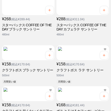
¥268
¥288
(税込¥289.44)
(税込¥311.04)
スターバックス COFFEE OF THE
スターバックス COFFEE OF THE
DAY ブラック サントリー
DAY カフェラテ サントリー
480ml
480ml
¥158
¥158
(税込¥170.64)
(税込¥170.64)
クラフトボス ブラック サントリー
クラフトボス ラテ サントリー
500ml
500ml
月間安い値
月間安い値
¥158
¥168
(税込¥170.64)
(税込¥181.44)