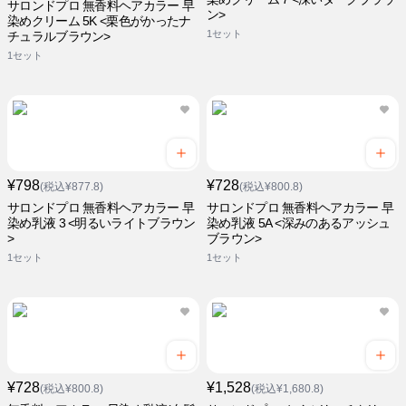
サロンドプロ 無香料ヘアカラー 早
ン>
染めクリーム 5K <栗色がかったナ
1セット
チュラルブラウン>
1セット
¥798
¥728
(税込¥877.8)
(税込¥800.8)
サロンドプロ 無香料ヘアカラー 早
サロンドプロ 無香料ヘアカラー 早
染め乳液 3 <明るいライトブラウン
染め乳液 5A <深みのあるアッシュ
>
ブラウン>
1セット
1セット
¥728
¥1,528
(税込¥800.8)
(税込¥1,680.8)