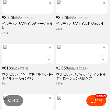
¥2,228
¥2,228
(税込¥2,450.8)
(税込¥2,450.8)
ベルディオ UVモイスチャージェル
ベルディオ UVマイルドジェルN
N
220g
220g
¥618
¥2,058
(税込¥679.8)
(税込¥2,263.8)
ヴァセリン ハンド&ネイル ハンド&
ヴァセリン メディケイティッドボ
ネイルオールインワン
ディローション美肌ケア
90g
350ml
送料無料
検索
0円