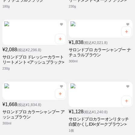
ト ナチュラルブラック
リートメント <ダークブラウン>
180g
230g
¥1,838
(税込¥2,021.8)
¥2,088
サロンドプロ カラーシャンプー ナ
(税込¥2,296.8)
チュラルブラウン
サロンドプロ ドレッシーカラート
300ml
リートメント <アッシュブラック>
230g
¥1,668
(税込¥1,834.8)
¥1,128
サロンドプロ カラーシャンプー ア
(税込¥1,240.8)
ッシュブラウン
サロンドプロカラーオンリタッチ
300ml
白髪かくしEX<ダークブラウン>
1個