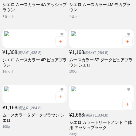
シエロ ムースカラー 4A アッシュブ
シエロ ムースカラー 4M モカブラ
ラウン
ウン
1セット
1セット
¥1,308
¥1,168
(税込¥1,438.8)
(税込¥1,284.8)
シエロ ムースカラー 4P ピュアブラ
ムースカラー 5P ダークピュアブラ
ウン
ウン シエロ
1セット
100g
¥1,168
(税込¥1,284.8)
¥1,668
ムースカラー 6 ダークブラウン シ
(税込¥1,834.8)
エロ
シエロ カラートリートメント 全体
100g
用 アッシュブラック
230g