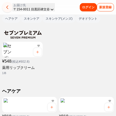
お届け先
ログイン
新規登録
〒154-0011 目黒区碑文谷
ヘアケア
スキンケア
スキンケア(メンズ)
デオドラント
¥548
(税込¥602.8)
薬用リップクリーム
1本
ヘアケア