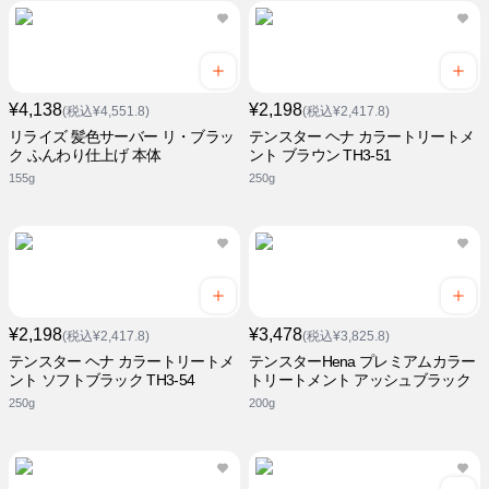
¥4,138
¥2,198
(税込¥4,551.8)
(税込¥2,417.8)
リライズ 髪色サーバー リ・ブラッ
テンスター ヘナ カラートリートメ
ク ふんわり仕上げ 本体
ント ブラウン TH3-51
155g
250g
¥2,198
¥3,478
(税込¥2,417.8)
(税込¥3,825.8)
テンスター ヘナ カラートリートメ
テンスターHena プレミアムカラー
ント ソフトブラック TH3-54
トリートメント アッシュブラック
250g
200g