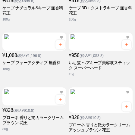
¥818
¥818
(税込¥899.8)
(税込¥899.8)
ケープ ナチュラル&キープ 無香料
ケープ 3Dエクストラキープ 無香料
花王
花王
180g
180g
¥1,088
¥958
(税込¥1,196.8)
(税込¥1,053.8)
ケープ フォーアクティブ 無香料
いち髪 ヘアキープ美容液スティッ
ク スーパーハード
180g
13g
¥828
(税込¥910.8)
¥828
ブローネ 香りと艶カラークリーム
(税込¥910.8)
ブラウン 花王
ブローネ 香りと艶カラークリーム
80g
アッシュブラウン 花王