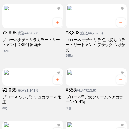
¥3,898
¥3,898
(税込¥4,287.8)
(税込¥4,287.8)
ブローネナチュリラカラートリー
ブローネ ナチュリラ 色長持ちカラ
トメントDBR付替 花王
ートリートメント ブラック つけか
え
155g
155g
¥1,038
¥558
(税込¥1,141.8)
(税込¥613.8)
ブローネ ワンプッシュカラー 4 花
ブローネ早染めクリームヘアカラ
王
ー5 40+40g
80g
80g