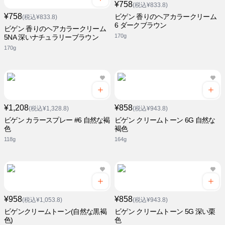
¥758
(税込¥833.8)
¥758
ビゲン 香りのヘアカラークリーム
(税込¥833.8)
6 ダークブラウン
ビゲン 香りのヘアカラークリーム
170g
5NA 深いナチュラリーブラウン
170g
¥1,208
¥858
(税込¥1,328.8)
(税込¥943.8)
ビゲン カラースプレー #6 自然な褐
ビゲン クリームトーン 6G 自然な
色
褐色
118g
164g
¥958
¥858
(税込¥1,053.8)
(税込¥943.8)
ビゲンクリームトーン(自然な黒褐
ビゲン クリームトーン 5G 深い栗
色)
色