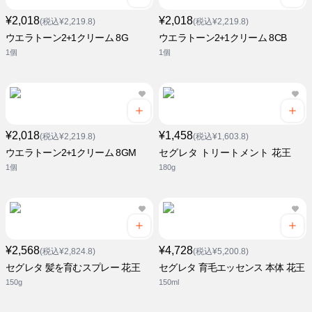
¥2,018
¥2,018
(税込¥2,219.8)
(税込¥2,219.8)
ウエラトーン2+1クリーム 8G
ウエラトーン2+1クリーム 8CB
1個
1個
¥2,018
¥1,458
(税込¥2,219.8)
(税込¥1,603.8)
ウエラトーン2+1クリーム 8GM
セグレタ トリートメント 花王
1個
180g
¥2,568
¥4,728
(税込¥2,824.8)
(税込¥5,200.8)
セグレタ 髪を育むスプレー 花王
セグレタ 育毛エッセンス 本体 花王
150g
150ml