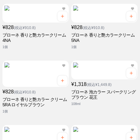
¥828
¥828
(税込¥910.8)
(税込¥910.8)
ブローネ 香りと艶カラークリーム
ブローネ 香りと艶カラークリーム
4NA
5NA
1個
1個
¥1,318
(税込¥1,449.8)
¥828
ブローネ 泡カラー スパークリング
(税込¥910.8)
ブラウン 花王
ブローネ 香りと艶カラー クリーム
108ml
5RA ロイヤルブラウン
1個