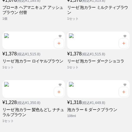
¥1,078
¥1,378
(税込¥1,185.8)
(税込¥1,515.8)
ブローネ ヘアマニキュア アッシュ
リーゼ 泡カラー ミルクティブラウ
ブラウン 付替
ン
1個
1セット
¥1,378
¥1,378
(税込¥1,515.8)
(税込¥1,515.8)
リーゼ 泡カラー ロイヤルブラウン
リーゼ 泡カラー ダークショコラ
1セット
1セット
¥1,228
¥1,318
(税込¥1,350.8)
(税込¥1,449.8)
リーゼ 泡カラー 髪色もどし ナチュ
泡カラー 6 ダークブラウン
ラルブラウン
108ml
1セット