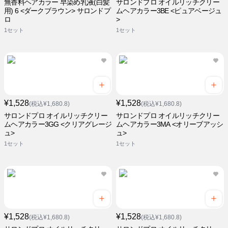
無香料ヘアカラー 早染め乳液(白髪
サロンドプロ オイルリッチクリー
用) 6 <ダークブラウン> サロンドプ
ムヘアカラー3BE <ピュアベージュ
ロ
>
1セット
1セット
¥1,528
¥1,528
(税込¥1,680.8)
(税込¥1,680.8)
サロンドプロ オイルリッチクリー
サロンドプロ オイルリッチクリー
ムヘアカラー3GG <クリアグレージ
ムヘアカラー3MA <オリーブアッシ
ュ>
ュ>
1セット
1セット
¥1,528
¥1,528
(税込¥1,680.8)
(税込¥1,680.8)