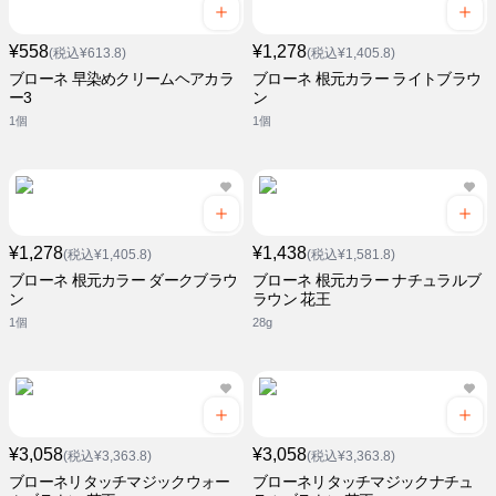
¥558
¥1,278
(税込¥613.8)
(税込¥1,405.8)
ブローネ 早染めクリームヘアカラ
ブローネ 根元カラー ライトブラウ
ー3
ン
1個
1個
¥1,278
¥1,438
(税込¥1,405.8)
(税込¥1,581.8)
ブローネ 根元カラー ダークブラウ
ブローネ 根元カラー ナチュラルブ
ン
ラウン 花王
1個
28g
¥3,058
¥3,058
(税込¥3,363.8)
(税込¥3,363.8)
ブローネリタッチマジックウォー
ブローネリタッチマジックナチュ