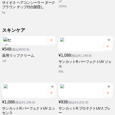
ン
サイオス ヘアコンシーラー ダーク
120mL
ブラウン チップ付白髪隠し
5g
スキンケア
¥548
(税込¥602.8)
¥1,088
薬用リップクリーム
(税込¥1,196.8)
1本
サンカットR パーフェクトUV ジェ
ル
80g
¥1,088
¥938
(税込¥1,196.8)
(税込¥1,031.8)
サンカットR パーフェクトUV エッ
サンカットR プロテクトUVスプレ
センス
ー