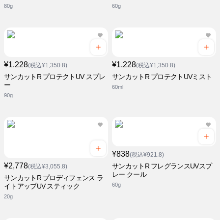
80g
60g
¥1,228
¥1,228
(税込¥1,350.8)
(税込¥1,350.8)
サンカットR プロテクトUV スプレ
サンカットR プロテクトUVミスト
ー
60ml
90g
¥838
(税込¥921.8)
¥2,778
サンカットR フレグランスUVスプ
(税込¥3,055.8)
レー クール
サンカットR プロディフェンス ラ
60g
イトアップUV スティック
20g