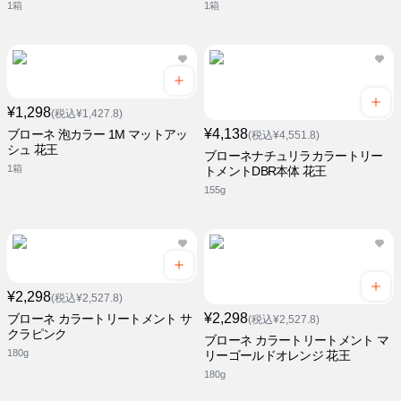
1箱
1箱
¥1,298
(税込¥1,427.8)
¥4,138
ブローネ 泡カラー 1M マットアッ
(税込¥4,551.8)
シュ 花王
ブローネナチュリラカラートリー
1箱
トメントDBR本体 花王
155g
¥2,298
(税込¥2,527.8)
¥2,298
ブローネ カラートリートメント サ
(税込¥2,527.8)
クラピンク
ブローネ カラートリートメント マ
180g
リーゴールドオレンジ 花王
180g