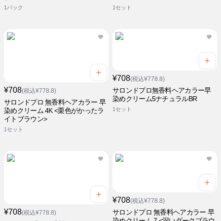
1パック
1セット
¥708
(税込¥778.8)
¥708
サロンドプロ無香料ヘアカラー早
(税込¥778.8)
染めクリーム5ナチュラルBR
サロンドプロ 無香料ヘアカラー 早
1セット
染めクリーム 4K <栗色がかったラ
イトブラウン>
1セット
¥708
(税込¥778.8)
¥708
サロンドプロ 無香料ヘアカラー 早
(税込¥778.8)
染めクリーム 7 <深いダークブラウ