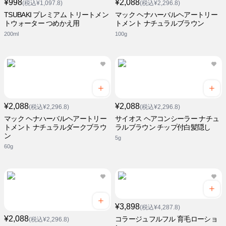
¥998
¥2,088
(税込¥1,097.8)
(税込¥2,296.8)
TSUBAKI プレミアム トリートメン
マック ヘナハーバルヘアートリー
トウォーター つめかえ用
トメント ナチュラルブラウン
200ml
100g
¥2,088
¥2,088
(税込¥2,296.8)
(税込¥2,296.8)
マック ヘナハーバルヘアートリー
サイオス ヘアコンシーラー ナチュ
トメント ナチュラルダークブラウ
ラルブラウン チップ付白髪隠し
ン
5g
60g
¥3,898
(税込¥4,287.8)
¥2,088
コラージュフルフル 育毛ローショ
(税込¥2,296.8)