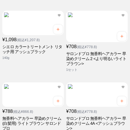
¥1,098
(税込¥1,207.8)
¥708
シエロ カラートリートメント リタ
(税込¥778.8)
ッチ用 アッシュブラック
サロンドプロ 無香料ヘアカラー 早
140g
染めクリーム 2 <より明るいライト
ブラウン>
1セット
¥788
¥708
(税込¥866.8)
(税込¥778.8)
無香料ヘアカラー 早染めクリーム
サロンドプロ 無香料ヘアカラー 早
(白髪用) ライトブラウン サロンド
染めクリーム 4A <アッシュブラウ
プロ
ン>