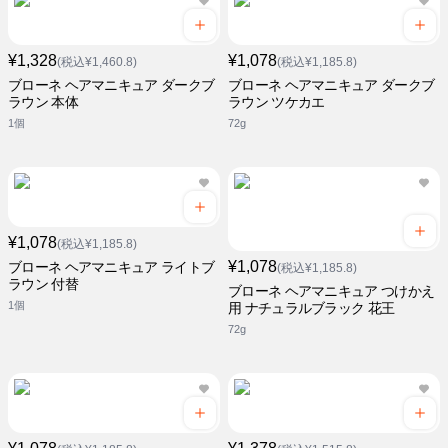
¥1,328
¥1,078
(税込¥1,460.8)
(税込¥1,185.8)
ブローネ ヘアマニキュア ダークブ
ブローネ ヘアマニキュア ダークブ
ラウン 本体
ラウン ツケカエ
1個
72g
¥1,078
(税込¥1,185.8)
¥1,078
ブローネ ヘアマニキュア ライトブ
(税込¥1,185.8)
ラウン 付替
ブローネ ヘアマニキュア つけかえ
1個
用 ナチュラルブラック 花王
72g