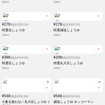
500ml
200ml
¥278
¥278
(税込¥300.24)
(税込¥300.24)
特選生しょうゆ
特選減塩しょうゆ
200ml
200ml
¥388
¥208
(税込¥419.04)
(税込¥224.64)
特選生しょうゆ
特選丸大豆しょうゆ
450ml
100ml
¥548
¥548
(税込¥591.84)
(税込¥591.84)
小麦を使わない 丸大豆しょうゆ イ
減塩しょうゆ キッコーマン