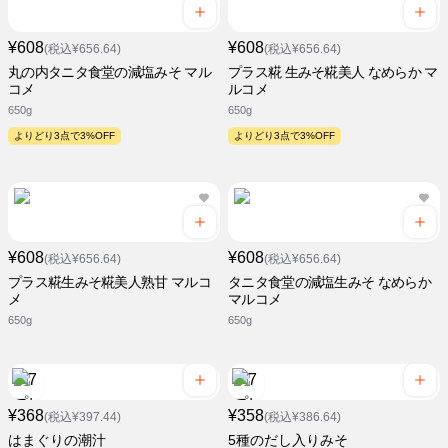
¥608
¥608
(税込¥656.64)
(税込¥656.64)
丸の内タニタ食堂の減塩みそ マル
プラス糀 生みそ糀美人 なめらか マ
コメ
ルコメ
650g
650g
よりどり3点で3%OFF
よりどり3点で3%OFF
¥608
¥608
(税込¥656.64)
(税込¥656.64)
プラス糀生みそ糀美人熟甘 マルコ
タニタ食堂の減塩生みそ なめらか
メ
マルコメ
650g
650g
¥368
¥358
(税込¥397.44)
(税込¥386.64)
はまぐりの潮汁
5種のだし入りみそ