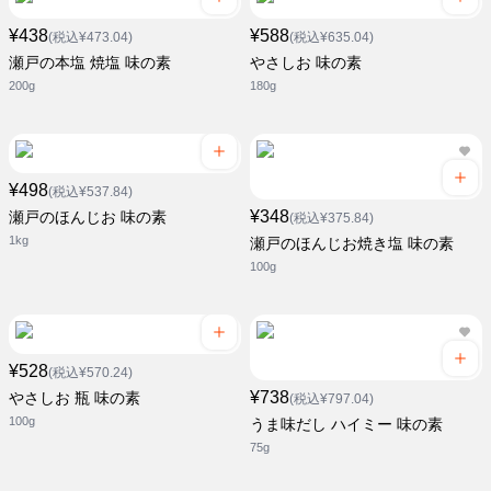
¥438
¥588
(税込¥473.04)
(税込¥635.04)
瀬戸の本塩 焼塩 味の素
やさしお 味の素
200g
180g
¥498
(税込¥537.84)
¥348
瀬戸のほんじお 味の素
(税込¥375.84)
1kg
瀬戸のほんじお焼き塩 味の素
100g
¥528
(税込¥570.24)
¥738
やさしお 瓶 味の素
(税込¥797.04)
100g
うま味だし ハイミー 味の素
75g