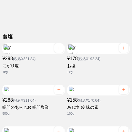
食塩
¥298
¥178
(税込¥321.84)
(税込¥192.24)
にがり塩
お塩
1kg
1kg
¥288
¥158
(税込¥311.04)
(税込¥170.64)
鳴門のあらじお 鳴門塩業
あじ塩 袋 味の素
500g
100g