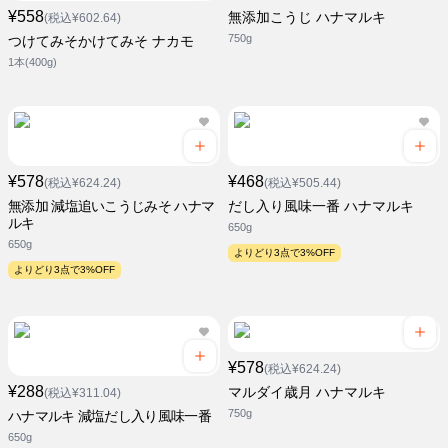
¥558
無添加こうじ ハナマルキ
(税込¥602.64)
750g
つけてみそかけてみそ ナカモ
1本(400g)
¥578
¥468
(税込¥624.24)
(税込¥505.44)
無添加 減塩追いこうじみそ ハナマ
だし入り風味一番 ハナマルキ
ルキ
650g
650g
よりどり3点で3%OFF
よりどり3点で3%OFF
¥578
(税込¥624.24)
¥288
マルダイ歳月 ハナマルキ
(税込¥311.04)
750g
ハナマルキ 減塩だし入り風味一番
650g