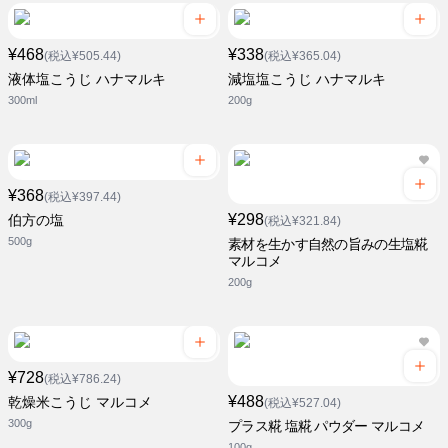
¥468
¥338
(税込¥505.44)
(税込¥365.04)
液体塩こうじ ハナマルキ
減塩塩こうじ ハナマルキ
300ml
200g
¥368
(税込¥397.44)
¥298
伯方の塩
(税込¥321.84)
500g
素材を生かす自然の旨みの生塩糀
マルコメ
200g
¥728
(税込¥786.24)
¥488
乾燥米こうじ マルコメ
(税込¥527.04)
300g
プラス糀 塩糀 パウダー マルコメ
100g