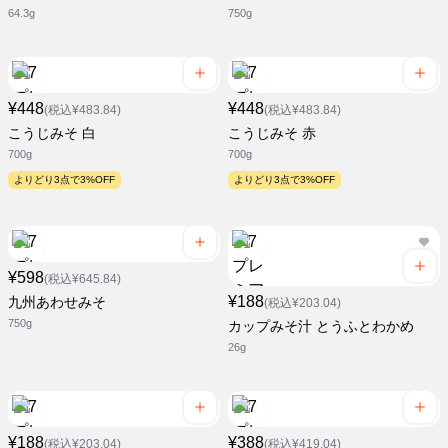
64.3g
750g
¥448
¥448
(税込¥483.84)
(税込¥483.84)
こうじみそ 白
こうじみそ 赤
700g
700g
よりどり3点で3%OFF
よりどり3点で3%OFF
¥598
(税込¥645.84)
¥188
九州あわせみそ
(税込¥203.04)
750g
カップみそ汁 とうふとわかめ
26g
¥188
¥388
(税込¥203.04)
(税込¥419.04)