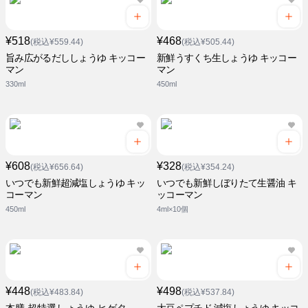
¥518
¥468
(税込¥559.44)
(税込¥505.44)
旨み広がるだししょうゆ キッコー
新鮮うすくち生しょうゆ キッコー
マン
マン
330ml
450ml
¥608
¥328
(税込¥656.64)
(税込¥354.24)
いつでも新鮮超減塩しょうゆ キッ
いつでも新鮮しぼりたて生醤油 キ
コーマン
ッコーマン
450ml
4ml×10個
¥448
¥498
(税込¥483.84)
(税込¥537.84)