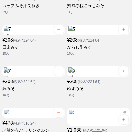
カップみそ汁長ねぎ
熟成赤粒こうじみそ
24g
1kg
¥208
¥208
(税込¥224.64)
(税込¥224.64)
田楽みそ
からし酢みそ
100g
100g
¥208
¥208
(税込¥224.64)
(税込¥224.64)
酢みそ
ゆずみそ
100g
100g
¥478
(税込¥516.24)
¥1,038
老舗の赤だし サンジルシ
(税込¥1,121.04)