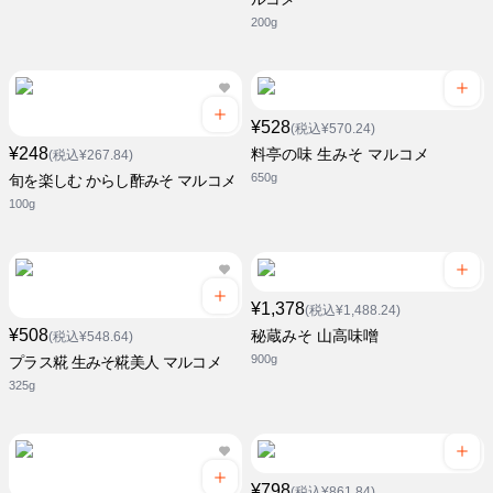
200g
¥528
(税込¥570.24)
¥248
料亭の味 生みそ マルコメ
(税込¥267.84)
650g
旬を楽しむ からし酢みそ マルコメ
100g
¥1,378
(税込¥1,488.24)
¥508
秘蔵みそ 山高味噌
(税込¥548.64)
900g
プラス糀 生みそ糀美人 マルコメ
325g
¥798
(税込¥861.84)