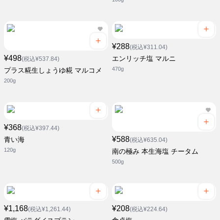
¥288
(税込¥311.04)
¥498
エンリッチ塩 マルニ
(税込¥537.84)
470g
プラス糀生しょうゆ糀 マルコメ
200g
¥368
(税込¥397.44)
¥588
青い海
(税込¥635.04)
120g
南の極み 本生海塩 チータム
500g
¥1,168
¥208
(税込¥1,261.44)
(税込¥224.64)