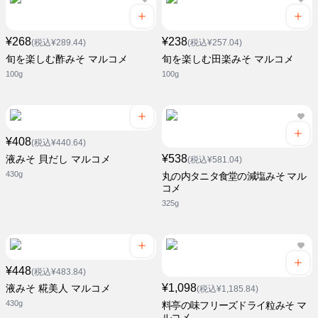
¥268
¥238
(税込¥289.44)
(税込¥257.04)
旬を楽しむ酢みそ マルコメ
旬を楽しむ田楽みそ マルコメ
100g
100g
¥408
(税込¥440.64)
¥538
液みそ 貝だし マルコメ
(税込¥581.04)
430g
丸の内タニタ食堂の減塩みそ マル
コメ
325g
¥448
(税込¥483.84)
¥1,098
液みそ 糀美人 マルコメ
(税込¥1,185.84)
430g
料亭の味フリーズドライ粒みそ マ
ルコメ