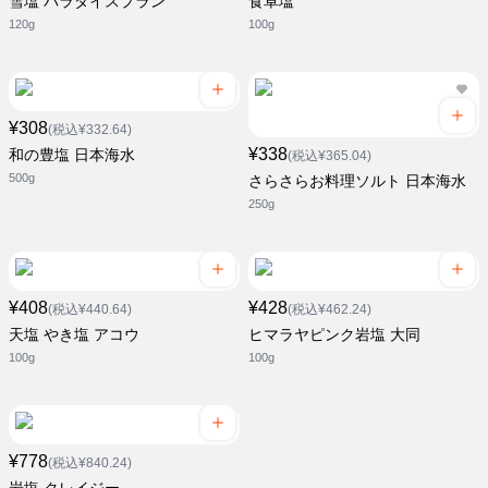
雪塩 パラダイスプラン
食卓塩
120g
100g
¥308
(税込¥332.64)
¥338
和の豊塩 日本海水
(税込¥365.04)
500g
さらさらお料理ソルト 日本海水
250g
¥408
¥428
(税込¥440.64)
(税込¥462.24)
天塩 やき塩 アコウ
ヒマラヤピンク岩塩 大同
100g
100g
¥778
(税込¥840.24)