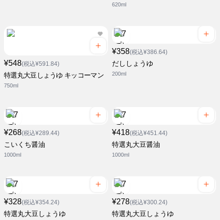
620ml
¥358
(税込¥386.64)
¥548
だししょうゆ
(税込¥591.84)
200ml
特選丸大豆しょうゆ キッコーマン
750ml
¥268
¥418
(税込¥289.44)
(税込¥451.44)
こいくち醤油
特選丸大豆醤油
1000ml
1000ml
¥328
¥278
(税込¥354.24)
(税込¥300.24)
特選丸大豆しょうゆ
特選丸大豆しょうゆ