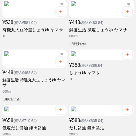
¥538
¥448
(税込¥581.04)
(税込¥483.84)
有機丸大豆吟選しょうゆ ヤマサ
鮮度生活 減塩しょうゆ ヤマサ
1L
600ml
月間安い値
¥358
(税込¥386.64)
¥448
しょうゆ ヤマサ
(税込¥483.84)
1L
鮮度生活 特選丸大豆しょうゆ ヤマ
サ
600ml
月間安い値
¥658
¥588
(税込¥710.64)
(税込¥635.04)
低塩だし醤油 鎌田醤油
だし醤油 鎌田醤油
200ml
200ml