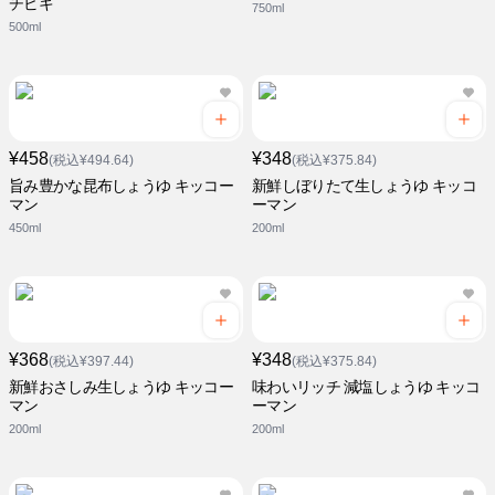
チビキ
750ml
500ml
¥458
¥348
(税込¥494.64)
(税込¥375.84)
旨み豊かな昆布しょうゆ キッコー
新鮮しぼりたて生しょうゆ キッコ
マン
ーマン
450ml
200ml
¥368
¥348
(税込¥397.44)
(税込¥375.84)
新鮮おさしみ生しょうゆ キッコー
味わいリッチ 減塩しょうゆ キッコ
マン
ーマン
200ml
200ml