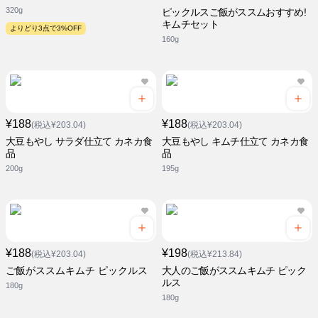
320g
ピックルスご飯がススムおすすめ!
キムチセット
よりどり3点で3%OFF
160g
¥188
¥188
(税込¥203.04)
(税込¥203.04)
大豆もやし サラダ仕立て カネカ食
大豆もやし キムチ仕立て カネカ食
品
品
200g
195g
¥188
¥198
(税込¥203.04)
(税込¥213.84)
ご飯がススムキムチ ピックルス
大人のご飯がススムキムチ ピック
ルス
180g
180g