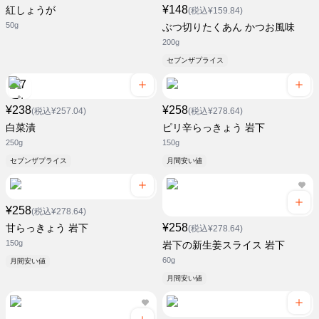
¥148
紅しょうが
(税込¥159.84)
50g
ぶつ切りたくあん かつお風味
200g
セブンザプライス
¥238
¥258
(税込¥257.04)
(税込¥278.64)
白菜漬
ピリ辛らっきょう 岩下
250g
150g
セブンザプライス
月間安い値
¥258
(税込¥278.64)
¥258
甘らっきょう 岩下
(税込¥278.64)
150g
岩下の新生姜スライス 岩下
60g
月間安い値
月間安い値