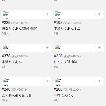
70g
70g
¥228
¥198
(税込¥246.24)
(税込¥213.84)
減塩たくあん(野崎漬物)
本漬たくあんミニ
1個入
1個
¥378
¥228
(税込¥408.24)
(税込¥246.24)
本漬たくあん
にんにく醤油味
1本
60g
¥248
¥288
(税込¥267.84)
(税込¥311.04)
たくあん盛り合わせ
味噌にんにく
100g
78g