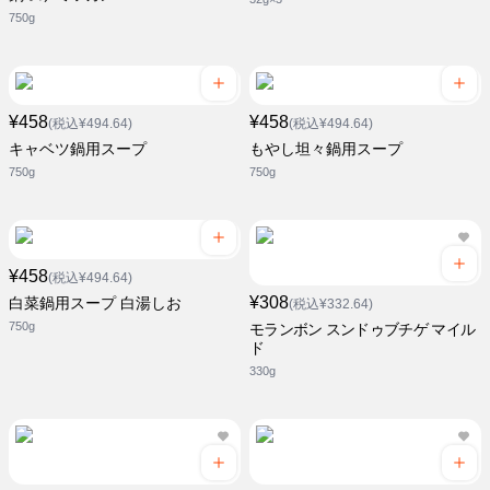
750g
¥458
¥458
(税込¥494.64)
(税込¥494.64)
キャベツ鍋用スープ
もやし坦々鍋用スープ
750g
750g
¥458
(税込¥494.64)
¥308
白菜鍋用スープ 白湯しお
(税込¥332.64)
750g
モランボン スンドゥブチゲ マイル
ド
330g