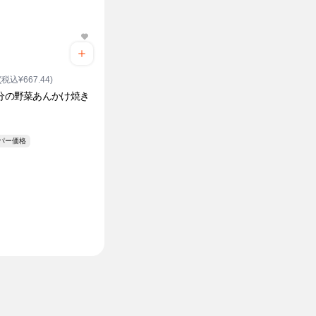
(税込¥667.44)
日分の野菜あんかけ焼き
ク
ーパー価格