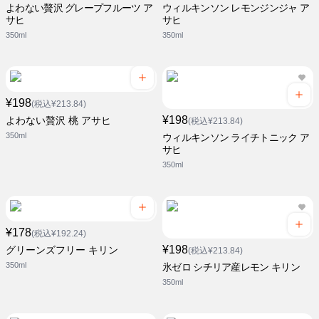
よわない贅沢 グレープフルーツ ア
ウィルキンソン レモンジンジャ ア
サヒ
サヒ
350ml
350ml
¥198
(税込¥213.84)
¥198
よわない贅沢 桃 アサヒ
(税込¥213.84)
350ml
ウィルキンソン ライチトニック ア
サヒ
350ml
¥178
(税込¥192.24)
¥198
グリーンズフリー キリン
(税込¥213.84)
350ml
氷ゼロ シチリア産レモン キリン
350ml