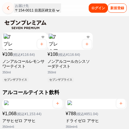
お届け先
ログイン
新規登録
〒154-0011 目黒区碑文谷
¥108
¥108
(税込¥116.64)
(税込¥116.64)
ノンアルコールレモンサ
ノンアルコールカシスソ
ワーテイスト
ーダテイスト
350ml
350ml
セブンザプライス
セブンザプライス
アルコールテイスト飲料
¥1,068
¥788
(税込¥1,153.44)
(税込¥851.04)
アサヒゼロ アサヒ
ドライゼロ アサヒ
350ml×6
350ml×6