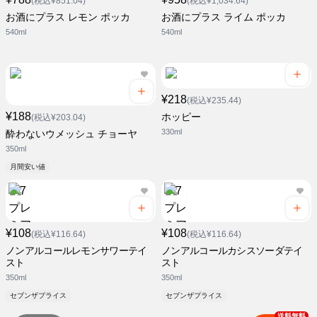
(税込¥851.04)
(税込¥1,034.64)
お酒にプラス レモン ポッカ
お酒にプラス ライム ポッカ
540ml
540ml
¥218
(税込¥235.44)
¥188
ホッピー
(税込¥203.04)
330ml
酔わないウメッシュ チョーヤ
350ml
月間安い値
¥108
¥108
(税込¥116.64)
(税込¥116.64)
ノンアルコールレモンサワーテイ
ノンアルコールカシスソーダテイ
スト
スト
350ml
350ml
セブンザプライス
セブンザプライス
送料無料