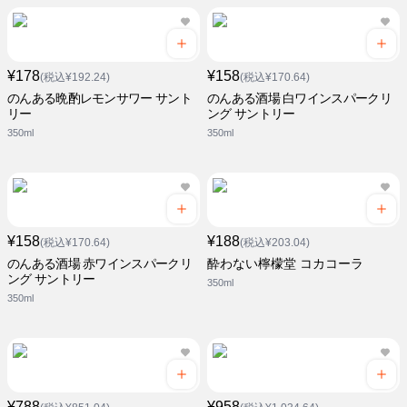
¥178
¥158
(税込¥192.24)
(税込¥170.64)
のんある晩酌レモンサワー サント
のんある酒場 白ワインスパークリ
リー
ング サントリー
350ml
350ml
¥158
¥188
(税込¥170.64)
(税込¥203.04)
のんある酒場 赤ワインスパークリ
酔わない檸檬堂 コカコーラ
ング サントリー
350ml
350ml
¥788
¥958