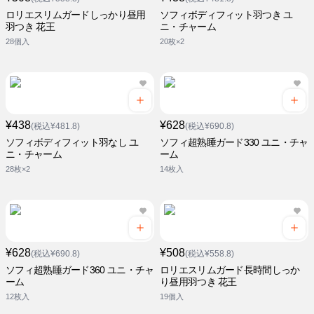
ロリエスリムガードしっかり昼用
ソフィボディフィット羽つき ユ
羽つき 花王
ニ・チャーム
28個入
20枚×2
¥438
¥628
(税込¥481.8)
(税込¥690.8)
ソフィボディフィット羽なし ユ
ソフィ超熟睡ガード330 ユニ・チャ
ニ・チャーム
ーム
28枚×2
14枚入
¥628
¥508
(税込¥690.8)
(税込¥558.8)
ソフィ超熟睡ガード360 ユニ・チャ
ロリエスリムガード長時間しっか
ーム
り昼用羽つき 花王
12枚入
19個入