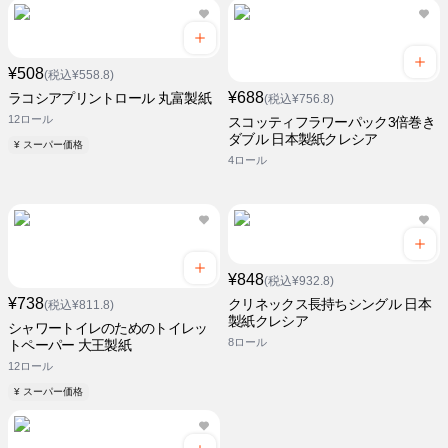
¥508
(税込¥558.8)
¥688
ラコシアプリントロール 丸富製紙
(税込¥756.8)
12ロール
スコッティフラワーパック3倍巻き
ダブル 日本製紙クレシア
¥ スーパー価格
4ロール
¥848
(税込¥932.8)
¥738
クリネックス長持ちシングル 日本
(税込¥811.8)
製紙クレシア
シャワートイレのためのトイレッ
8ロール
トペーパー 大王製紙
12ロール
¥ スーパー価格