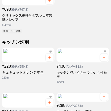
¥698
(税込¥767.8)
クリネックス長持ちダブル 日本製
紙クレシア
8ロール
¥ スーパー価格
キッチン洗剤
¥228
¥438
(税込¥250.8)
(税込¥481.8)
キュキュットオレンジ本体
キッチン泡ハイターつけかえ用 花
王
220ml
400ml
¥298
(税込¥327.8)