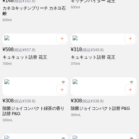
¥148
キッチンハイター 花王
(税込¥162.8)
600ml
カネヨキッチンブリーチ カネヨ石
鹸
600ml
¥598
¥318
(税込¥657.8)
(税込¥349.8)
キュキュット詰替 花王
キュキュット詰替 花王
700ml
370ml
¥308
¥308
(税込¥338.8)
(税込¥338.8)
除菌ジョイコンパクト緑茶の香り
除菌ジョイコンパクト詰替 P&G
詰替 P&G
300mL
300mL