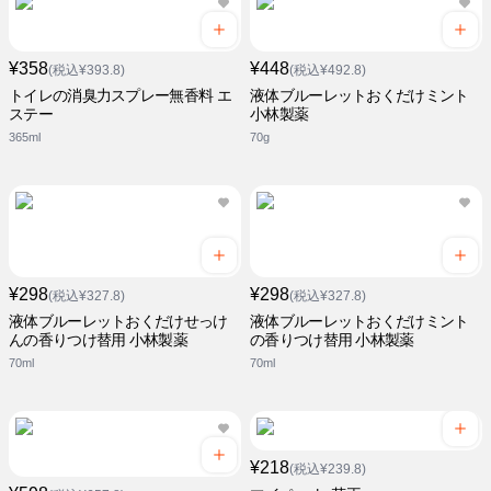
¥358
¥448
(税込¥393.8)
(税込¥492.8)
トイレの消臭力スプレー無香料 エ
液体ブルーレットおくだけミント
ステー
小林製薬
365ml
70g
¥298
¥298
(税込¥327.8)
(税込¥327.8)
液体ブルーレットおくだけせっけ
液体ブルーレットおくだけミント
んの香りつけ替用 小林製薬
の香りつけ替用 小林製薬
70ml
70ml
¥218
(税込¥239.8)