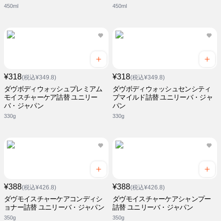
450ml
450ml
¥318
¥318
(税込¥349.8)
(税込¥349.8)
ダヴボディウォッシュプレミアム
ダヴボディウォッシュセンシティ
モイスチャーケア詰替 ユニリー
ブマイルド詰替 ユニリーバ・ジャ
バ・ジャパン
パン
330g
330g
¥388
¥388
(税込¥426.8)
(税込¥426.8)
ダヴモイスチャーケアコンディシ
ダヴモイスチャーケアシャンプー
ョナー詰替 ユニリーバ・ジャパン
詰替 ユニリーバ・ジャパン
350g
350g