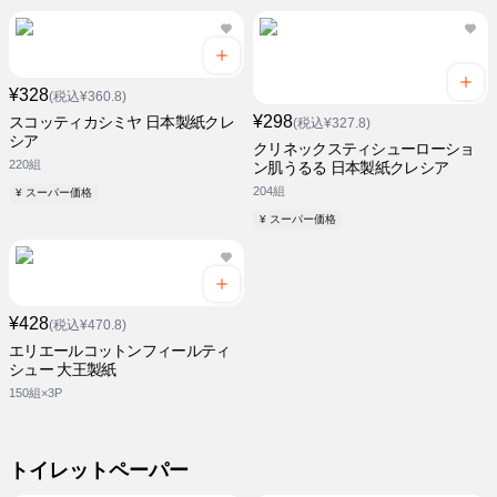
¥328
(税込¥360.8)
¥298
スコッティカシミヤ 日本製紙クレ
(税込¥327.8)
シア
クリネックスティシューローショ
220組
ン肌うるる 日本製紙クレシア
204組
¥ スーパー価格
¥ スーパー価格
¥428
(税込¥470.8)
エリエールコットンフィールティ
シュー 大王製紙
150組×3P
トイレットペーパー