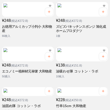
¥248
¥248
(税込¥272.8)
(税込¥272.8)
お徳用アルミカップ小判小 大和物
ズビズバキッチンスポンジ 旭化成
産
ホームプロダクツ
66枚入
1個
¥248
¥138
(税込¥272.8)
(税込¥151.8)
エコノミー植林材元禄箸 大和物産
油吸わせ隊 コットン・ラボ
50膳入
10枚入
¥248
¥228
(税込¥272.8)
(税込¥250.8)
油固め隊 コットン・ラボ
竹串15cm 大和物産