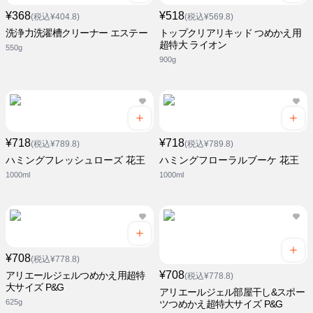
¥368
¥518
(税込¥404.8)
(税込¥569.8)
洗浄力洗濯槽クリーナー エステー
トップクリアリキッド つめかえ用
超特大 ライオン
550g
900g
¥718
¥718
(税込¥789.8)
(税込¥789.8)
ハミングフレッシュローズ 花王
ハミングフローラルブーケ 花王
1000ml
1000ml
¥708
(税込¥778.8)
¥708
アリエールジェルつめかえ用超特
(税込¥778.8)
大サイズ P&G
アリエールジェル部屋干し&スポー
625g
ツつめかえ超特大サイズ P&G