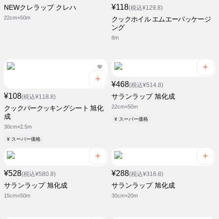
¥118
NEWクレラップ クレハ
(税込¥129.8)
22cm×50m
クックホイル エムエーパッケージ
ング
8m
¥468
(税込¥514.8)
¥108
サランラップ 旭化成
(税込¥118.8)
22cm×50m
クックパークッキングシート 旭化
成
¥ スーパー価格
30cm×2.5m
¥ スーパー価格
¥528
¥288
(税込¥580.8)
(税込¥316.8)
サランラップ 旭化成
サランラップ 旭化成
15cm×50m
30cm×20m