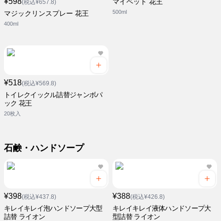
¥598
マイペット 花王
(税込¥657.8)
500ml
マジックリンスプレー 花王
400ml
¥518
(税込¥569.8)
トイレクイックル詰替ジャンボパ
ック 花王
20枚入
石鹸・ハンドソープ
¥398
¥388
(税込¥437.8)
(税込¥426.8)
キレイキレイ泡ハンドソープ大型
キレイキレイ液体ハンドソープ大
詰替 ライオン
型詰替 ライオン