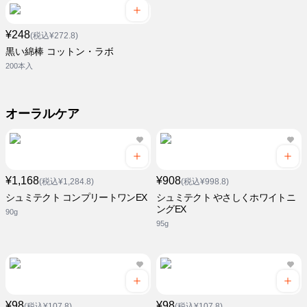
¥248
(税込¥272.8)
黒い綿棒 コットン・ラボ
200本入
オーラルケア
¥1,168
¥908
(税込¥1,284.8)
(税込¥998.8)
シュミテクト コンプリートワンEX
シュミテクト やさしくホワイトニ
ングEX
90g
95g
¥98
¥98
(税込¥107.8)
(税込¥107.8)