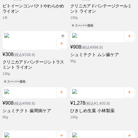
ビトイーンコンパクトやわらかめ
クリニカアドバンテージクールミ
ライオン
ント ライオン
1本
130g
¥ スーパー価格
¥908
(税込¥998.8)
¥308
シュミテクト ムシ歯ケア
(税込¥338.8)
95g
クリニカアドバンテージシトラス
ミント ライオン
130g
¥ スーパー価格
¥908
¥1,278
(税込¥998.8)
(税込¥1,405.8)
シュミテクト 歯周病ケア
ひきしめ生葉 小林製薬
95g
100g