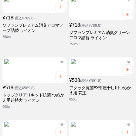
¥718
(税込¥789.8)
¥718
ソフランプレミアム消臭アロマソ
(税込¥789.8)
ープ詰替 ライオン
ソフランプレミアム消臭グリーン
750ml
アロマ詰替 ライオン
750ml
¥538
(税込¥591.8)
¥518
アタック抗菌EX部屋干し用つめか
(税込¥569.8)
え用 花王
トップクリアリキッド抗菌 つめか
850g
え用超特大 ライオン
900g