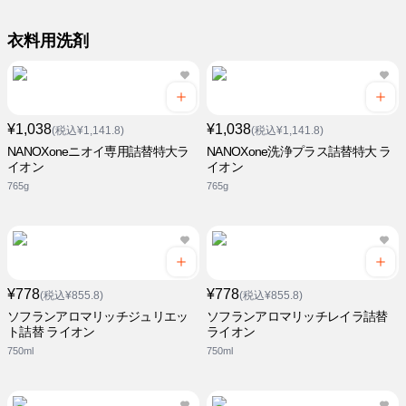
衣料用洗剤
¥1,038
¥1,038
(税込¥1,141.8)
(税込¥1,141.8)
NANOXoneニオイ専用詰替特大ラ
NANOXone洗浄プラス詰替特大 ラ
イオン
イオン
765g
765g
¥778
¥778
(税込¥855.8)
(税込¥855.8)
ソフランアロマリッチジュリエッ
ソフランアロマリッチレイラ詰替
ト詰替 ライオン
ライオン
750ml
750ml