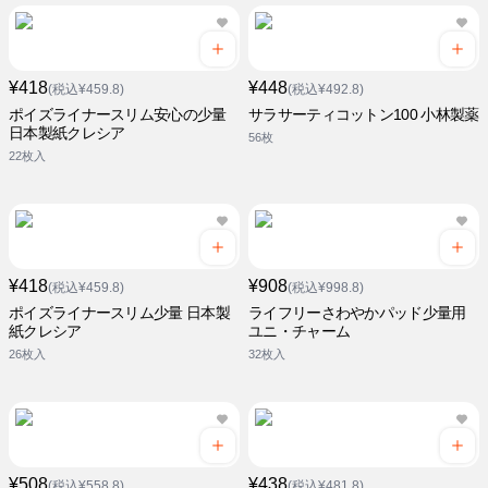
¥418
¥448
(税込¥459.8)
(税込¥492.8)
ポイズライナースリム安心の少量
サラサーティコットン100 小林製薬
日本製紙クレシア
56枚
22枚入
¥418
¥908
(税込¥459.8)
(税込¥998.8)
ポイズライナースリム少量 日本製
ライフリーさわやかパッド少量用
紙クレシア
ユニ・チャーム
26枚入
32枚入
¥508
¥438
(税込¥558.8)
(税込¥481.8)