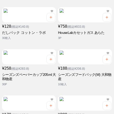
¥128
¥758
(税込¥140.8)
(税込¥833.8)
だしパック コットン・ラボ
HouseLabカセットガス あらた
30枚入
3P
¥258
¥188
(税込¥283.8)
(税込¥206.8)
シーズンズペーパーカップ205ml 大
シーズンズフードパック(M) 大和物
和物産
産
30P
10枚入