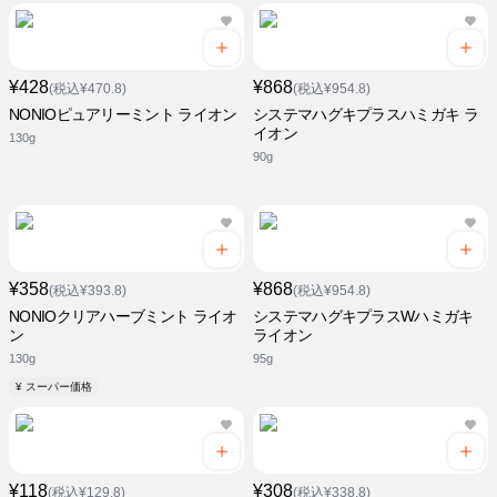
¥428
¥868
(税込¥470.8)
(税込¥954.8)
NONIOピュアリーミント ライオン
システマハグキプラスハミガキ ラ
イオン
130g
90g
¥358
¥868
(税込¥393.8)
(税込¥954.8)
NONIOクリアハーブミント ライオ
システマハグキプラスWハミガキ
ン
ライオン
130g
95g
¥ スーパー価格
¥118
¥308
(税込¥129.8)
(税込¥338.8)