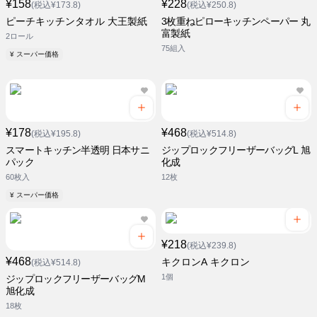
¥158
¥228
(税込¥173.8)
(税込¥250.8)
ピーチキッチンタオル 大王製紙
3枚重ねピローキッチンペーパー 丸
富製紙
2ロール
75組入
¥ スーパー価格
¥178
¥468
(税込¥195.8)
(税込¥514.8)
スマートキッチン半透明 日本サニ
ジップロックフリーザーバッグL 旭
パック
化成
60枚入
12枚
¥ スーパー価格
¥218
(税込¥239.8)
¥468
キクロンA キクロン
(税込¥514.8)
1個
ジップロックフリーザーバッグM
旭化成
18枚