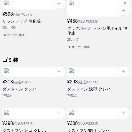
¥598
(税込¥657.8)
¥458
サランラップ 旭化成
(税込¥503.8)
30cm×50m
クックパーフライパン用ホイル 旭
化成
¥ スーパー価格
25cm×7m
¥ スーパー価格
ゴミ袋
¥318
¥298
(税込¥349.8)
(税込¥327.8)
ダストマン クレハ
ダストマン 浅型 クレハ
20枚入
30枚入
¥298
¥308
(税込¥327.8)
(税込¥338.8)
ダストマン 細型 クレハ
ダストマン兼用 クレハ