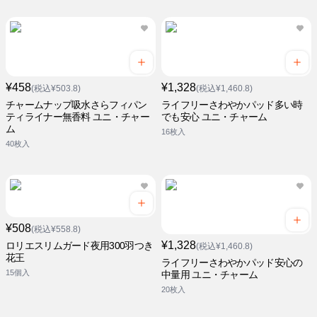
¥458
¥1,328
(税込¥503.8)
(税込¥1,460.8)
チャームナップ吸水さらフィパン
ライフリーさわやかパッド多い時
ティライナー無香料 ユニ・チャー
でも安心 ユニ・チャーム
ム
16枚入
40枚入
¥508
(税込¥558.8)
¥1,328
ロリエスリムガード夜用300羽つき
(税込¥1,460.8)
花王
ライフリーさわやかパッド安心の
15個入
中量用 ユニ・チャーム
20枚入