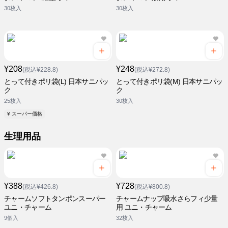
30枚入
30枚入
¥208
¥248
(税込¥228.8)
(税込¥272.8)
とって付きポリ袋(L) 日本サニパッ
とって付きポリ袋(M) 日本サニパッ
ク
ク
25枚入
30枚入
¥ スーパー価格
生理用品
¥388
¥728
(税込¥426.8)
(税込¥800.8)
チャームソフトタンポンスーパー
チャームナップ吸水さらフィ少量
ユニ・チャーム
用 ユニ・チャーム
9個入
32枚入