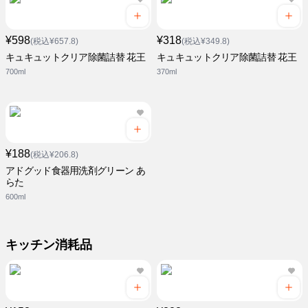
¥598
¥318
(税込¥657.8)
(税込¥349.8)
キュキュットクリア除菌詰替 花王
キュキュットクリア除菌詰替 花王
700ml
370ml
¥188
(税込¥206.8)
アドグッド食器用洗剤グリーン あ
らた
600ml
キッチン消耗品