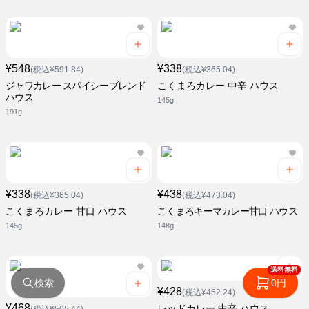
¥548
¥338
(税込¥591.84)
(税込¥365.04)
ジャワカレー スパイシーブレンド
こくまろカレー 中辛 ハウス
ハウス
145g
191g
¥338
¥438
(税込¥365.04)
(税込¥473.04)
こくまろカレー 甘口 ハウス
こくまろキーマカレー甘口 ハウス
145g
148g
送料無料
検索
0円
¥428
(税込¥462.24)
¥468
レッドカレー 中辛 ハウス