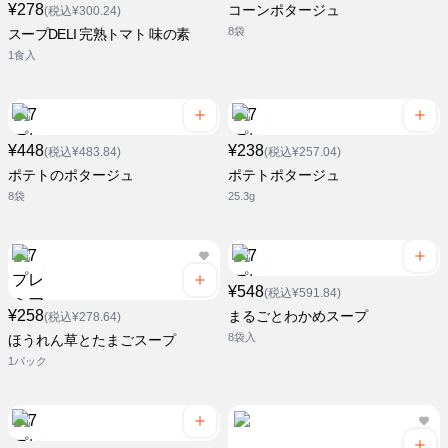
¥278
コーンポタージュ
(税込¥300.24)
8袋
スープDELI 完熟トマト 味の素
1食入
¥448
¥238
(税込¥483.84)
(税込¥257.04)
ポテトのポタージュ
ポテトポタージュ
8袋
25.3g
¥548
(税込¥591.84)
¥258
まるごとわかめスープ
(税込¥278.64)
8袋入
ほうれん草とたまごスープ
1パック