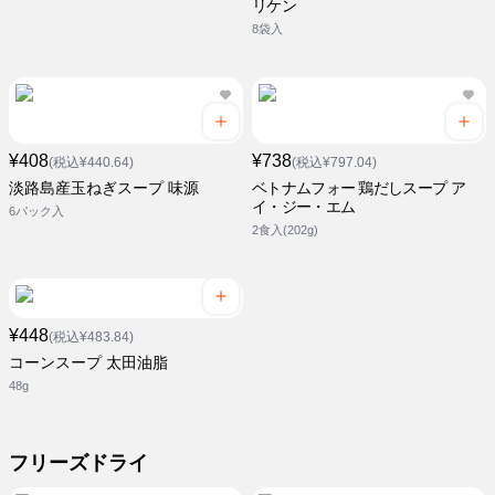
リケン
8袋入
¥408
¥738
(税込¥440.64)
(税込¥797.04)
淡路島産玉ねぎスープ 味源
ベトナムフォー 鶏だしスープ ア
イ・ジー・エム
6パック入
2食入(202g)
¥448
(税込¥483.84)
コーンスープ 太田油脂
48g
フリーズドライ