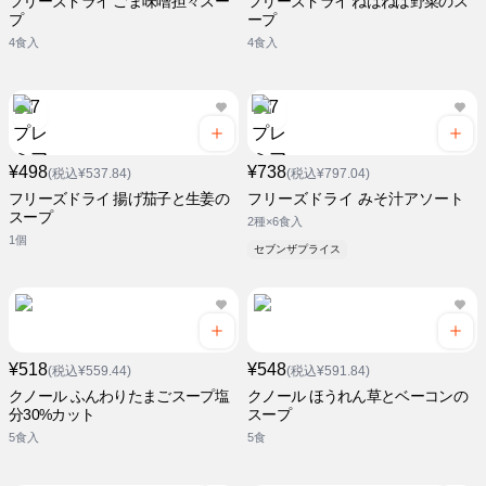
フリーズドライ ごま味噌担々スー
フリーズドライ ねばねば野菜のス
プ
ープ
4食入
4食入
¥498
¥738
(税込¥537.84)
(税込¥797.04)
フリーズドライ 揚げ茄子と生姜の
フリーズドライ みそ汁アソート
スープ
2種×6食入
1個
セブンザプライス
¥518
¥548
(税込¥559.44)
(税込¥591.84)
クノール ふんわりたまごスープ塩
クノール ほうれん草とベーコンの
分30%カット
スープ
5食入
5食