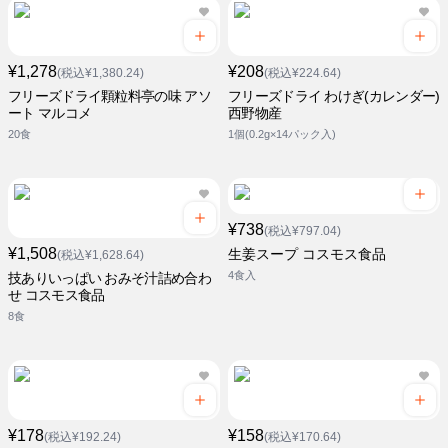
¥1,278
¥208
(税込¥1,380.24)
(税込¥224.64)
フリーズドライ顆粒料亭の味 アソ
フリーズドライ わけぎ(カレンダー)
ート マルコメ
西野物産
20食
1個(0.2g×14パック入)
¥738
(税込¥797.04)
¥1,508
生姜スープ コスモス食品
(税込¥1,628.64)
4食入
技ありいっぱい おみそ汁詰め合わ
せ コスモス食品
8食
¥178
¥158
(税込¥192.24)
(税込¥170.64)