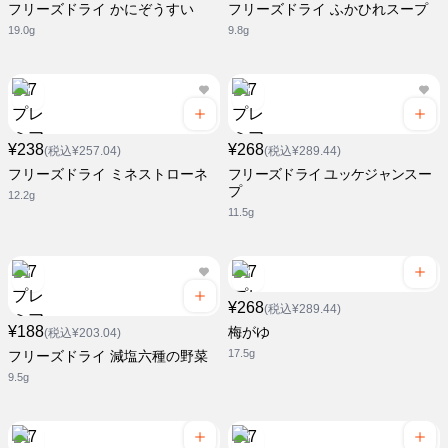
フリーズドライ かにぞうすい
フリーズドライ ふかひれスープ
19.0g
9.8g
¥238
¥268
(税込¥257.04)
(税込¥289.44)
フリーズドライ ミネストローネ
フリーズドライ ユッケジャンスー
プ
12.2g
11.5g
¥268
(税込¥289.44)
¥188
梅がゆ
(税込¥203.04)
17.5g
フリーズドライ 減塩六種の野菜
9.5g