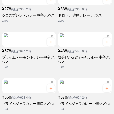
¥278
¥338
(税込¥300.24)
(税込¥365.04)
クロスブレンドカレー 中辛 ハウス
ドロッと濃厚カレー ハウス
140g
200g
¥578
¥438
(税込¥624.24)
(税込¥473.04)
プライム バーモントカレー中辛 ハ
塩分ひかえめジャワカレー中辛 ハ
ウス
ウス
103g
120g
¥568
¥578
(税込¥613.44)
(税込¥624.24)
プライムジャワカレー 辛口 ハウス
プライムジャワカレー 中辛 ハウス
112g
112g