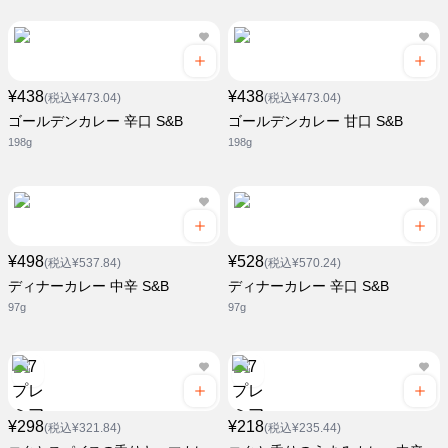
¥438
¥438
(税込¥473.04)
(税込¥473.04)
ゴールデンカレー 辛口 S&B
ゴールデンカレー 甘口 S&B
198g
198g
¥498
¥528
(税込¥537.84)
(税込¥570.24)
ディナーカレー 中辛 S&B
ディナーカレー 辛口 S&B
97g
97g
¥298
¥218
(税込¥321.84)
(税込¥235.44)