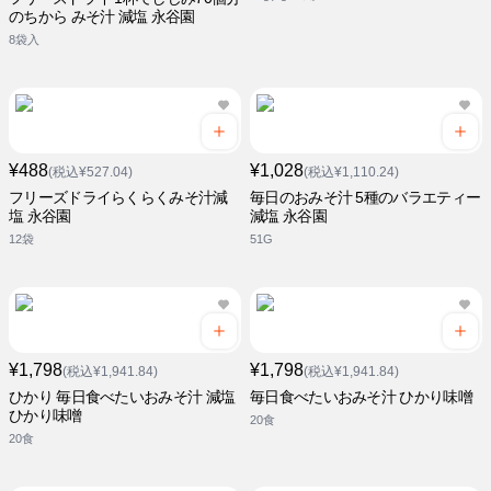
のちから みそ汁 減塩 永谷園
8袋入
¥488
¥1,028
(税込¥527.04)
(税込¥1,110.24)
フリーズドライらくらくみそ汁減
毎日のおみそ汁 5種のバラエティー
塩 永谷園
減塩 永谷園
12袋
51G
¥1,798
¥1,798
(税込¥1,941.84)
(税込¥1,941.84)
ひかり 毎日食べたいおみそ汁 減塩
毎日食べたいおみそ汁 ひかり味噌
ひかり味噌
20食
20食