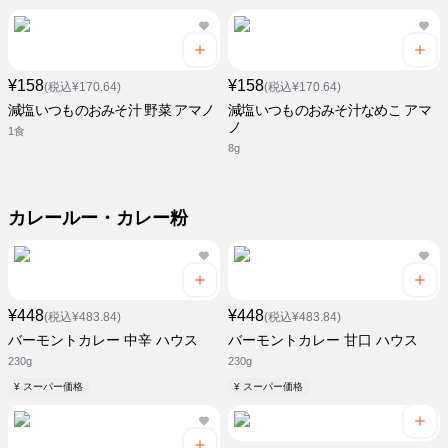
¥158
¥158
(税込¥170.64)
(税込¥170.64)
減塩いつものおみそ汁 野菜 アマノ
減塩いつものおみそ汁なめこ アマ
ノ
1食
8g
カレールー・カレー粉
¥448
¥448
(税込¥483.84)
(税込¥483.84)
バーモントカレー 中辛 ハウス
バーモントカレー 甘口 ハウス
230g
230g
¥ スーパー価格
¥ スーパー価格