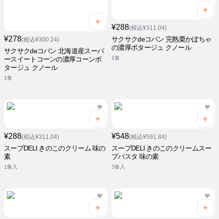
¥288
(税込¥311.04)
¥278
サクサクdeコパン 完熟栗かぼちゃ
(税込¥300.24)
の濃厚ポタージュ クノール
サクサクdeコパン 北海道産スーパ
1食
ースイートコーンの濃厚コーンポ
タージュ クノール
1食
¥288
¥548
(税込¥311.04)
(税込¥591.84)
スープDELI きのこのクリーム 味の
スープDELI きのこのクリームスー
素
プパスタ 味の素
1食入
3食入