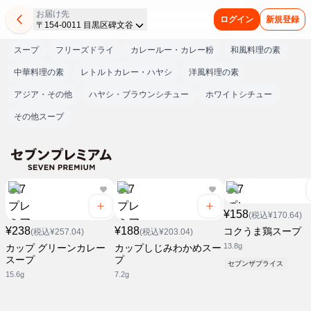
お届け先
ログイン
新規登録
〒154-0011 目黒区碑文谷
スープ
フリーズドライ
カレールー・カレー粉
和風料理の素
中華料理の素
レトルトカレー・ハヤシ
洋風料理の素
アジア・その他
ハヤシ・ブラウンシチュー
ホワイトシチュー
その他スープ
¥158
(税込¥170.64)
¥238
¥188
コクうま鶏スープ
(税込¥257.04)
(税込¥203.04)
13.8g
カップ グリーンカレー
カップしじみわかめスー
スープ
プ
セブンザプライス
15.6g
7.2g