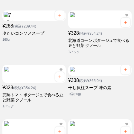
¥268
(税込¥289.44)
¥328
冷たいコンソメスープ
(税込¥354.24)
160g
北海道コーン ポタージュで食べる
豆と野菜 クノール
1パック
¥338
(税込¥365.04)
¥328
干し貝柱スープ 味の素
(税込¥354.24)
1袋(50g)
完熟トマト ポタージュで食べる豆
と野菜 クノール
1パック