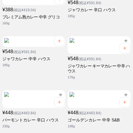
¥548
(税込¥591.84)
¥388
ジャワカレー 辛口 ハウス
(税込¥419.04)
185g
プレミアム熟カレー 中辛 グリコ
160g
¥548
(税込¥591.84)
¥548
ジャワカレー 中辛 ハウス
(税込¥591.84)
185g
ジャワカレー キーマカレー 中辛 ハ
ウス
176g
¥448
¥448
(税込¥483.84)
(税込¥483.84)
バーモントカレー 辛口 ハウス
ゴールデンカレー 中辛 S&B
230g
198g