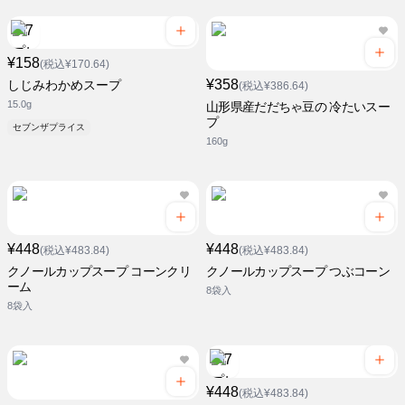
¥158
(税込¥170.64)
¥358
しじみわかめスープ
(税込¥386.64)
15.0g
山形県産だだちゃ豆の 冷たいスー
プ
セブンザプライス
160g
¥448
¥448
(税込¥483.84)
(税込¥483.84)
クノールカップスープ コーンクリ
クノールカップスープ つぶコーン
ーム
8袋入
8袋入
¥448
(税込¥483.84)