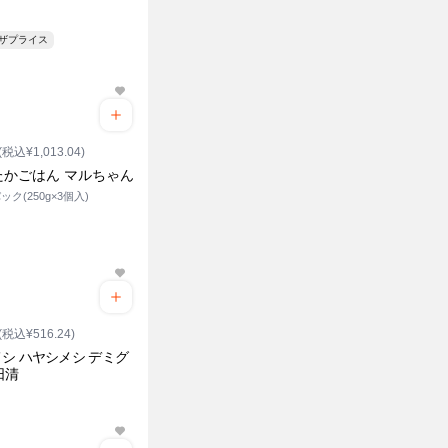
ンザプライス
(税込¥1,013.04)
たかごはん マルちゃん
ック(250g×3個入)
(税込¥516.24)
シ ハヤシメシ デミグ
日清