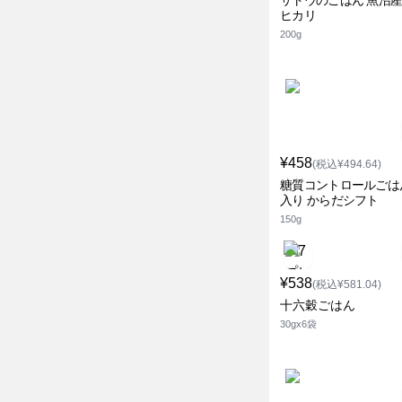
サトウのごはん 魚沼
ヒカリ
200g
¥458
(税込¥494.64)
糖質コントロールごは
入り からだシフト
150g
¥538
(税込¥581.04)
十六穀ごはん
30gx6袋