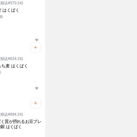
(税込¥570.24)
麦 はくばく
2袋
(税込¥624.24)
もち麦 はくばく
袋
(税込¥894.24)
ぱく質が摂れるお豆ブレ
穀 はくばく