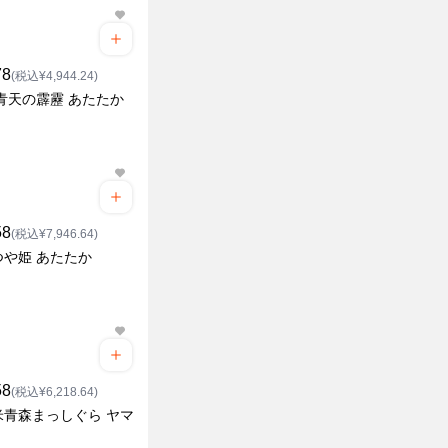
78
(税込¥4,944.24)
青天の霹靂 あたたか
58
(税込¥7,946.64)
つや姫 あたたか
58
(税込¥6,218.64)
米青森まっしぐら ヤマ