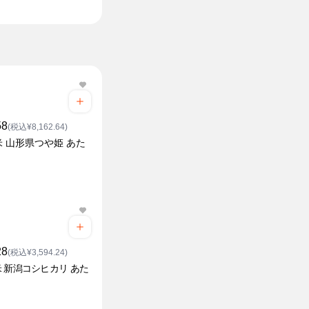
58
(税込¥8,162.64)
 山形県つや姫 あた
28
(税込¥3,594.24)
 新潟コシヒカリ あた