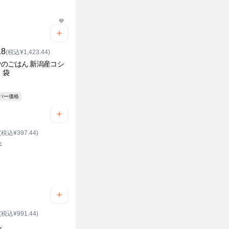
18
(税込¥1,423.44)
のごはん 新潟産コシ
 袋
ーパー価格
(税込¥397.44)
丼
(税込¥991.44)
ん