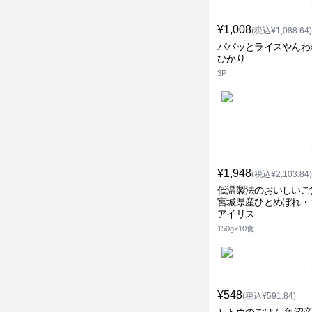
¥1,008
(税込¥1,088.64)
パパッとライスやんわ
ひかり
3P
¥1,948
(税込¥2,103.84)
低温製法のおいしいご
宮城県産ひとめぼれ・
アイリス
150g×10食
¥548
(税込¥591.84)