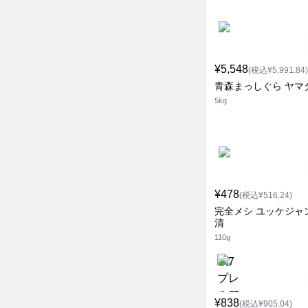
¥5,548
(税込¥5,991.84)
青森まっしぐら ヤマ
5kg
¥478
(税込¥516.24)
完全メシ ユッケジャ
清
110g
¥838
(税込¥905.04)