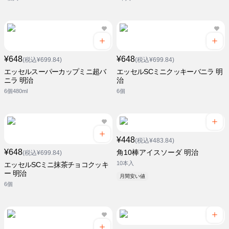
¥648
¥648
(税込¥699.84)
(税込¥699.84)
エッセルスーパーカップミニ超バ
エッセルSCミニクッキーバニラ 明
ニラ 明治
治
6個480ml
6個
¥448
(税込¥483.84)
¥648
角10棒アイスソーダ 明治
(税込¥699.84)
10本入
エッセルSCミニ抹茶チョコクッキ
ー 明治
月間安い値
6個