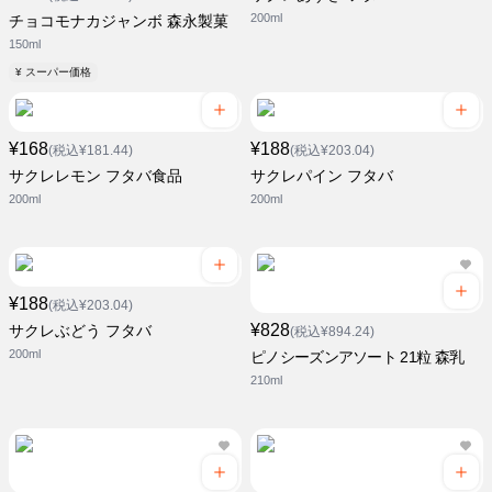
200ml
チョコモナカジャンボ 森永製菓
150ml
¥ スーパー価格
¥168
¥188
(税込¥181.44)
(税込¥203.04)
サクレレモン フタバ食品
サクレパイン フタバ
200ml
200ml
¥188
(税込¥203.04)
¥828
サクレぶどう フタバ
(税込¥894.24)
200ml
ピノシーズンアソート 21粒 森乳
210ml