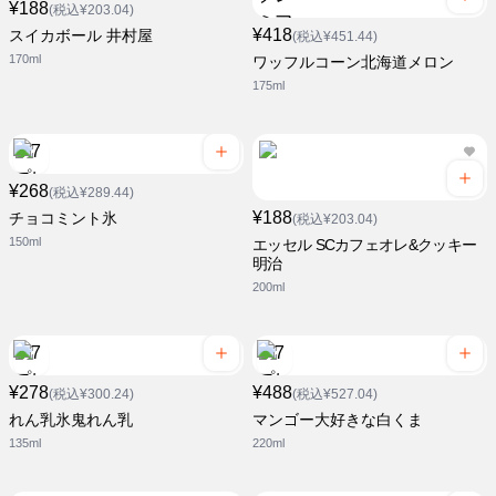
¥188
(税込¥203.04)
¥418
スイカボール 井村屋
(税込¥451.44)
170ml
ワッフルコーン北海道メロン
175ml
¥268
(税込¥289.44)
¥188
チョコミント氷
(税込¥203.04)
150ml
エッセル SCカフェオレ&クッキー
明治
200ml
¥278
¥488
(税込¥300.24)
(税込¥527.04)
れん乳氷鬼れん乳
マンゴー大好きな白くま
135ml
220ml