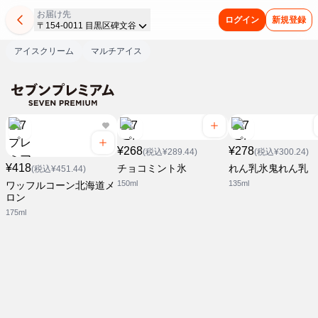
お届け先
ログイン
新規登録
〒154-0011 目黒区碑文谷
アイスクリーム
マルチアイス
¥268
¥278
(税込¥289.44)
(税込¥300.24)
¥418
チョコミント氷
れん乳氷鬼れん乳
(税込¥451.44)
150ml
135ml
ワッフルコーン北海道メ
ロン
175ml