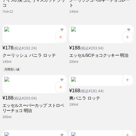
アイスの実 ぶどうマスカット グリ
クーリッシュベルギーチョコレー
コ
ト
7ml×12
140ml
¥178
¥188
(税込¥192.24)
(税込¥203.04)
クーリッシュ バニラ ロッテ
エッセルSCチョコクッキー 明治
140ml
200ml
月間安い値
¥168
(税込¥181.44)
¥188
爽バニラ ロッテ
(税込¥203.04)
190ml
エッセルスーパーカップ ストロベ
リーチョコ 明治
200ml