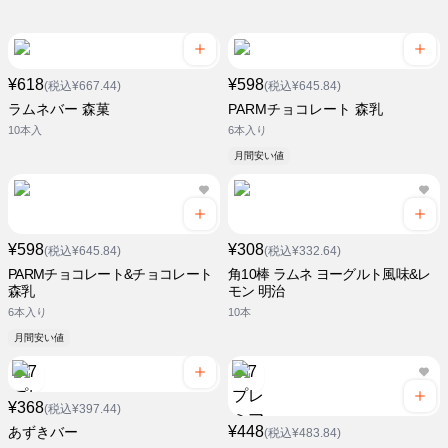
¥618
¥598
(税込¥667.44)
(税込¥645.84)
ラムネバー 森菓
PARMチョコレート 森乳
10本入
6本入り
月間安い値
¥598
¥308
(税込¥645.84)
(税込¥332.64)
PARMチョコレート&チョコレート
角10棒 ラムネ ヨーグルト風味&レ
森乳
モン 明治
6本入り
10本
月間安い値
¥368
(税込¥397.44)
¥448
あずきバー
(税込¥483.84)