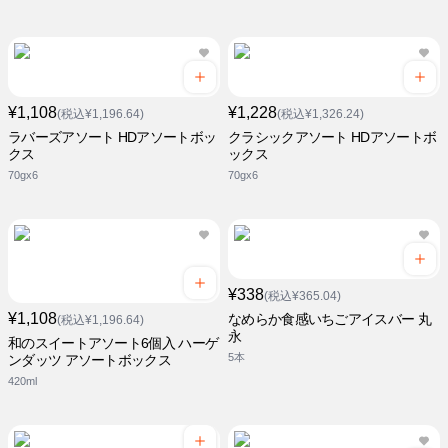
¥1,108
¥1,228
(税込¥1,196.64)
(税込¥1,326.24)
ラバーズアソート HDアソートボッ
クラシックアソート HDアソートボ
クス
ックス
70gx6
70gx6
¥338
(税込¥365.04)
¥1,108
なめらか食感いちごアイスバー 丸
(税込¥1,196.64)
永
和のスイートアソート6個入 ハーゲ
5本
ンダッツ アソートボックス
420ml