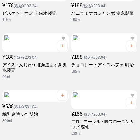
¥178
¥188
(税込¥192.24)
(税込¥203.04)
ビスケットサンド 森永製菓
バニラモナカジャンボ 森永製菓
119ml
150ml
¥188
¥188
(税込¥203.04)
(税込¥203.04)
アイスまんじゅう 北海道あずき 丸
チョコレートアイスパフェ 明治
永製菓
185ml
90ml
¥538
(税込¥581.04)
¥188
練乳金時 6本 明治
(税込¥203.04)
390ml
アロエヨーグルト味フローズンカ
ップ 森乳
135ml