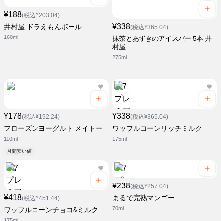
¥188
(税込¥203.04)
¥338
井村屋 ドラえもんボール
(税込¥365.04)
160ml
抹茶とあずきのアイスバー 5本 井
村屋
275ml
¥178
¥338
(税込¥192.24)
(税込¥365.04)
フローズンヨーグルト メイトー
ワッフルコーンリッチミルク
110ml
175ml
月間安い値
¥238
(税込¥257.04)
¥418
まるで完熟マンゴー
(税込¥451.44)
70ml
ワッフルコーンチョコ&ミルク
175ml