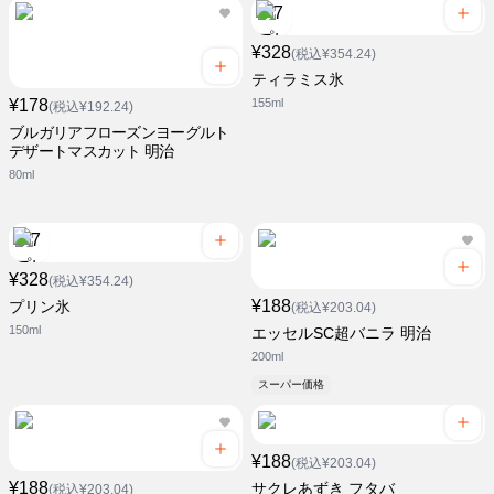
¥328
(税込¥354.24)
ティラミス氷
¥178
155ml
(税込¥192.24)
ブルガリアフローズンヨーグルト
デザートマスカット 明治
80ml
¥328
(税込¥354.24)
¥188
プリン氷
(税込¥203.04)
150ml
エッセルSC超バニラ 明治
200ml
スーパー価格
¥188
(税込¥203.04)
¥188
サクレあずき フタバ
(税込¥203.04)