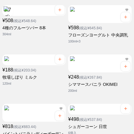
¥508
(税込¥548.64)
¥598
4種のフルーツバー 8本
(税込¥645.84)
304ml
フローズンヨーグルト 中央調乳
100ml×3
¥188
(税込¥203.04)
¥248
牧場しぼり ミルク
(税込¥267.84)
120ml
シママースバニラ OKIMEI
200ml
¥498
(税込¥537.84)
¥818
シュガーコーン 日世
(税込¥883.44)
6個入
パイントバニラ レディーボーデン