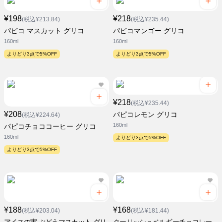
¥198
¥218
(税込¥213.84)
(税込¥235.44)
パピコ マスカット グリコ
パピコマンゴー グリコ
160ml
160ml
よりどり3点で5%OFF
よりどり3点で5%OFF
¥218
(税込¥235.44)
¥208
パピコレモン グリコ
(税込¥224.64)
160ml
パピコチョココーヒー グリコ
160ml
よりどり3点で5%OFF
よりどり3点で5%OFF
¥188
¥168
(税込¥203.04)
(税込¥181.44)