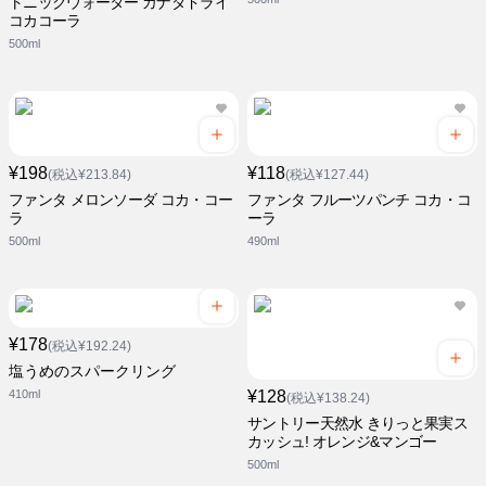
トニックウォーター カナダドライ
コカコーラ
500ml
¥198
¥118
(税込¥213.84)
(税込¥127.44)
ファンタ メロンソーダ コカ・コー
ファンタ フルーツパンチ コカ・コ
ラ
ーラ
500ml
490ml
¥178
(税込¥192.24)
塩うめのスパークリング
410ml
¥128
(税込¥138.24)
サントリー天然水 きりっと果実ス
カッシュ! オレンジ&マンゴー
500ml