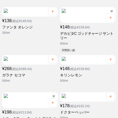
¥138
(税込¥149.04)
¥148
ファンタ オレンジ
(税込¥159.84)
350ml
デカビタC ゴッドチャージ サント
リー
500ml
月間安い値
¥268
¥148
(税込¥289.44)
(税込¥159.84)
ガラナ セコマ
キリンレモン
500ml
500ml
¥178
(税込¥192.24)
¥198
ドクターペッパー
(税込¥213.84)
500ml