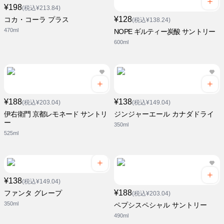
¥198
(税込¥213.84)
¥128
コカ・コーラ プラス
(税込¥138.24)
470ml
NOPE ギルティー炭酸 サントリー
600ml
¥188
¥138
(税込¥203.04)
(税込¥149.04)
伊右衛門 京都レモネード サントリ
ジンジャーエール カナダドライ
ー
350ml
525ml
¥138
(税込¥149.04)
¥188
ファンタ グレープ
(税込¥203.04)
350ml
ペプシスペシャル サントリー
490ml