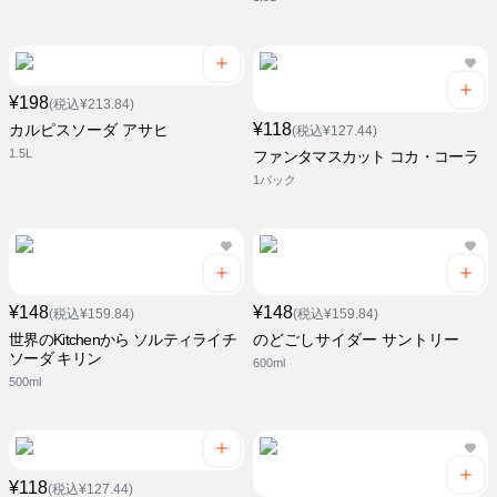
¥198
(税込¥213.84)
¥118
カルピスソーダ アサヒ
(税込¥127.44)
1.5L
ファンタマスカット コカ・コーラ
1パック
¥148
¥148
(税込¥159.84)
(税込¥159.84)
世界のKitchenから ソルティライチ
のどごしサイダー サントリー
ソーダ キリン
600ml
500ml
¥118
(税込¥127.44)