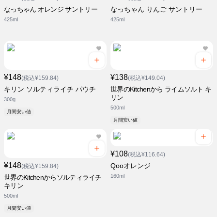
なっちゃん オレンジ サントリー
なっちゃん りんご サントリー
425ml
425ml
¥148
¥138
(税込¥159.84)
(税込¥149.04)
キリン ソルティライチ パウチ
世界のKitchenから ライムソルト キ
リン
300g
500ml
月間安い値
月間安い値
¥108
(税込¥116.64)
¥148
Qooオレンジ
(税込¥159.84)
160ml
世界のKitchenからソルティライチ
キリン
500ml
月間安い値