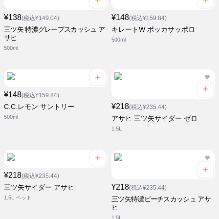
¥138
¥148
(税込¥149.04)
(税込¥159.84)
三ツ矢 特濃グレープスカッシュ ア
キレートW ポッカサッポロ
サヒ
500ml
500ml
¥148
(税込¥159.84)
¥218
C.C.レモン サントリー
(税込¥235.44)
500ml
アサヒ 三ツ矢サイダー ゼロ
1.5L
¥218
(税込¥235.44)
¥218
三ツ矢サイダー アサヒ
(税込¥235.44)
1.5L ペット
三ツ矢特濃ピーチスカッシュ アサ
ヒ
1.5L