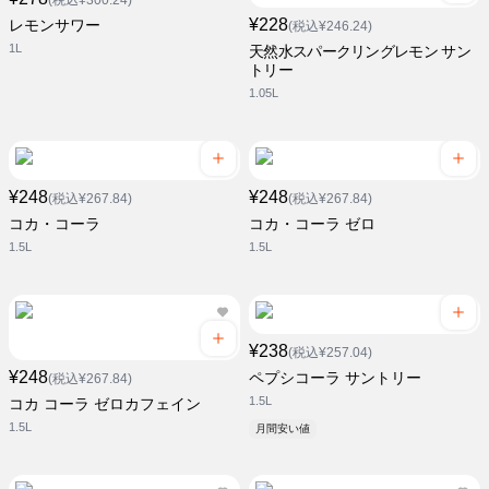
(税込¥300.24)
¥228
レモンサワー
(税込¥246.24)
1L
天然水スパークリングレモン サン
トリー
1.05L
¥248
¥248
(税込¥267.84)
(税込¥267.84)
コカ・コーラ
コカ・コーラ ゼロ
1.5L
1.5L
¥238
(税込¥257.04)
¥248
ペプシコーラ サントリー
(税込¥267.84)
1.5L
コカ コーラ ゼロカフェイン
1.5L
月間安い値