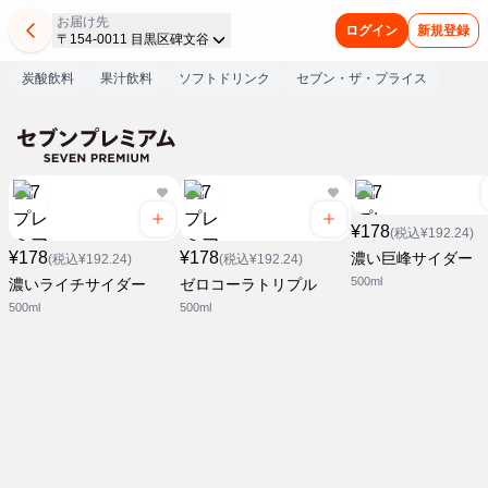
お届け先
ログイン
新規登録
〒154-0011 目黒区碑文谷
炭酸飲料
果汁飲料
ソフトドリンク
セブン・ザ・プライス
¥178
(税込¥192.24)
¥178
¥178
濃い巨峰サイダー
(税込¥192.24)
(税込¥192.24)
500ml
濃いライチサイダー
ゼロコーラトリプル
500ml
500ml