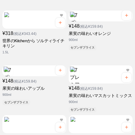
¥148
(税込¥159.84)
¥318
果実の味わいオレンジ
(税込¥343.44)
900ml
世界のKitchenから ソルティライチ
キリン
セブンザプライス
1.5L
¥148
(税込¥159.84)
¥148
果実の味わいアップル
(税込¥159.84)
900ml
果実の味わいマスカットミックス
900ml
セブンザプライス
セブンザプライス