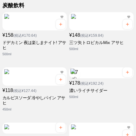
炭酸飲料
¥158
¥148
(税込¥170.64)
(税込¥159.84)
ドデカミン 夜は楽しまナイト! アサ
三ツ矢トロピカルMix アサヒ
ヒ
500ml
500ml
¥178
(税込¥192.24)
¥118
濃いライチサイダー
(税込¥127.44)
500ml
カルピスソーダ 冷やしパイン アサ
ヒ
450ml