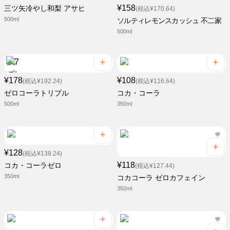
¥158
三ツ矢冷やし和梨 アサヒ
(税込¥170.64)
500ml
ソルティレモンスカッシュ 不二家
500ml
¥178
¥108
(税込¥192.24)
(税込¥116.64)
ゼロコーラトリプル
コカ・コーラ
500ml
350ml
¥128
(税込¥138.24)
¥118
コカ・コーラゼロ
(税込¥127.44)
350ml
コカコーラ ゼロカフェイン
350ml