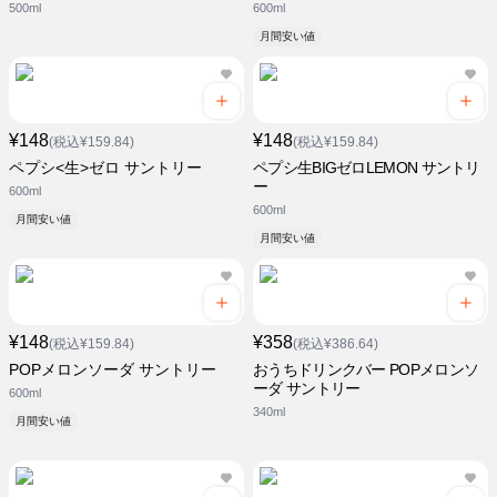
500ml
600ml
月間安い値
¥148
¥148
(税込¥159.84)
(税込¥159.84)
ペプシ<生>ゼロ サントリー
ペプシ生BIGゼロLEMON サントリ
ー
600ml
600ml
月間安い値
月間安い値
¥148
¥358
(税込¥159.84)
(税込¥386.64)
POPメロンソーダ サントリー
おうちドリンクバー POPメロンソ
ーダ サントリー
600ml
340ml
月間安い値