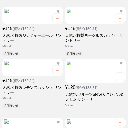
¥148
¥148
(税込¥159.84)
(税込¥159.84)
天然水 特製ジンジャーエール サン
天然水特製ヨーグルスカッシュ サ
トリー
ントリー
500ml
500ml
月間安い値
月間安い値
¥148
(税込¥159.84)
¥128
天然水 特製レモンスカッシュ サン
(税込¥138.24)
トリー
天然水 フルーツSPARK グレフル&
500ml
レモン サントリー
500ml
月間安い値