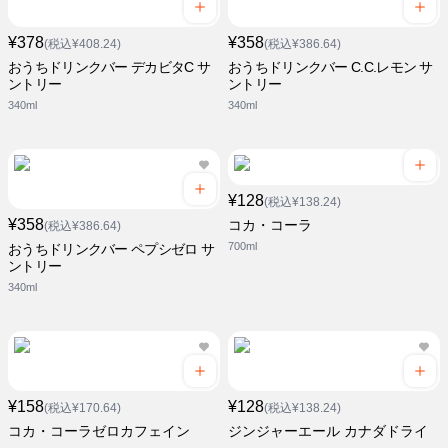
¥378
¥358
(税込¥408.24)
(税込¥386.64)
おうちドリンクバー デカビタC サ
おうちドリンクバー C.C.レモン サ
ントリー
ントリー
340ml
340ml
¥128
(税込¥138.24)
¥358
コカ・コーラ
(税込¥386.64)
700ml
おうちドリンクバー ペプシゼロ サ
ントリー
340ml
¥158
¥128
(税込¥170.64)
(税込¥138.24)
コカ・コーラゼロカフェイン
ジンジャーエール カナダドライ