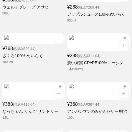
(税込¥635.04)
¥268
ウェルチグレープ アサヒ
(税込¥289.44)
800g
アップルジュース100% めいらく
900ml
¥768
(税込¥829.44)
¥288
ざくろ100% めいらく
(税込¥311.04)
1000ml
潤い果実 GRAPE100% コーシン
1本(900ml)
¥388
¥368
(税込¥419.04)
(税込¥397.44)
なっちゃん りんご サントリー
アンパンマンのみかんゼリー 明治
1.5L
100g