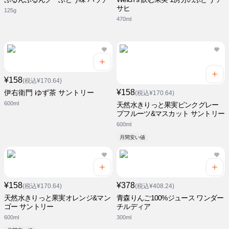
サヒ
125g
470ml
¥158
(税込¥170.64)
¥158
伊右衛門 ゆず茶 サントリー
(税込¥170.64)
600ml
天然水きりっと果実ピンクグレー
プフルーツ&マスカット サントリー
600ml
月間安い値
¥158
¥378
(税込¥170.64)
(税込¥408.24)
天然水きりっと果実オレンジ&マン
青森りんご100%ジュース ワンダー
ゴー サントリー
チルディア
600ml
300ml