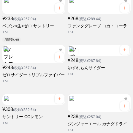
¥238
¥268
(税込¥257.04)
(税込¥289.44)
ペプシ<生>ゼロ サントリー
ファンタグレープ コカ・コーラ
1.5L
1.5L
月間安い値
¥248
(税込¥267.84)
¥248
ゆずれもんサイダー
(税込¥267.84)
1.5L
ゼロサイダートリプルファイバー
1.5L
¥308
(税込¥332.64)
¥238
サントリー CCレモン
(税込¥257.04)
1.5L
ジンジャーエール カナダドライ
1.5L