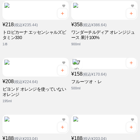
¥218
¥358
(税込¥235.44)
(税込¥386.64)
トロピカーナ エッセンシャルズビ
ワンダーチルディア オレンジジュ
タミン330
ース 果汁100%
1本
900ml
¥158
(税込¥170.64)
¥208
フルーツオ・レ
(税込¥224.64)
500ml
ビヨンド オレンジを使っていない
オレンジ
195ml
¥188
¥188
(税込¥203.04)
(税込¥203.04)