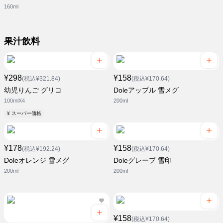
160ml
果汁飲料
¥298
¥158
(税込¥321.84)
(税込¥170.64)
幼児りんご グリコ
Doleアップル 雪メグ
100mlX4
200ml
¥ スーパー価格
¥178
¥158
(税込¥192.24)
(税込¥170.64)
Doleオレンジ 雪メグ
Doleグレープ 雪印
200ml
200ml
¥158
(税込¥170.64)