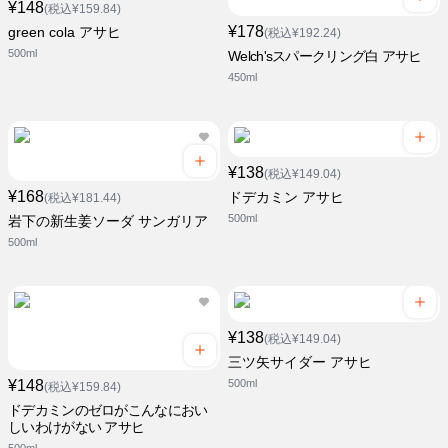
¥148
(税込¥159.84)
¥178
green cola アサヒ
(税込¥192.24)
500ml
Welch'sスパークリング白 アサヒ
450ml
¥138
(税込¥149.04)
¥168
ドデカミン アサヒ
(税込¥181.44)
500ml
岩下の新生姜ソーダ サンガリア
500ml
¥138
(税込¥149.04)
三ツ矢サイダー アサヒ
¥148
500ml
(税込¥159.84)
ドデカミンのゼロがこんなにおい
しいわけがない アサヒ