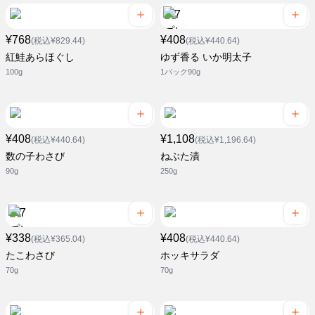
¥768
¥408
(税込¥829.44)
(税込¥440.64)
紅鮭あらほぐし
ゆず香る いか明太子
100g
1パック90g
¥408
¥1,108
(税込¥440.64)
(税込¥1,196.64)
数の子わさび
ねぶた漬
90g
250g
¥338
¥408
(税込¥365.04)
(税込¥440.64)
たこわさび
ホッキサラダ
70g
70g