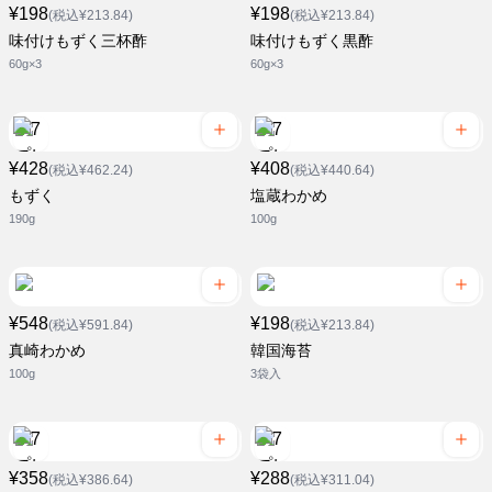
¥198
¥198
(税込¥213.84)
(税込¥213.84)
味付けもずく三杯酢
味付けもずく黒酢
60g×3
60g×3
¥428
¥408
(税込¥462.24)
(税込¥440.64)
もずく
塩蔵わかめ
190g
100g
¥548
¥198
(税込¥591.84)
(税込¥213.84)
真崎わかめ
韓国海苔
100g
3袋入
¥358
¥288
(税込¥386.64)
(税込¥311.04)