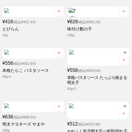
¥418
¥828
(税込¥451.44)
(税込¥894.24)
とびらん
味付け数の子
26g
136g
¥558
(税込¥602.64)
¥558
本格たらこ パスタソース
(税込¥602.64)
50g×2
本格パスタソース たっぷり絡まる
明太子
50g×2
¥638
(税込¥689.04)
¥512
明太マヨネーズ やまや
(税込¥552.96)
200g
かねふく辛子明太子一本羽(切れ子