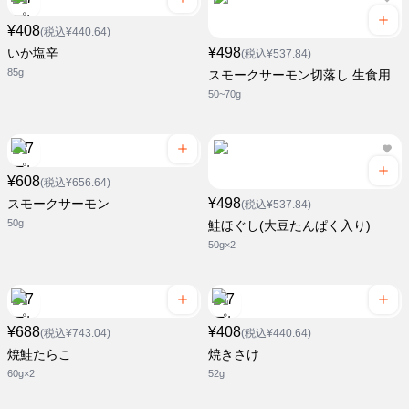
¥408
(税込¥440.64)
¥498
いか塩辛
(税込¥537.84)
85g
スモークサーモン切落し 生食用
50~70g
¥608
(税込¥656.64)
¥498
スモークサーモン
(税込¥537.84)
50g
鮭ほぐし(大豆たんぱく入り)
50g×2
¥688
¥408
(税込¥743.04)
(税込¥440.64)
焼鮭たらこ
焼きさけ
60g×2
52g