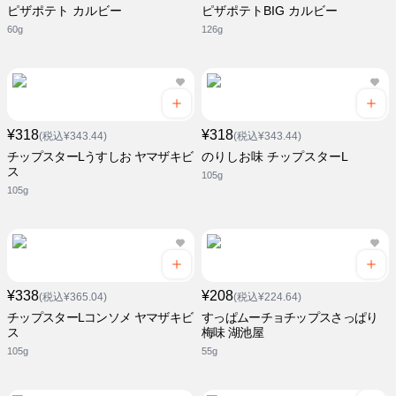
ピザポテト カルビー
ピザポテトBIG カルビー
60g
126g
¥318
¥318
(税込¥343.44)
(税込¥343.44)
チップスターLうすしお ヤマザキビ
のりしお味 チップスターL
ス
105g
105g
¥338
¥208
(税込¥365.04)
(税込¥224.64)
チップスターLコンソメ ヤマザキビ
すっぱムーチョチップスさっぱり
ス
梅味 湖池屋
105g
55g