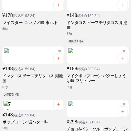
¥178
¥148
(税込¥192.24)
(税込¥159.84)
ツイスター コンソメ味 東ハト
ドンタコス ビーフチリタコス 湖池
屋
56g
57g
月間安い値
¥148
¥188
(税込¥159.84)
(税込¥203.04)
ドンタコス チーズチリタコス 湖池
マイクポップコーン バターしょう
屋
ゆ味 フリトレー
57g
50g
月間安い値
¥148
(税込¥159.84)
¥298
ポップコーン 塩バター味
(税込¥321.84)
50g
チョコ&バターソルトポップコーン