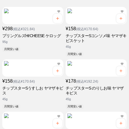
¥298
¥158
(税込¥321.84)
(税込¥170.64)
プリングルズHi!CHEESE ケロッグ
チップスターSコンソメ味 ヤマザキ
ビスケット
95g
45g
月間安い値
月間安い値
¥158
¥178
(税込¥170.64)
(税込¥192.24)
チップスターSうすしお ヤマザキビ
チップスターS のりしお味 ヤマザ
ス
キビス
45g
45g
月間安い値
月間安い値