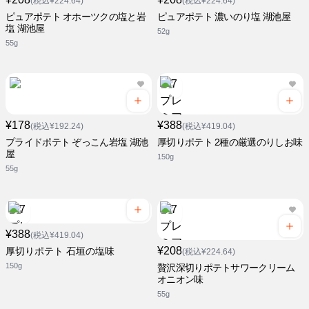
(税込¥224.64)
(税込¥224.64)
ピュアポテト オホーツクの塩と岩
ピュアポテト 濃いのり塩 湖池屋
塩 湖池屋
52g
55g
¥178
¥388
(税込¥192.24)
(税込¥419.04)
プライドポテト ぞっこん岩塩 湖池
厚切りポテト 2種の厳選のりしお味
屋
150g
55g
¥388
(税込¥419.04)
¥208
厚切りポテト 石垣の塩味
(税込¥224.64)
150g
贅沢深切りポテトサワークリーム
オニオン味
55g