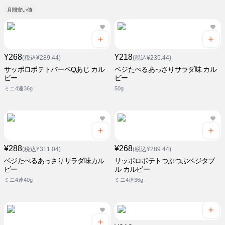
月間安い値
¥268
¥218
(税込¥289.44)
(税込¥235.44)
サッポロポテトバーベQあじ カル
ベジたべるあっさりサラダ味 カル
ビー
ビー
ミニ4連36g
50g
¥288
¥268
(税込¥311.04)
(税込¥289.44)
ベジたべるあっさりサラダ味カル
サッポロポテトつぶつぶベジタブ
ビー
ル カルビー
ミニ4連40g
ミニ4連36g