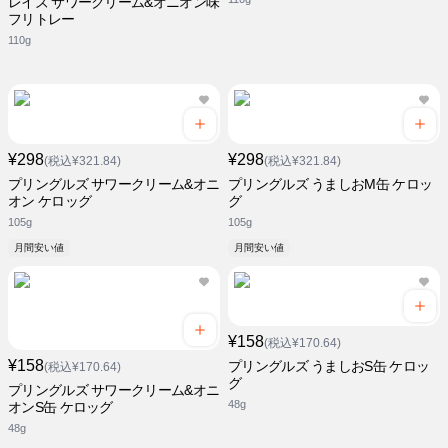
レイズ サワークリーム&オニオン味
フリトレー
110g
¥298
¥298
(税込¥321.84)
(税込¥321.84)
プリングルズ サワークリーム&オニ
プリングルズ うましおM缶 ケロッ
オン ケロッグ
グ
105g
105g
月間安い値
月間安い値
¥158
(税込¥170.64)
¥158
プリングルズ うましおS缶 ケロッ
(税込¥170.64)
グ
プリングルズ サワークリーム&オニ
48g
オンS缶 ケロッグ
48g