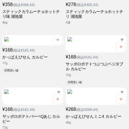
¥358
¥278
(税込¥386.64)
(税込¥300.24)
スティックカラムーチョホットチ
スティックカラムーチョホットチ
リ味 湖池屋
リ 湖池屋
90g
4連
¥168
(税込¥181.44)
¥168
かっぱえびせん カルビー
(税込¥181.44)
77g
サッポロポテトつぶつぶベジタブ
ル カルビー
月間安い値
72g
月間安い値
¥168
¥268
(税込¥181.44)
(税込¥289.44)
サッポロポテトバーベQあじ カル
かっぱえびせんミニ4 カルビー
ビー
48g
72g