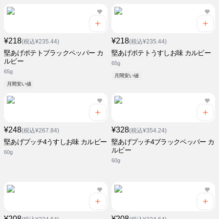
¥218
¥218
(税込¥235.44)
(税込¥235.44)
堅あげポテトブラックペッパー カ
堅あげポテトうすしお味 カルビー
ルビー
65g
65g
月間安い値
月間安い値
¥248
¥328
(税込¥267.84)
(税込¥354.24)
堅あげプッチ4うすしお味 カルビー
堅あげプッチ4ブラックペッパー カ
ルビー
60g
60g
¥208
¥208