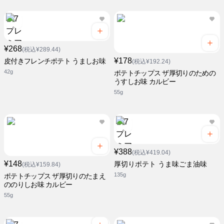
¥268
(税込¥289.44)
¥178
皮付きフレンチポテト うましお味
(税込¥192.24)
42g
ポテトチップス ザ厚切りのための
うすしお味 カルビー
55g
¥388
(税込¥419.04)
¥148
厚切りポテト うま味ごま油味
(税込¥159.84)
135g
ポテトチップス ザ厚切りのたまえ
ののりしお味 カルビー
55g