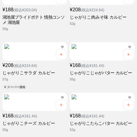
¥188
¥208
(税込¥203.04)
(税込¥224.64)
湖池屋プライドポテト 情熱コンソ
じゃがりこ肉みそ味 カルビー
メ 湖池屋
52g
55g
¥208
¥168
(税込¥224.64)
(税込¥181.44)
じゃがりこサラダ カルビー
じゃがりこじゃがバター カルビー
57g
55g
¥ スーパー価格
¥168
¥168
(税込¥181.44)
(税込¥181.44)
じゃがりこチーズ カルビー
じゃがりこたらこバター カルビー
55g
52g