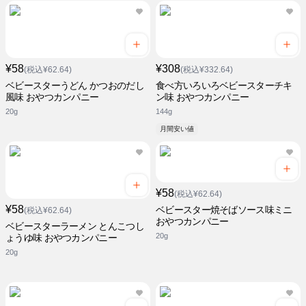
¥58
¥308
(税込¥62.64)
(税込¥332.64)
ベビースターうどん かつおのだし
食べ方いろいろベビースターチキ
風味 おやつカンパニー
ン味 おやつカンパニー
20g
144g
月間安い値
¥58
(税込¥62.64)
¥58
ベビースター焼そばソース味ミニ
(税込¥62.64)
おやつカンパニー
ベビースターラーメン とんこつし
20g
ょうゆ味 おやつカンパニー
20g