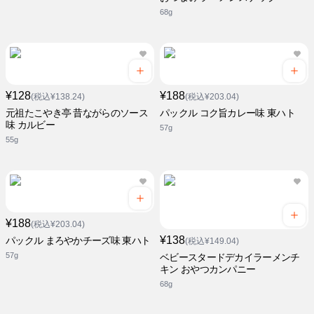
68g
¥128
¥188
(税込¥138.24)
(税込¥203.04)
元祖たこやき亭 昔ながらのソース
パックル コク旨カレー味 東ハト
味 カルビー
57g
55g
¥188
(税込¥203.04)
¥138
パックル まろやかチーズ味 東ハト
(税込¥149.04)
57g
ベビースタードデカイラーメンチ
キン おやつカンパニー
68g