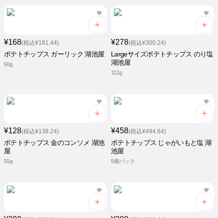
¥168
¥278
(税込¥181.44)
(税込¥300.24)
ポテトチップス ガーリック 湖池屋
Largeサイズポテトチップス のり塩
湖池屋
50g
112g
¥128
¥458
(税込¥138.24)
(税込¥494.64)
ポテトチップス 金のコンソメ 湖池
ポテトチップス じゃがいもと塩 湖
屋
池屋
55g
5個パック