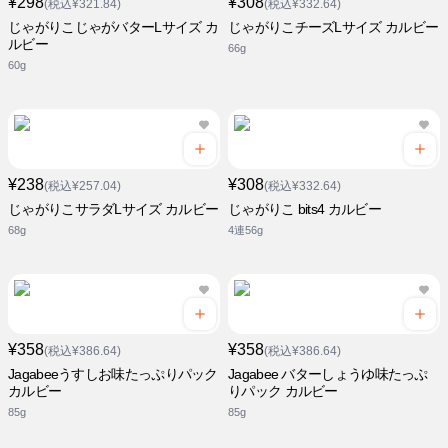
¥298
¥308
(税込¥321.84)
(税込¥332.64)
じゃがりこじゃがバターLサイズ カ
じゃがりこチーズLサイズ カルビー
ルビー
66g
60g
¥238
¥308
(税込¥257.04)
(税込¥332.64)
じゃがりこサラダLサイズ カルビー
じゃがりこ bits4 カルビー
68g
4連56g
¥358
¥358
(税込¥386.64)
(税込¥386.64)
Jagabeeうすしお味たっぷりパック
Jagabee バターしょうゆ味たっぷ
カルビー
りパック カルビー
85g
85g