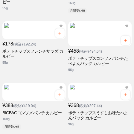
ビー
160g
55g
月間安い値
¥178
(税込¥192.24)
¥458
ポテトチップスフレンチサラダ カ
(税込¥494.64)
ルビー
ポテトチップスコンソメパンチた
55g
べよんパック カルビー
96g
¥388
¥368
(税込¥419.04)
(税込¥397.44)
BIGBAGコンソメパンチ カルビー
ポテトチップスうすしお味たべよ
んパック カルビー
160g
96g
月間安い値