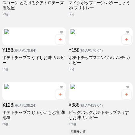
スコーン とろけるクアトロチーズ
マイクポップコーン バターしょう
湖池屋
ゆ フリトレー
73g
50g
¥158
¥158
(税込¥170.64)
(税込¥170.64)
ポテトチップス うすしお味 カルビ
ポテトチップスコンソメパンチ カ
ー
ルビー
55g
55g
¥128
¥388
(税込¥138.24)
(税込¥419.04)
ポテトチップス じゃがいもと塩 湖
ビッグバッグポテトチップスうす
池屋
しお味 カルビー
55g
160g
月間安い値