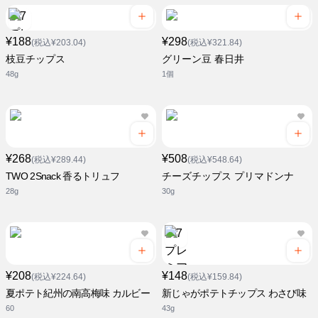
¥188
¥298
(税込¥203.04)
(税込¥321.84)
枝豆チップス
グリーン豆 春日井
48g
1個
¥268
¥508
(税込¥289.44)
(税込¥548.64)
TWO 2Snack 香るトリュフ
チーズチップス プリマドンナ
28g
30g
¥208
¥148
(税込¥224.64)
(税込¥159.84)
夏ポテト紀州の南高梅味 カルビー
新じゃがポテトチップス わさび味
60
43g