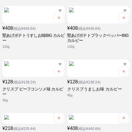
¥408
¥408
(税込¥440.64)
(税込¥440.64)
堅あげポテトうすしお味BIG カルビ
堅あげポテトブラックペッパーBIG
ー
カルビー
132g
132g
¥128
¥128
(税込¥138.24)
(税込¥138.24)
クリスプ ビーフコンソメ味 カルビ
クリスプうましお味 カルビー
ー
45g
45g
¥218
¥408
(税込¥235.44)
(税込¥440.64)