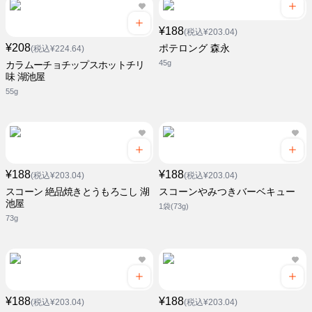
¥188
(税込¥203.04)
¥208
ポテロング 森永
(税込¥224.64)
45g
カラムーチョチップスホットチリ
味 湖池屋
55g
¥188
¥188
(税込¥203.04)
(税込¥203.04)
スコーン 絶品焼きとうもろこし 湖
スコーンやみつきバーベキュー
池屋
1袋(73g)
73g
¥188
¥188
(税込¥203.04)
(税込¥203.04)