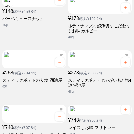
¥148
(税込¥159.84)
¥178
バーベキュースナック
(税込¥192.24)
45g
ポテトチップス 超薄切り こだわり
しお味 カルビー
40g
¥268
¥278
(税込¥289.44)
(税込¥300.24)
スティックポテトのり塩 湖池屋
スティックポテト じゃがいもと塩4
連 湖池屋
4連
48g
¥748
(税込¥807.84)
¥748
レイズしお味 フリトレー
(税込¥807.84)
110g