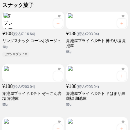
スナック菓子
¥108
¥188
(税込¥116.64)
(税込¥203.04)
リングスナック コーンポタージュ
湖池屋プライドポテト 神のり塩 湖
池屋
40g
55g
セブンザプライス
¥188
¥188
(税込¥203.04)
(税込¥203.04)
湖池屋プライドポテト ぞっこん岩
湖池屋プライドポテト ドはまり黒
塩 湖池屋
胡椒 湖池屋
55g
55g