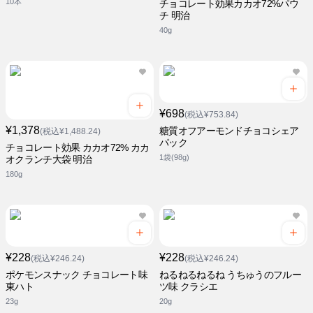
10本
チョコレート効果カカオ72%パウ
チ 明治
40g
¥698
(税込¥753.84)
¥1,378
糖質オフアーモンドチョコシェア
(税込¥1,488.24)
パック
チョコレート効果 カカオ72% カカ
1袋(98g)
オクランチ大袋 明治
180g
¥228
¥228
(税込¥246.24)
(税込¥246.24)
ポケモンスナック チョコレート味
ねるねるねるね うちゅうのフルー
東ハト
ツ味 クラシエ
23g
20g