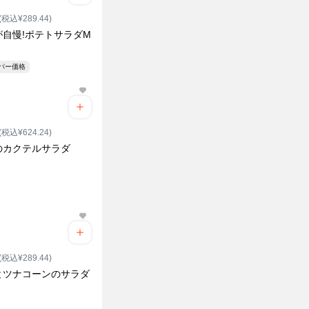
(税込¥289.44)
が自慢!ポテトサラダM
ク
ーパー価格
(税込¥624.24)
のカクテルサラダ
ク
(税込¥289.44)
とツナコーンのサラダ
ク