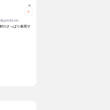
(税込¥289.44)
具材のさっぱり春雨サ
ク