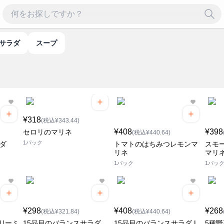
トサラダ
スープ
¥318
(税込¥343.44)
¥408
¥398
セロリのマリネ
(税込¥440.64)
1パック
ダ
トマトのはちみつレモンマ
スモ
リネ
マリ
1パック
1パッ
¥298
¥408
¥268
(税込¥321.84)
(税込¥440.64)
リーミ
15品目のバランスサラダ
15品目のバランスサラダ L
5種