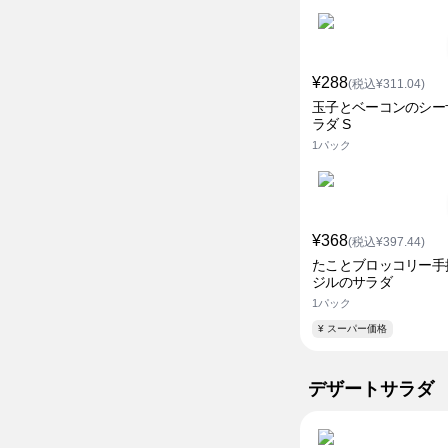
¥288
(税込¥311.04)
玉子とベーコンのシー
ラダ S
1パック
¥368
(税込¥397.44)
たことブロッコリー手
ジルのサラダ
1パック
¥ スーパー価格
デザートサラダ