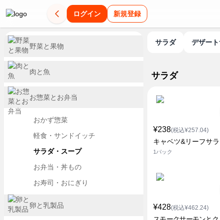
ログイン
新規登録
サラダ
デザー
野菜と果物
肉と魚
サラダ
お惣菜とお弁当
おかず惣菜
¥238
(税込¥257.04)
軽食・サンドイッチ
キャベツ&リーフサラ
サラダ・スープ
1パック
お弁当・丼もの
お寿司・おにぎり
卵と乳製品
¥428
(税込¥462.24)
スモークサーモンとク