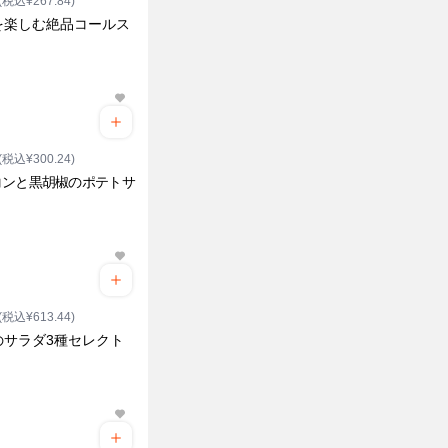
(税込¥267.84)
を楽しむ絶品コールス
ク
(税込¥300.24)
コンと黒胡椒のポテトサ
ク
(税込¥613.44)
のサラダ3種セレクト
ク