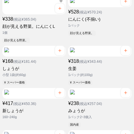
¥528
(税込¥570.24)
¥338
にんにく(不揃い)
(税込¥365.04)
1パック
顔が見える野菜。にんにくL
1個
顔が見える野菜。
顔が見える野菜。
¥168
¥318
(税込¥181.44)
(税込¥343.44)
しょうが
生姜
小型 1袋(約60g)
1パック(約100g)
¥ スーパー価格
¥ スーパー価格
¥417
¥238
(税込¥450.36)
(税込¥257.04)
新しょうが
みょうが
160~240g
1パック2~3個入
国内産