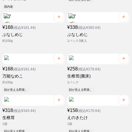
国内産
¥168
¥338
(税込¥181.44)
(税込¥365.04)
ぶなしめじ
ぶなしめじ
約100g
1パック2株入
¥168
¥258
(税込¥181.44)
(税込¥278.64)
万能なめこ
生椎茸(菌床)
約100g
1パック
顔が見える野菜。
顔が見える野菜。
¥318
¥158
(税込¥343.44)
(税込¥170.64)
生椎茸
えのきたけ
1袋
1袋
顔が見える野菜。
顔が見える野菜。