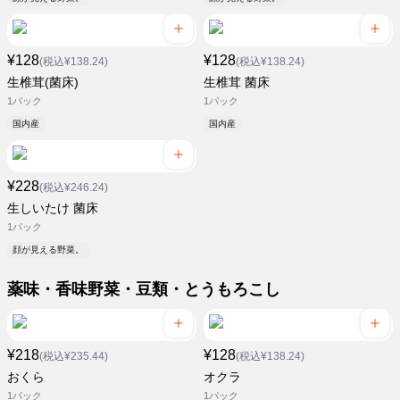
¥128
¥128
(税込¥138.24)
(税込¥138.24)
生椎茸(菌床)
生椎茸 菌床
1パック
1パック
国内産
国内産
¥228
(税込¥246.24)
生しいたけ 菌床
1パック
顔が見える野菜。
薬味・香味野菜・豆類・とうもろこし
¥218
¥128
(税込¥235.44)
(税込¥138.24)
おくら
オクラ
1パック
1パック