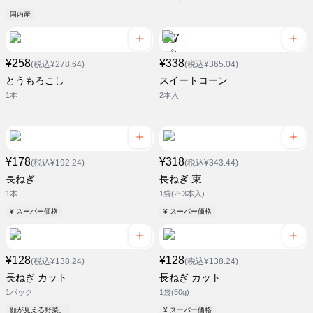
国内産
¥258
¥338
(税込¥278.64)
(税込¥365.04)
とうもろこし
スイートコーン
1本
2本入
¥178
¥318
(税込¥192.24)
(税込¥343.44)
長ねぎ
長ねぎ 束
1本
1袋(2~3本入)
¥ スーパー価格
¥ スーパー価格
¥128
¥128
(税込¥138.24)
(税込¥138.24)
長ねぎ カット
長ねぎ カット
1パック
1袋(50g)
顔が見える野菜。
¥ スーパー価格