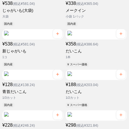
¥538
¥338
(税込¥581.04)
(税込¥365.04)
じゃがいも(大袋)
メークイン
大袋
小袋 1パック
国内産
国内産
¥538
¥358
(税込¥581.04)
(税込¥386.64)
新じゃがいも
だいこん
1コ
1本
国内産
¥ スーパー価格
¥128
¥188
(税込¥138.24)
(税込¥203.04)
青首だいこん
だいこん
1/3カット
1/2カット
国内産
¥ スーパー価格
¥228
¥298
(税込¥246.24)
(税込¥321.84)