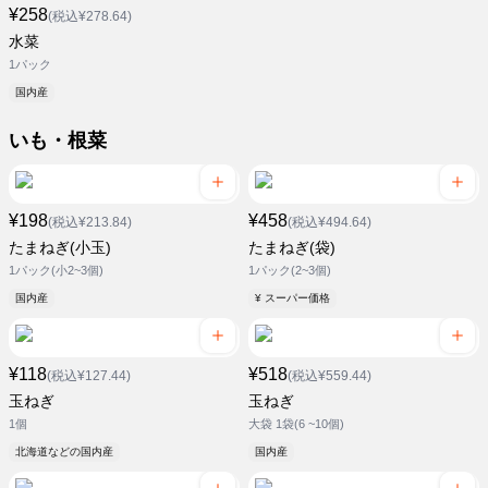
¥258
(税込¥278.64)
水菜
1パック
国内産
いも・根菜
¥198
¥458
(税込¥213.84)
(税込¥494.64)
たまねぎ(小玉)
たまねぎ(袋)
1パック(小2~3個)
1パック(2~3個)
国内産
¥ スーパー価格
¥118
¥518
(税込¥127.44)
(税込¥559.44)
玉ねぎ
玉ねぎ
1個
大袋 1袋(6 ~10個)
北海道などの国内産
国内産