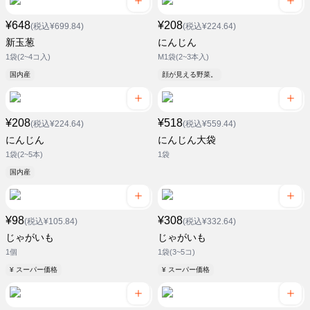
¥648
¥208
(税込¥699.84)
(税込¥224.64)
新玉葱
にんじん
1袋(2~4コ入)
M1袋(2~3本入)
国内産
顔が見える野菜。
¥208
¥518
(税込¥224.64)
(税込¥559.44)
にんじん
にんじん大袋
1袋(2~5本)
1袋
国内産
¥98
¥308
(税込¥105.84)
(税込¥332.64)
じゃがいも
じゃがいも
1個
1袋(3~5コ)
¥ スーパー価格
¥ スーパー価格