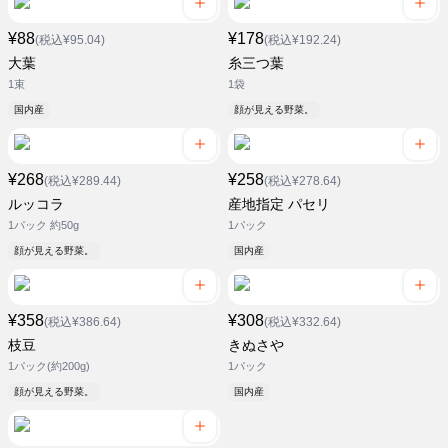
¥88
¥178
(税込¥95.04)
(税込¥192.24)
大葉
糸三つ葉
1束
1袋
国内産
顔が見える野菜。
¥268
¥258
(税込¥289.44)
(税込¥278.64)
ルッコラ
産地指定 パセリ
1パック 約50g
1パック
顔が見える野菜。
国内産
¥358
¥308
(税込¥386.64)
(税込¥332.64)
枝豆
きぬさや
1パック(約200g)
1パック
顔が見える野菜。
国内産