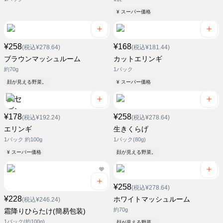
¥ スーパー価格
¥258
¥168
(税込¥278.64)
(税込¥181.44)
ブラウンマッシュルーム
カットエリンギ
約70g
1パック
顔が見える野菜。
¥ スーパー価格
¥178
¥258
(税込¥192.24)
(税込¥278.64)
エリンギ
生きくらげ
1パック 約100g
1パック(80g)
¥ スーパー価格
顔が見える野菜。
¥258
(税込¥278.64)
¥228
ホワイトマッシュルーム
(税込¥246.24)
約70g
霜降りひらたけ(簡易包装)
1パック(約100g)
顔が見える野菜。