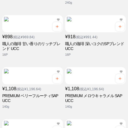
240g
¥898
¥918
(税込¥969.84)
(税込¥991.44)
職人の珈琲 甘い香りのリッチブレ
職人の珈琲 深いコクのSPブレンド
ンド UCC
UCC
16P
16P
¥1,108
¥1,108
(税込¥1,196.64)
(税込¥1,196.64)
PREMIUM ベリーフルーティSAP
PREMIUM メロウキャラメル SAP
UCC
UCC
140g
140g