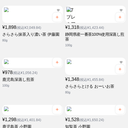
¥1,898
¥1,318
(税込¥2,049.84)
(税込¥1,423.44)
さらさら抹茶入り濃い茶 伊藤園
静岡県産一番茶100%使用深蒸し煎
茶
80g
100g
¥978
(税込¥1,056.24)
¥1,348
鹿児島深蒸し煎茶
(税込¥1,455.84)
100g
さらさらとける おーいお茶
80g
¥1,298
¥1,528
(税込¥1,401.84)
(税込¥1,650.24)
鹿児島茶 小野園
知覧茶 小野園