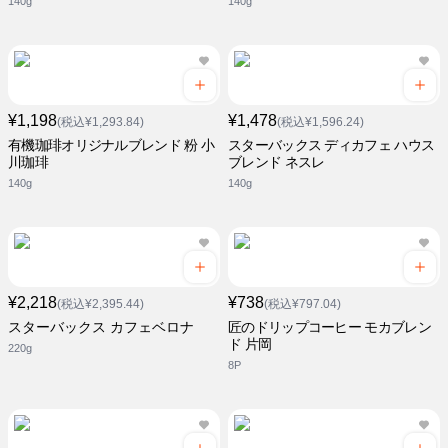
140g
140g
¥1,198
¥1,478
(税込¥1,293.84)
(税込¥1,596.24)
有機珈琲オリジナルブレンド 粉 小
スターバックス ディカフェ ハウス
川珈琲
ブレンド ネスレ
140g
140g
¥2,218
¥738
(税込¥2,395.44)
(税込¥797.04)
スターバックス カフェベロナ
匠のドリップコーヒー モカブレン
ド 片岡
220g
8P