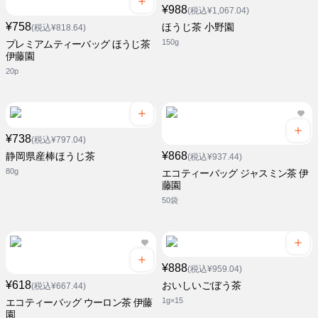
¥988
(税込¥1,067.04)
¥758
ほうじ茶 小野園
(税込¥818.64)
150g
プレミアムティーバッグ ほうじ茶
伊藤園
20p
¥738
(税込¥797.04)
¥868
静岡県産棒ほうじ茶
(税込¥937.44)
80g
エコティーバッグ ジャスミン茶 伊
藤園
50袋
¥888
(税込¥959.04)
¥618
おいしいごぼう茶
(税込¥667.44)
1g×15
エコティーバッグ ウーロン茶 伊藤
園