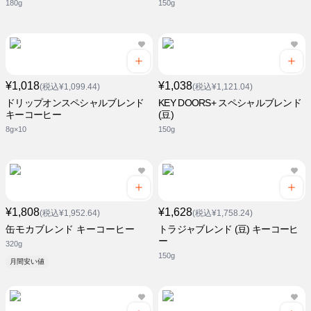
180g
150g
¥1,018
¥1,038
(税込¥1,099.44)
(税込¥1,121.04)
ドリップオンスペシャルブレンド
KEY DOORS+ スペシャルブレンド
キーコーヒー
(豆)
8g×10
150g
¥1,808
¥1,628
(税込¥1,952.64)
(税込¥1,758.24)
缶モカブレンド キーコーヒー
トラジャブレンド (豆) キーコーヒ
ー
320g
150g
月間安い値