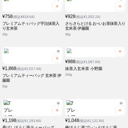
¥758
¥928
(税込¥818.64)
(税込¥1,002.24)
プレミアムティバック宇治抹茶入
さらさらとける お~いお茶抹茶入り
り玄米茶
玄米茶 伊藤園
20p
40g
¥988
(税込¥1,067.04)
¥1,868
抹茶入玄米茶 小野園
(税込¥2,017.44)
200g
プレミアムティーバッグ 玄米茶 伊
藤園
50p
¥1,198
¥1,048
(税込¥1,293.84)
(税込¥1,131.84)
香ばしほうじ茶ティーバッグ
棒ほうじ茶ブレンドほうじ茶