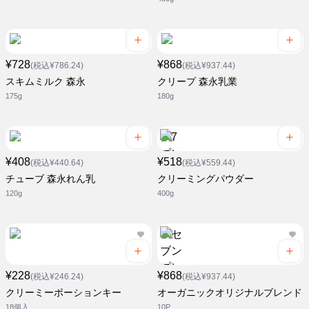
¥728
¥868
(税込¥786.24)
(税込¥937.44)
スキムミルク 森永
クリープ 森永乳業
175g
180g
¥408
¥518
(税込¥440.64)
(税込¥559.44)
チューブ 森永れん乳
クリーミングパウダー
120g
400g
¥228
¥868
(税込¥246.24)
(税込¥937.44)
クリーミーポーションキー
オーガニックオリジナルブレンド
18個入
10P