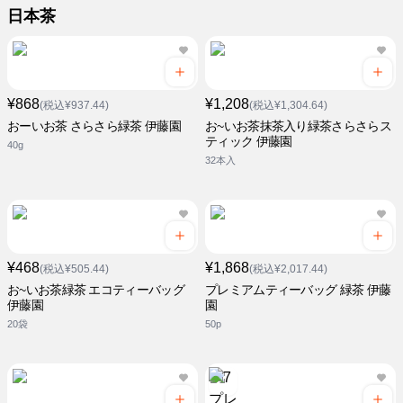
日本茶
¥868
¥1,208
(税込¥937.44)
(税込¥1,304.64)
おーいお茶 さらさら緑茶 伊藤園
お~いお茶抹茶入り緑茶さらさらス
ティック 伊藤園
40g
32本入
¥468
¥1,868
(税込¥505.44)
(税込¥2,017.44)
お~いお茶緑茶 エコティーバッグ
プレミアムティーバッグ 緑茶 伊藤
伊藤園
園
20袋
50p