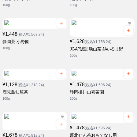
100g
100g
¥1,448
(税込¥1,563.84)
¥1,628
静岡茶 小野園
(税込¥1,758.24)
100g
JGAP認証 狭山茶 JAいるま野
100g
¥1,128
¥1,478
(税込¥1,218.24)
(税込¥1,596.24)
鹿児島知覧茶
静岡掛川山喜茶園
100g
100g
¥1,478
(税込¥1,596.24)
¥1,678
藪北せん茶おもてなし用
(税込¥1,812.24)