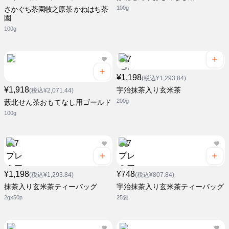
100g
さかぐち茶園牧之原茶 かねはち茶
園
100g
¥1,198
(税込¥1,293.84)
¥1,918
宇治抹茶入り玄米茶
(税込¥2,071.44)
200g
藪北せん茶おもてなし用ゴールド
100g
¥1,198
¥748
(税込¥1,293.84)
(税込¥807.84)
抹茶入り玄米茶ティーバッグ
宇治抹茶入り玄米茶ティーバッグ
2gx50p
25袋