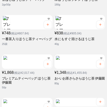
2gx50p
180g
¥748
¥838
(税込¥807.84)
(税込¥905.04)
一番茶入りほうじ茶ティーバッグ
水にもすぐ溶けるほうじ茶
25袋
40g
¥1,868
¥1,348
(税込¥2,017.44)
(税込¥1,455.84)
プレミアムティーバッグ ほうじ茶
お~いお茶さらさらほうじ茶 伊藤園
伊藤園
80g
50p