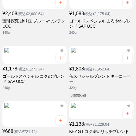
¥2,408
¥1,088
(税込¥2,600.64)
(税込¥1,175.04)
珈琲探究 炒り豆 ブルーマウンテン
ゴールドスペシャル まろやかブレ
UCC
ンド SAP UCC
140g
240g
¥1,178
¥1,808
(税込¥1,272.24)
(税込¥1,952.64)
ゴールドスペシャル コクのブレン
缶スペシャルブレンド キーコーヒ
ド SAP UCC
ー
240g
320g
月間安い値
¥1,138
(税込¥1,229.04)
¥668
KEY GT コク深いリッチブレンド
(税込¥721.44)