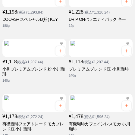
¥1,198
¥1,228
(税込¥1,293.84)
(税込¥1,326.24)
DOORS+ スペシャルB(粉) KEY
DRIP ONバラエティパック キー
180g
12p
¥1,118
¥1,118
(税込¥1,207.44)
(税込¥1,207.44)
小川プレミアムブレンド 粉 小川珈
プレミアムブレンド豆 小川珈琲
琲
140g
140g
¥1,178
¥1,478
(税込¥1,272.24)
(税込¥1,596.24)
有機珈琲フェアトレード モカブレ
有機珈琲カフェインレスモカ 小川
ンド豆 小川珈琲
珈琲