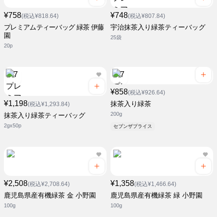
¥758
¥748
(税込¥818.64)
(税込¥807.84)
プレミアムティーバッグ 緑茶 伊藤
宇治抹茶入り緑茶ティーバッグ
園
25袋
20p
¥858
(税込¥926.64)
¥1,198
抹茶入り緑茶
(税込¥1,293.84)
200g
抹茶入り緑茶ティーバッグ
2gx50p
セブンザプライス
¥2,508
¥1,358
(税込¥2,708.64)
(税込¥1,466.64)
鹿児島県産有機緑茶 金 小野園
鹿児島県産有機緑茶 緑 小野園
100g
100g