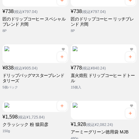
¥738
¥738
(税込¥797.04)
(税込¥797.04)
匠のドリップコーヒー スペシャル
匠のドリップコーヒー リッチブレ
ブレンド 片岡
ンド 片岡
8P
8P
¥838
¥778
(税込¥905.04)
(税込¥840.24)
ドリップバッグマスターブレンド
直火焙煎 ドリップコーヒー ドトー
タリーズ
ル
5個パック
15個入
¥1,598
(税込¥1,725.84)
¥1,928
クラッシック 粉 猿田彦
(税込¥2,082.24)
150g
アーミーグリーン徳用袋 MJB
480g