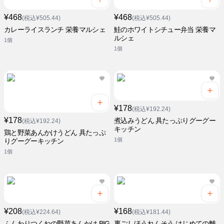
¥468
¥468
(税込¥505.44)
(税込¥505.44)
カレーライスランチ 栄養マルシェ
鮭のホワイトシチュー弁当 栄養マ
ルシェ
1個
1個
¥178
(税込¥192.24)
¥178
煮込みうどん 具たっぷりグーグー
(税込¥192.24)
キッチン
鶏と野菜あんかけうどん 具たっぷ
1個
りグーグーキッチン
1個
¥208
¥168
(税込¥224.64)
(税込¥181.44)
ふんわりつくねの野菜あんかけ BIG
裏ごしほうれんそう はじめての離