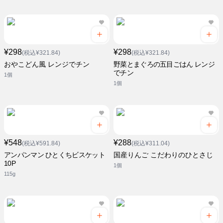
¥298
¥298
(税込¥321.84)
(税込¥321.84)
おやこどん風 レンジでチン
野菜とまぐろの五目ごはん レンジ
でチン
1個
1個
¥548
¥288
(税込¥591.84)
(税込¥311.04)
アンパンマン ひとくちビスケット
国産りんご こだわりのひとさじ
10P
1個
115g