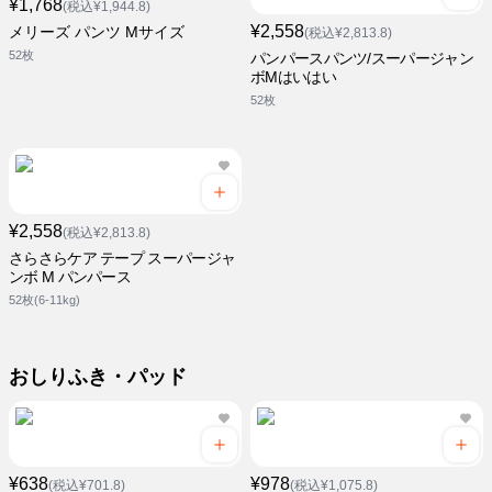
¥1,768
(税込¥1,944.8)
¥2,558
メリーズ パンツ Mサイズ
(税込¥2,813.8)
52枚
パンパースパンツ/スーパージャン
ボMはいはい
52枚
¥2,558
(税込¥2,813.8)
さらさらケア テープ スーパージャ
ンボ M パンパース
52枚(6-11kg)
おしりふき・パッド
¥638
¥978
(税込¥701.8)
(税込¥1,075.8)