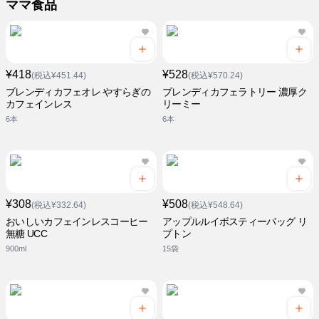
ママ食品
¥418
¥528
(税込¥451.44)
(税込¥570.24)
ブレンディカフェオレ やすらぎの
ブレンディカフェラトリー 濃厚ク
カフェインレス
リーミー
6本
6本
¥308
¥508
(税込¥332.64)
(税込¥548.64)
おいしいカフェインレスコーヒー
アップルルイボスティーバッグ リ
無糖 UCC
プトン
900ml
15袋