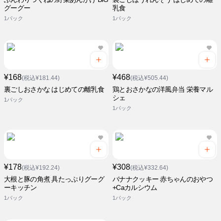
グーグー
乳食
1パック
1パック
¥168
¥468
(税込¥181.44)
(税込¥505.44)
裏ごしおさかな はじめての離乳食
鶏とおさかなの洋風弁当 栄養マル
シェ
1パック
1パック
¥178
¥308
(税込¥192.24)
(税込¥332.64)
大根と豚の角煮 具たっぷりグーグ
バナナクッキー 赤ちゃんのおやつ
ーキッチン
+Caカルシウム
1パック
1パック