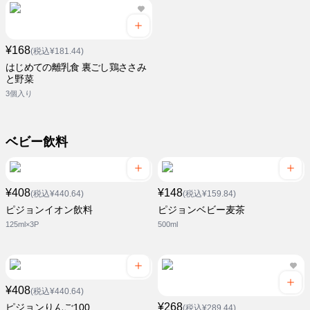
¥168
(税込¥181.44)
はじめての離乳食 裏ごし鶏ささみ
と野菜
3個入り
ベビー飲料
¥408
¥148
(税込¥440.64)
(税込¥159.84)
ピジョンイオン飲料
ピジョンベビー麦茶
125ml×3P
500ml
¥408
(税込¥440.64)
¥268
ピジョンりんご100
(税込¥289.44)