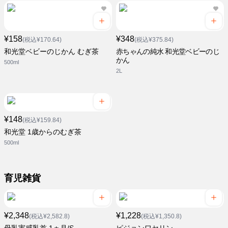
¥158
¥348
(税込¥170.64)
(税込¥375.84)
和光堂ベビーのじかん むぎ茶
赤ちゃんの純水 和光堂ベビーのじ
かん
500ml
2L
¥148
(税込¥159.84)
和光堂 1歳からのむぎ茶
500ml
育児雑貨
¥2,348
¥1,228
(税込¥2,582.8)
(税込¥1,350.8)