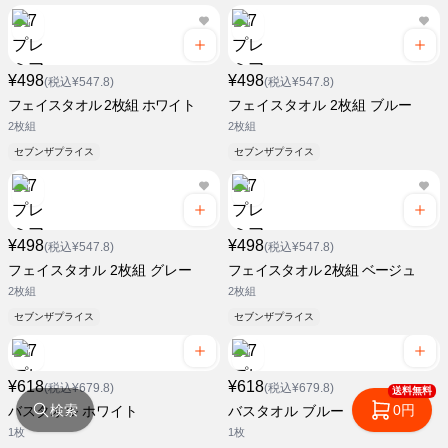
¥498
¥498
(税込¥547.8)
(税込¥547.8)
フェイスタオル 2枚組 ホワイト
フェイスタオル 2枚組 ブルー
2枚組
2枚組
セブンザプライス
セブンザプライス
¥498
¥498
(税込¥547.8)
(税込¥547.8)
フェイスタオル 2枚組 グレー
フェイスタオル 2枚組 ベージュ
2枚組
2枚組
セブンザプライス
セブンザプライス
¥618
¥618
(税込¥679.8)
(税込¥679.8)
送料無料
検索
0円
バスタオル ホワイト
バスタオル ブルー
1枚
1枚