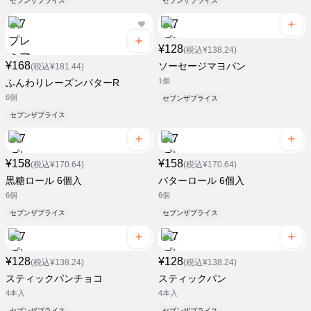
セブンザプライス
セブンザプライス
¥128
(税込¥138.24)
¥168
ソーセージマヨパン
(税込¥181.44)
1個
ふんわりレーズンバターR
6個
セブンザプライス
セブンザプライス
¥158
¥158
(税込¥170.64)
(税込¥170.64)
黒糖ロール 6個入
バターロール 6個入
6個
6個
セブンザプライス
セブンザプライス
¥128
¥128
(税込¥138.24)
(税込¥138.24)
スティックパンチョコ
スティックパン
4本入
4本入
セブンザプライス
セブンザプライス