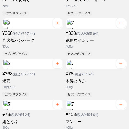
203g
1パック
セブンザプライス
セブンザプライス
¥368
¥338
(税込¥397.44)
(税込¥365.04)
直火焼ハンバーグ
徳用ウインナー
330g
400g
セブンザプライス
セブンザプライス
¥368
¥78
(税込¥397.44)
(税込¥84.24)
焼売
木綿とうふ
10個入り
300g
セブンザプライス
セブンザプライス
¥78
¥458
(税込¥84.24)
(税込¥494.64)
絹とうふ
マンゴー
300g
400g