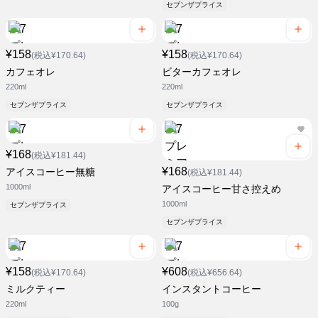
セブンザプライス
¥158
¥158
(税込¥170.64)
(税込¥170.64)
カフェオレ
ビターカフェオレ
220ml
220ml
セブンザプライス
セブンザプライス
¥168
(税込¥181.44)
¥168
アイスコーヒー無糖
(税込¥181.44)
1000ml
アイスコーヒー甘さ控えめ
1000ml
セブンザプライス
セブンザプライス
¥158
¥608
(税込¥170.64)
(税込¥656.64)
ミルクティー
インスタントコーヒー
220ml
100g