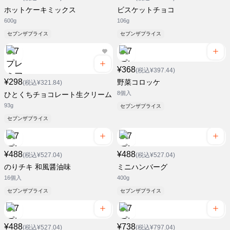
ホットケーキミックス
ビスケットチョコ
600g
106g
セブンザプライス
セブンザプライス
¥368
(税込¥397.44)
¥298
野菜コロッケ
(税込¥321.84)
8個入
ひとくちチョコレート生クリーム
93g
セブンザプライス
セブンザプライス
¥488
¥488
(税込¥527.04)
(税込¥527.04)
のりチキ 和風醤油味
ミニハンバーグ
16個入
400g
セブンザプライス
セブンザプライス
¥488
¥738
(税込¥527.04)
(税込¥797.04)