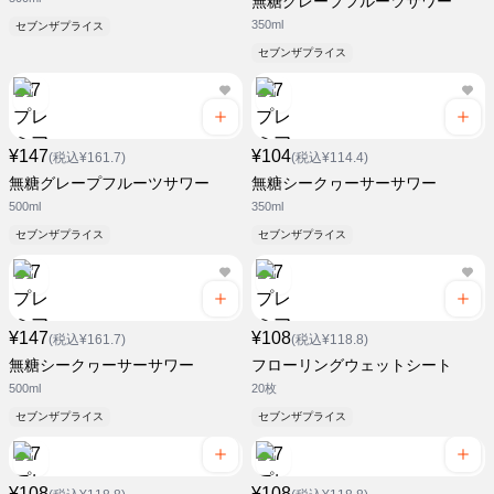
無糖グレープフルーツサワー
350ml
セブンザプライス
セブンザプライス
¥147
¥104
(税込¥161.7)
(税込¥114.4)
無糖グレープフルーツサワー
無糖シークヮーサーサワー
500ml
350ml
セブンザプライス
セブンザプライス
¥147
¥108
(税込¥161.7)
(税込¥118.8)
無糖シークヮーサーサワー
フローリングウェットシート
500ml
20枚
セブンザプライス
セブンザプライス
¥108
¥108