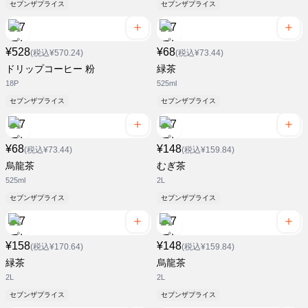
セブンザプライス
セブンザプライス
¥528
¥68
(税込¥570.24)
(税込¥73.44)
ドリップコーヒー 粉
緑茶
18P
525ml
セブンザプライス
セブンザプライス
¥68
¥148
(税込¥73.44)
(税込¥159.84)
烏龍茶
むぎ茶
525ml
2L
セブンザプライス
セブンザプライス
¥158
¥148
(税込¥170.64)
(税込¥159.84)
緑茶
烏龍茶
2L
2L
セブンザプライス
セブンザプライス