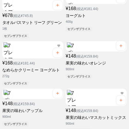
¥168
(税込¥181.44)
¥678
ヨーグルト
(税込¥745.8)
400g
タオルバスマット リーフ グリーン
1枚
セブンザプライス
セブンザプライス
¥148
(税込¥159.84)
¥168
果実の味わいオレンジ
(税込¥181.44)
900ml
なめらかクリーミー ヨーグルト
272g
セブンザプライス
セブンザプライス
¥148
(税込¥159.84)
¥148
果実の味わいアップル
(税込¥159.84)
900ml
果実の味わいマスカットミックス
900ml
セブンザプライス