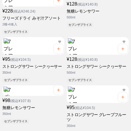
¥128
(税込¥140.8)
¥228
無糖レモンサワー
(税込¥246.24)
500ml
フリーズドライ みそ汁アソート
2種×6食入
セブンザプライス
セブンザプライス
¥95
¥128
(税込¥104.5)
(税込¥140.8)
ストロングサワー シークヮーサー
ストロングサワー シークヮーサー
350ml
500ml
セブンザプライス
セブンザプライス
¥98
(税込¥107.8)
¥95
無糖レモンサワー
(税込¥104.5)
350ml
ストロングサワー グレープフルー
ツ
セブンザプライス
350ml