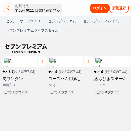
お届け先
ログイン
新規登録
〒154-0011 目黒区碑文谷
セブン・ザ・プライス
セブンプレミアム
セブンプレミアムゴールド
セブンプレミアムライフスタイル
¥238
¥368
¥368
(税込¥257.04)
(税込¥397.44)
(税込¥397.44)
肉ワンタン
ロースハム切落し
あらびきステーキ
18個入り
226g
1パック
セブンザプライス
セブンザプライス
セブンザプライス