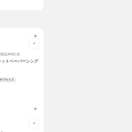
(税込¥481.8)
レットペーパーシング
ル
ンザプライス