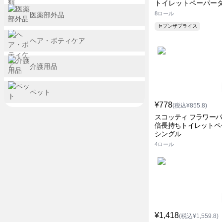
トイレットペーパー
8ロール
医薬部外品
セブンザプライス
ヘア・ボティケア
介護用品
ペット
¥778
(税込¥855.8)
スコッティ フラワーパ
倍長持ちトイレットペ
シングル
4ロール
¥1,418
(税込¥1,559.8)