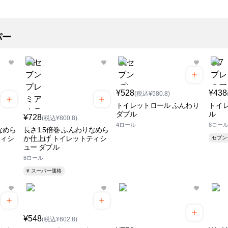
パー
¥528
¥438
(税込¥580.8)
トイレットロール ふんわり
トイ
ダブル
ル
¥728
(税込¥800.8)
4ロール
8ロー
なめら
長さ1.5倍巻 ふんわりなめら
ティシ
か仕上げ トイレットティシ
セブ
ュー ダブル
8ロール
¥ スーパー価格
¥548
(税込¥602.8)