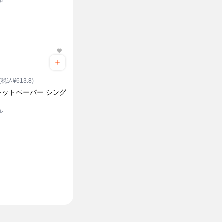
ル
(税込¥613.8)
レットペーパー シング
ル