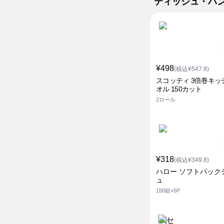
ティッシュ・ハ
¥498
(税込¥547.8)
スコッティ 3倍巻キッ
オル 150カット
2ロール
¥318
(税込¥349.8)
ハロー ソフトパック
ュ
150組×5P