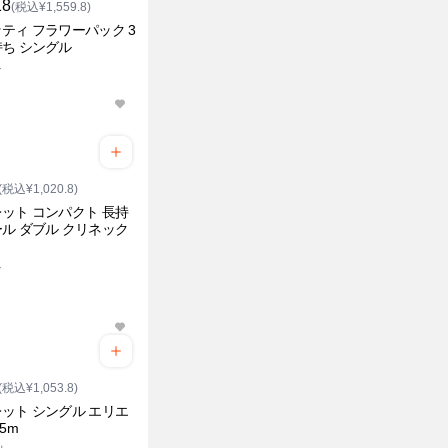
18
(税込¥1,559.8)
ティ フラワーパック 3
ち シングル
ル
(税込¥1,020.8)
ット コンパクト 長持
ル ダブル クリネック
ル
(税込¥1,053.8)
ット シングル エリエ
5m