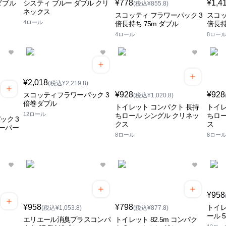
¥778
¥1,4
ダブル
システィ ブルー ダブル クリ
(税込¥855.8)
ネックス
スコッティ フラワーパック 3
スコッ
4ロール
倍長持ち 75m ダブル
倍長持
4ロール
8ロー
¥2,018
(税込¥2,219.8)
¥928
¥928
スコッティフラワーパック 3
(税込¥1,020.8)
倍巻ダブル
トイレット コンパクト 長持
トイレ
12ロール
ちロール シングル クリネッ
ちロー
ック 3
クス
ス
ーパー
8ロール
8ロー
¥958
¥958
¥798
トイレ
(税込¥1,053.8)
(税込¥877.8)
ール 5
エリエール消臭プラスコンパ
トイレット 82.5m コンパク