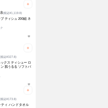
18
(税込¥1,119.8)
ブ ティシュ 200組 ネ
ック
(税込¥327.8)
ックス ティシュー ロ
ン 肌うるる ソフトパ
入
(税込¥173.8)
ッティ ハンドタオル