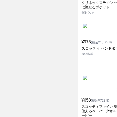
クリネックスティシュ
に流せるポケット
4個パック
¥978
(税込¥1,075.8)
スコッティ ハンドタ
200組3箱
¥658
(税込¥723.8)
スコッティファイン 
使えるペーパータオル
ーピー