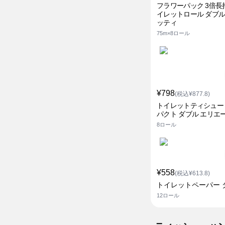
フラワーパック 3倍長
イレットロール ダブル
ッティ
75m×8ロール
¥798
(税込¥877.8)
トイレットティシュー
パクト ダブル エリエ
8ロール
¥558
(税込¥613.8)
トイレットペーパー 
12ロール