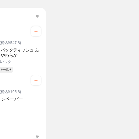
(税込¥547.8)
パックティッシュ ふ
りやわらか
×5パック
ーパー価格
(税込¥195.8)
チンペーパー
入