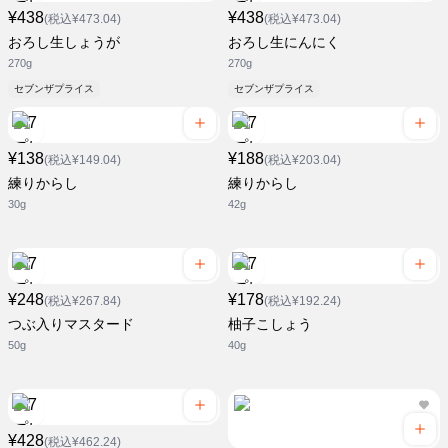
¥438
¥438
(税込¥473.04)
(税込¥473.04)
おろし生しょうが
おろし生にんにく
270g
270g
セブンザプライス
セブンザプライス
¥138
¥188
(税込¥149.04)
(税込¥203.04)
練りからし
練りからし
30g
42g
¥248
¥178
(税込¥267.84)
(税込¥192.24)
つぶ入りマスタード
柚子こしょう
50g
40g
¥428
(税込¥462.24)