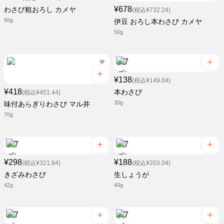
¥678
わさび粗おろし カメヤ
(税込¥732.24)
50g
伊豆 おろし本わさび カメヤ
50g
¥138
(税込¥149.04)
¥418
本わさび
(税込¥451.44)
30g
味付あらぎりわさび マル井
70g
¥298
¥188
(税込¥321.84)
(税込¥203.04)
きざみわさび
生しょうが
42g
40g