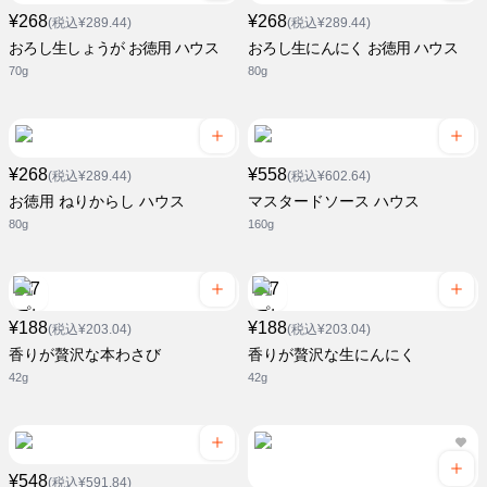
¥268
¥268
(税込¥289.44)
(税込¥289.44)
おろし生しょうが お徳用 ハウス
おろし生にんにく お徳用 ハウス
70g
80g
¥268
¥558
(税込¥289.44)
(税込¥602.64)
お徳用 ねりからし ハウス
マスタードソース ハウス
80g
160g
¥188
¥188
(税込¥203.04)
(税込¥203.04)
香りが贅沢な本わさび
香りが贅沢な生にんにく
42g
42g
¥548
(税込¥591.84)