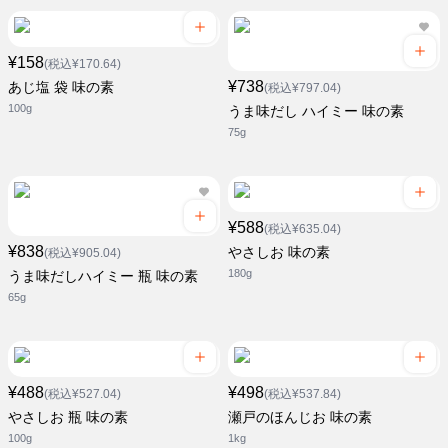
¥158
(税込¥170.64)
¥738
あじ塩 袋 味の素
(税込¥797.04)
100g
うま味だし ハイミー 味の素
75g
¥588
(税込¥635.04)
¥838
やさしお 味の素
(税込¥905.04)
180g
うま味だしハイミー 瓶 味の素
65g
¥488
¥498
(税込¥527.04)
(税込¥537.84)
やさしお 瓶 味の素
瀬戸のほんじお 味の素
100g
1kg