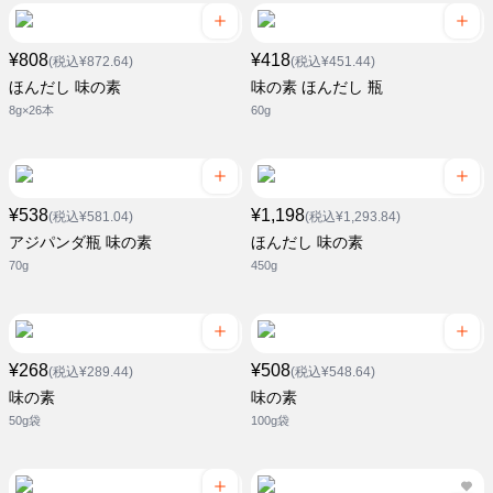
¥808
¥418
(税込¥872.64)
(税込¥451.44)
ほんだし 味の素
味の素 ほんだし 瓶
8g×26本
60g
¥538
¥1,198
(税込¥581.04)
(税込¥1,293.84)
アジパンダ瓶 味の素
ほんだし 味の素
70g
450g
¥268
¥508
(税込¥289.44)
(税込¥548.64)
味の素
味の素
50g袋
100g袋