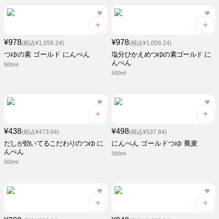
¥978
¥978
(税込¥1,056.24)
(税込¥1,056.24)
つゆの素 ゴールド にんべん
塩分ひかえめつゆの素ゴールド に
んべん
500ml
500ml
¥438
¥498
(税込¥473.04)
(税込¥537.84)
だしが効いてるこだわりのつゆ に
にんべん ゴールドつゆ 蕎麦
んべん
300ml
500ml