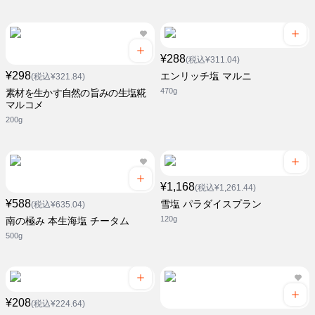
¥288
(税込¥311.04)
¥298
エンリッチ塩 マルニ
(税込¥321.84)
470g
素材を生かす自然の旨みの生塩糀
マルコメ
200g
¥1,168
(税込¥1,261.44)
¥588
雪塩 パラダイスプラン
(税込¥635.04)
120g
南の極み 本生海塩 チータム
500g
¥208
(税込¥224.64)