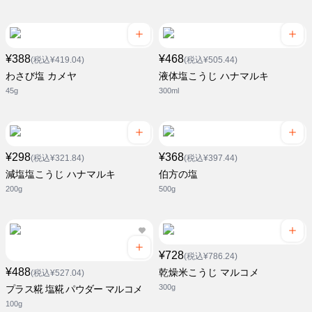
¥388
¥468
(税込¥419.04)
(税込¥505.44)
わさび塩 カメヤ
液体塩こうじ ハナマルキ
45g
300ml
¥298
¥368
(税込¥321.84)
(税込¥397.44)
減塩塩こうじ ハナマルキ
伯方の塩
200g
500g
¥728
(税込¥786.24)
¥488
乾燥米こうじ マルコメ
(税込¥527.04)
300g
プラス糀 塩糀 パウダー マルコメ
100g