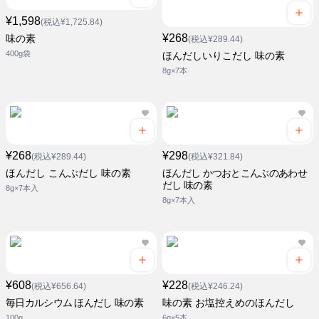
¥1,598
(税込¥1,725.84)
¥268
味の素
(税込¥289.44)
400g袋
ほんだしいりこだし 味の素
8g×7本
¥268
¥298
(税込¥289.44)
(税込¥321.84)
ほんだし こんぶだし 味の素
ほんだし かつおとこんぶのあわせ
だし 味の素
8g×7本入
8g×7本入
¥608
¥228
(税込¥656.64)
(税込¥246.24)
毎日カルシウム ほんだし 味の素
味の素 お塩控えめのほんだし
100g
6g×5本