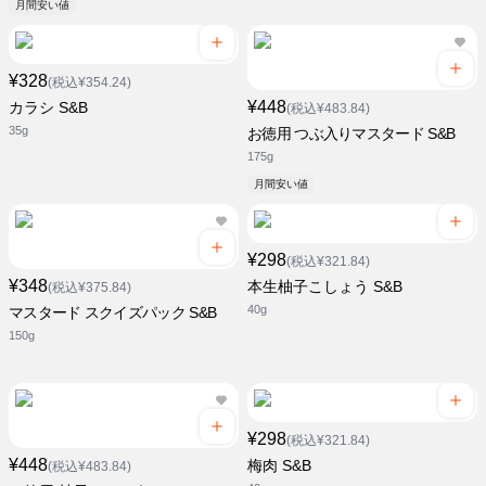
月間安い値
¥328
(税込¥354.24)
¥448
カラシ S&B
(税込¥483.84)
35g
お徳用 つぶ入りマスタード S&B
175g
月間安い値
¥298
(税込¥321.84)
¥348
本生柚子こしょう S&B
(税込¥375.84)
40g
マスタード スクイズパック S&B
150g
¥298
(税込¥321.84)
¥448
梅肉 S&B
(税込¥483.84)