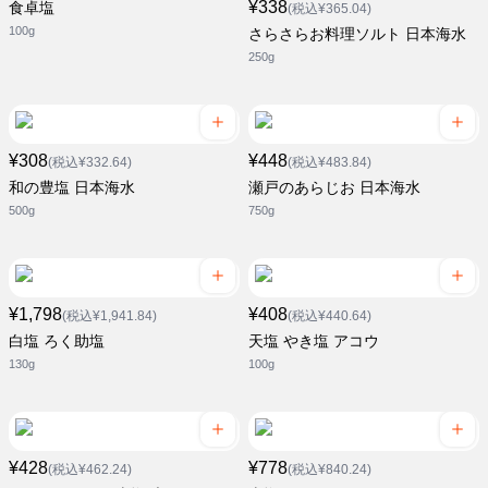
¥338
食卓塩
(税込¥365.04)
100g
さらさらお料理ソルト 日本海水
250g
¥308
¥448
(税込¥332.64)
(税込¥483.84)
和の豊塩 日本海水
瀬戸のあらじお 日本海水
500g
750g
¥1,798
¥408
(税込¥1,941.84)
(税込¥440.64)
白塩 ろく助塩
天塩 やき塩 アコウ
130g
100g
¥428
¥778
(税込¥462.24)
(税込¥840.24)