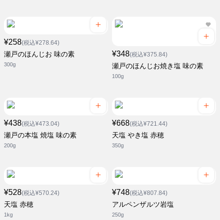
¥258
(税込¥278.64)
¥348
瀬戸のほんじお 味の素
(税込¥375.84)
300g
瀬戸のほんじお焼き塩 味の素
100g
¥438
¥668
(税込¥473.04)
(税込¥721.44)
瀬戸の本塩 焼塩 味の素
天塩 やき塩 赤穂
200g
350g
¥528
¥748
(税込¥570.24)
(税込¥807.84)
天塩 赤穂
アルペンザルツ岩塩
1kg
250g