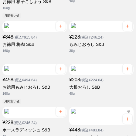
40g
お徳用 柚子こしょう S&B
160g
月間安い値
¥848
¥228
(税込¥915.84)
(税込¥246.24)
お徳用 梅肉 S&B
もみじおろし S&B
160g
38g
¥458
¥208
(税込¥494.64)
(税込¥224.64)
お徳用もみじおろし S&B
大根おろし S&B
160g
40g
月間安い値
¥228
(税込¥246.24)
¥448
ホースラディッシュ S&B
(税込¥483.84)