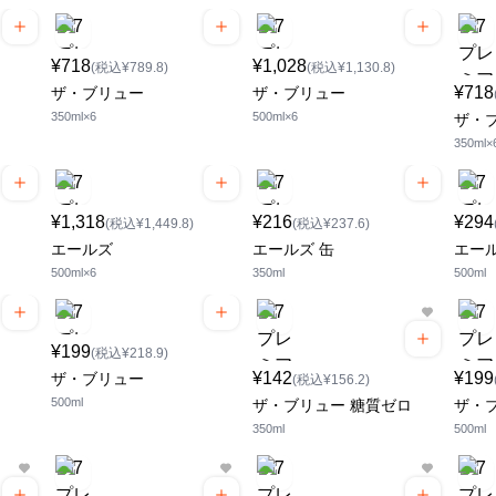
¥718
¥1,028
(税込¥789.8)
(税込¥1,130.8)
¥718
ザ・ブリュー
ザ・ブリュー
350ml×6
500ml×6
ザ・
350ml×
¥1,318
¥216
¥294
(税込¥1,449.8)
(税込¥237.6)
エールズ
エールズ 缶
エール
500ml×6
350ml
500ml
¥199
(税込¥218.9)
¥142
¥199
ザ・ブリュー
(税込¥156.2)
500ml
ザ・ブリュー 糖質ゼロ
ザ・
350ml
500ml