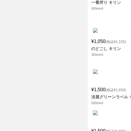
一番搾り キリン
500ml×6
¥1,050
(税込¥1,155)
のどごし キリン
350ml×6
¥1,500
(税込¥1,650)
淡麗グリーンラベル 
500ml×6
¥1,500