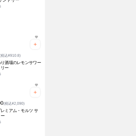
 サントリー
6
(税込¥910.8)
わり酒場のレモンサワー
トリー
6
00
(税込¥2,090)
レミアム・モルツ サ
リー
6