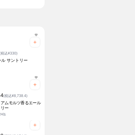
(税込¥330)
ール サントリー
44
(税込¥8,738.4)
ミアムモルツ香るエール
トリー
×24缶