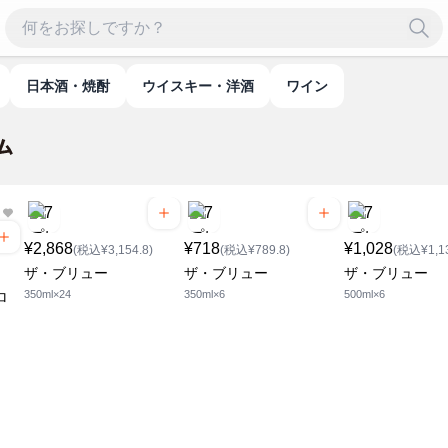
日本酒・焼酎
ウイスキー・洋酒
ワイン
¥2,868
¥718
¥1,028
(税込¥3,154.8)
(税込¥789.8)
(税込¥1,13
ザ・ブリュー
ザ・ブリュー
ザ・ブリュー
350ml×24
350ml×6
500ml×6
ロ