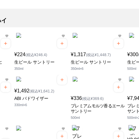
ハイ
¥224
¥1,317
¥300
(税込¥246.4)
(税込¥1,448.7)
ヒ
生ビール サントリー
生ビール サントリー
生ビ
350ml
350ml×6
500ml
¥1,492
(税込¥1,641.2)
¥336
¥7,9
ABI バドワイザー
(税込¥369.6)
330ml×6
プレミアムモルツ香るエール
プレ
サントリー
サン
500ml
500ml