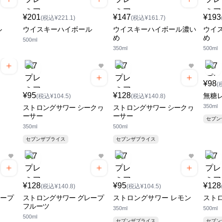
¥201
¥147
¥193
(税込¥221.1)
(税込¥161.7)
ル
ウイスキーハイボール
ウイスキーハイボール濃い
ウイ
め
め
500ml
350ml
500ml
¥98
(
¥95
¥128
無糖
(税込¥104.5)
(税込¥140.8)
350ml
ストロングサワー シークヮ
ストロングサワー シークヮ
ーサー
ーサー
セブ
350ml
500ml
セブンザプライス
セブンザプライス
¥128
¥95
¥128
(税込¥140.8)
(税込¥104.5)
レープ
ストロングサワー グレープ
ストロングサワー レモン
スト
フルーツ
350ml
500ml
500ml
セブンザプライス
セブ