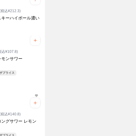
(税込¥212.3)
スキーハイボール濃い
税込¥107.8)
レモンサワー
ンザプライス
(税込¥140.8)
ロングサワー レモン
ンザプライス