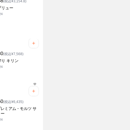
68
(税込¥3,154.8)
ブリュー
24
80
(税込¥7,568)
搾り キリン
24
50
(税込¥6,435)
レミアム・モルツ サ
リー
24