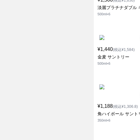
(税込¥1,650)
淡麗プラチナダブル 
500ml×6
¥1,440
(税込¥1,584)
金麦 サントリー
500ml×6
¥1,188
(税込¥1,306.8)
角ハイボール サント
350ml×6