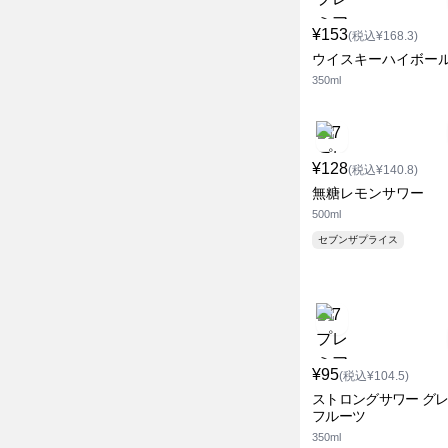
¥153
(税込¥168.3)
ウイスキーハイボー
350ml
¥128
(税込¥140.8)
無糖レモンサワー
500ml
セブンザプライス
¥95
(税込¥104.5)
ストロングサワー グ
フルーツ
350ml