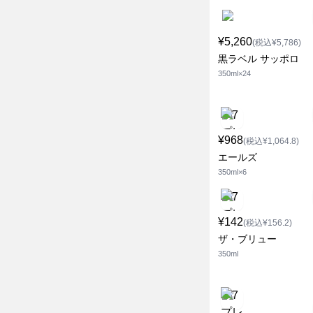
¥5,260
(税込¥5,786)
黒ラベル サッポロ
350ml×24
¥968
(税込¥1,064.8)
エールズ
350ml×6
¥142
(税込¥156.2)
ザ・ブリュー
350ml