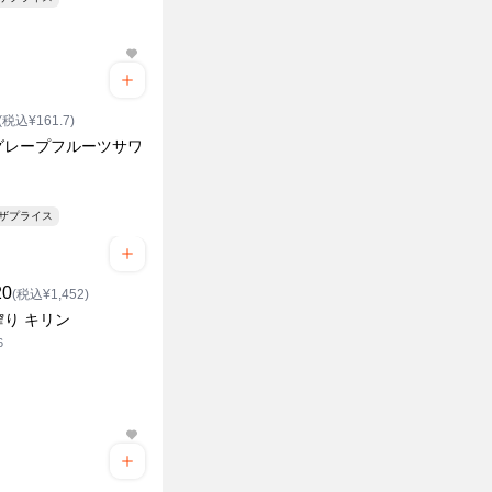
(税込¥161.7)
グレープフルーツサワ
ンザプライス
20
(税込¥1,452)
搾り キリン
6