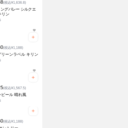
88
(税込¥1,636.8)
ングバレー シルクエ
キリン
6
80
(税込¥1,188)
グリーンラベル キリン
6
25
(税込¥1,567.5)
ンビール 晴れ風
6
80
(税込¥1,188)