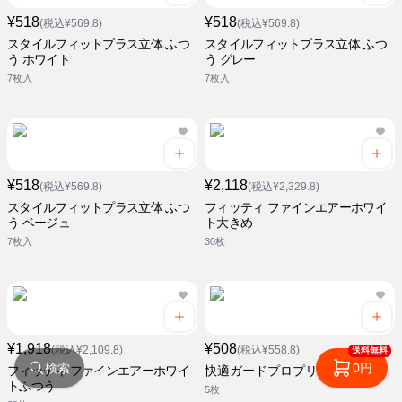
¥518
¥518
(税込¥569.8)
(税込¥569.8)
スタイルフィットプラス立体 ふつ
スタイルフィットプラス立体 ふつ
う ホワイト
う グレー
7枚入
7枚入
¥518
¥2,118
(税込¥569.8)
(税込¥2,329.8)
スタイルフィットプラス立体 ふつ
フィッティ ファインエアーホワイ
う ベージュ
ト大きめ
7枚入
30枚
¥1,918
¥508
(税込¥2,109.8)
(税込¥558.8)
送料無料
検索
0円
フィッティ ファインエアーホワイ
快適ガードプロプリーツ ふつう
トふつう
5枚