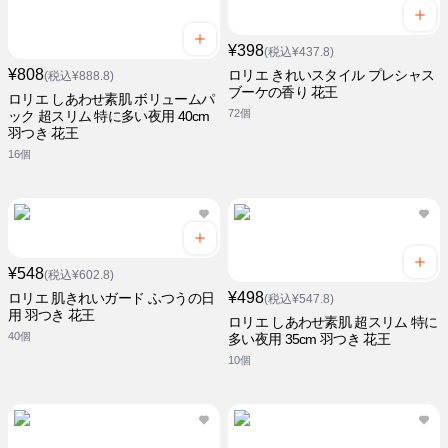
¥398
(税込¥437.8)
¥808
ロリエ きれいスタイル プレシャス
(税込¥888.8)
ブーケの香り 花王
ロリエ しあわせ素肌 ボリュームパ
72個
ック 超スリム 特に多い夜用 40cm
羽つき 花王
16個
¥548
(税込¥602.8)
¥498
ロリエ 肌きれいガード ふつうの日
(税込¥547.8)
用 羽つき 花王
ロリエ しあわせ素肌 超スリム 特に
40個
多い夜用 35cm 羽つき 花王
10個