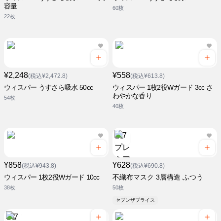
容量
60枚
22枚
¥2,248
¥558
(税込¥2,472.8)
(税込¥613.8)
ウィスパー うすさら吸水 50cc
ウィスパー 1枚2役Wガード 3cc さ
わやかな香り
54枚
40枚
¥858
¥628
(税込¥943.8)
(税込¥690.8)
ウィスパー 1枚2役Wガード 10cc
不織布マスク 3層構造 ふつう
38枚
50枚
セブンザプライス