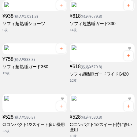
¥938
¥618
(税込¥1,031.8)
(税込¥679.8)
ソフィ超熟睡ショーツ
ソフィ超熟睡ガード330
5枚
14枚
¥758
(税込¥833.8)
¥618
ソフィ超熟睡ガード360
(税込¥679.8)
12枚
ソフィ超熟睡ガードワイドG420
10枚
¥528
¥528
(税込¥580.8)
(税込¥580.8)
CIコンパクト1/2スイート多い昼用
CIコンパクト1/2スイート特に多い
昼用
22枚
16枚