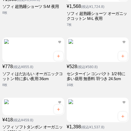
¥1,568
ソフィ 超熟睡ショーツ S-M 夜用
(税込¥1,724.8)
8枚
ソフィ 超熟睡ショーツ オーガニッ
クコットン M-L 夜用
7枚
¥778
¥528
(税込¥855.8)
(税込¥580.8)
ソフィ はだおもい オーガニックコ
センターイン コンパクト 1/2 特に
ットン 特に多い夜用 36cm
多い昼用 無香料 羽つき 24.5cm
8枚
16枚
¥418
(税込¥459.8)
¥1,398
ソフィ ソフトタンポン オーガニッ
(税込¥1,537.8)