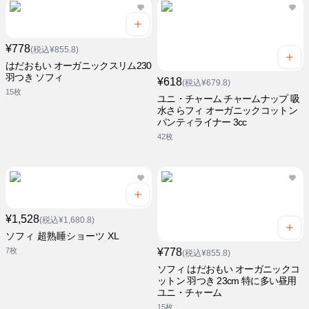
¥778
(税込¥855.8)
はだおもい オーガニックスリム230
羽つき ソフィ
¥618
(税込¥679.8)
15枚
ユニ・チャーム チャームナップ 吸
水さらフィ オーガニックコットン
パンティライナー 3cc
42枚
¥1,528
(税込¥1,680.8)
ソフィ 超熟睡ショーツ XL
7枚
¥778
(税込¥855.8)
ソフィ はだおもい オーガニックコ
ットン 羽つき 23cm 特に多い昼用
ユニ・チャーム
15枚