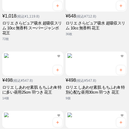
¥1,018
¥648
(税込¥1,119.8)
(税込¥712.8)
ロリエ さらピュア吸水 超吸収スリ
ロリエ さらピュア吸水 超吸収スリ
ム 10cc 無香料 スーパージャンボ
ム 10cc 無香料 花王
花王
36枚
72枚
¥498
¥498
(税込¥547.8)
(税込¥547.8)
ロリエ しあわせ素肌 もちふわfit 特
ロリエ しあわせ素肌 もちふわfit 特
に多い昼用25cm 羽つき 花王
別心配な昼用30cm 羽つき 花王
14個
9個