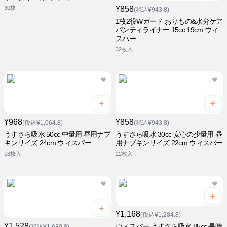
30枚
¥858
(税込¥943.8)
1枚2役Wガード おりもの&水分ケア
パンティライナー 15cc 19cm ウィ
スパー
32枚入
¥968
¥858
(税込¥1,064.8)
(税込¥943.8)
うすさら吸水 50cc 中量用 昼用ナプ
うすさら吸水 30cc 安心の少量用 昼
キンサイズ 24cm ウィスパー
用ナプキンサイズ 22cm ウィスパー
18枚入
22枚入
¥1,168
(税込¥1,284.8)
¥1,528
ウィスパー うすさら吸水 85cc 長時