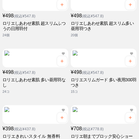
¥498
¥498
(税込¥547.8)
(税込¥547.8)
ロリエしあわせ素肌 超スリムふつ
ロリエしあわせ素肌 超スリム多い
うの日用羽付
昼用羽つき
24個
20個
¥498
¥498
(税込¥547.8)
(税込¥547.8)
ロリエしあわせ素肌 多い昼用羽な
ロリエスリムガード 多い夜用300羽
し
つき
24コ
15コ
¥398
¥708
(税込¥437.8)
(税込¥778.8)
ロリエきれいスタイル 無香料
ロリエ朝までブロック安心ショー