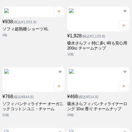
¥938
(税込¥1,031.8)
ソフィ超熟睡ショーツXL
4枚
¥1,928
(税込¥2,120.8)
吸水さらフィ 特に多い時も安心用
200cc チャームナップ
18枚
¥768
¥468
(税込¥844.8)
(税込¥514.8)
ソフィ パンティライナー オーガニ
吸水さらフィ パンティライナーロ
ックコットン ユニ・チャーム
ング 10cc 香り チャームナップ
52枚
28枚