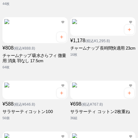
44枚
¥1,178
(税込¥1,295.8)
¥808
チャームナップ 長時間快適用 23cm
(税込¥888.8)
16枚
チャームナップ 吸水さらフィ 微量
用 消臭 羽なし 17.5cm
64枚
¥588
¥698
(税込¥646.8)
(税込¥767.8)
サラサーティコットン100
サラサーティ コットン2枚重ね
56個
36組