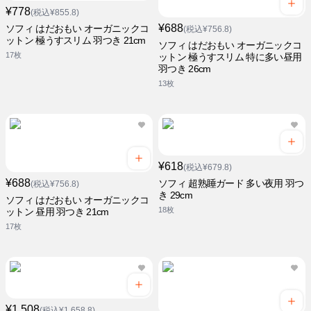
¥778
(税込¥855.8)
¥688
ソフィ はだおもい オーガニックコ
(税込¥756.8)
ットン 極うすスリム 羽つき 21cm
ソフィ はだおもい オーガニックコ
17枚
ットン 極うすスリム 特に多い昼用
羽つき 26cm
13枚
¥618
(税込¥679.8)
¥688
ソフィ 超熟睡ガード 多い夜用 羽つ
(税込¥756.8)
き 29cm
ソフィ はだおもい オーガニックコ
18枚
ットン 昼用 羽つき 21cm
17枚
¥1,508
(税込¥1,658.8)