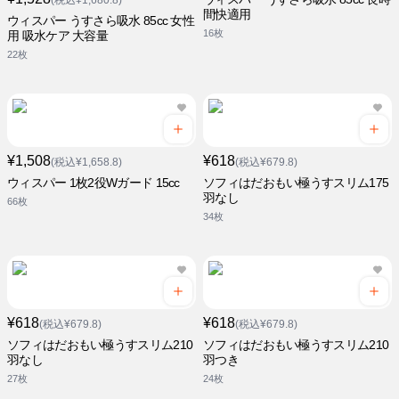
(税込¥1,680.8)
間快適用
ウィスパー うすさら吸水 85cc 女性
16枚
用 吸水ケア 大容量
22枚
¥1,508
¥618
(税込¥1,658.8)
(税込¥679.8)
ウィスパー 1枚2役Wガード 15cc
ソフィはだおもい極うすスリム175
羽なし
66枚
34枚
¥618
¥618
(税込¥679.8)
(税込¥679.8)
ソフィはだおもい極うすスリム210
ソフィはだおもい極うすスリム210
羽なし
羽つき
27枚
24枚