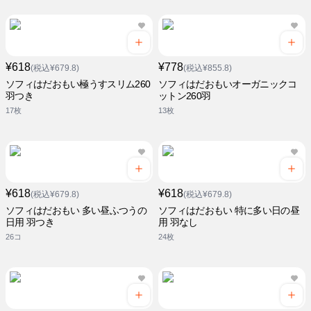
¥618
¥778
(税込¥679.8)
(税込¥855.8)
ソフィはだおもい極うすスリム260
ソフィはだおもいオーガニックコ
羽つき
ットン260羽
17枚
13枚
¥618
¥618
(税込¥679.8)
(税込¥679.8)
ソフィはだおもい 多い昼ふつうの
ソフィはだおもい 特に多い日の昼
日用 羽つき
用 羽なし
26コ
24枚