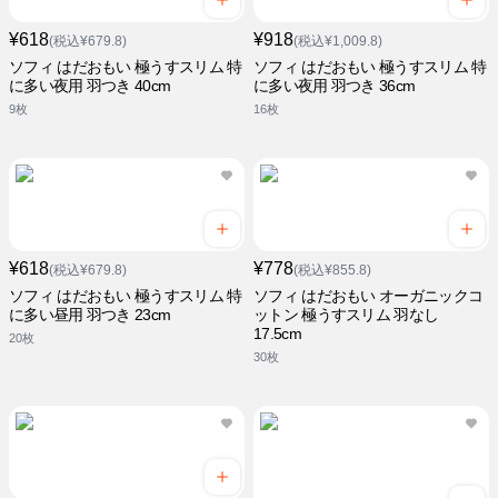
¥618
¥918
(税込¥679.8)
(税込¥1,009.8)
ソフィ はだおもい 極うすスリム 特
ソフィ はだおもい 極うすスリム 特
に多い夜用 羽つき 40cm
に多い夜用 羽つき 36cm
9枚
16枚
¥618
¥778
(税込¥679.8)
(税込¥855.8)
ソフィ はだおもい 極うすスリム 特
ソフィ はだおもい オーガニックコ
に多い昼用 羽つき 23cm
ットン 極うすスリム 羽なし
17.5cm
20枚
30枚