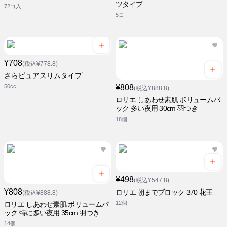
ツタイプ
72コ入
5コ
¥708
(税込¥778.8)
さらピュアスリムタイプ
50cc
¥808
(税込¥888.8)
ロリエ しあわせ素肌 ボリュームパ
ック 多い夜用 30cm 羽つき
18個
¥498
(税込¥547.8)
¥808
ロリエ 朝までブロック 370 花王
(税込¥888.8)
12個
ロリエ しあわせ素肌 ボリュームパ
ック 特に多い夜用 35cm 羽つき
14個