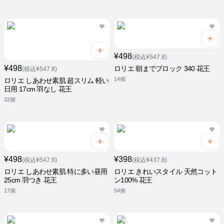
¥498
(税込¥547.8)
¥498
ロリエ 朝までブロック 340 花王
(税込¥547.8)
14個
ロリエ しあわせ素肌 超スリム 軽い
日用 17cm 羽なし 花王
32個
¥498
¥398
(税込¥547.8)
(税込¥437.8)
ロリエ しあわせ素肌 特に多い昼用
ロリエ きれいスタイル 天然コット
25cm 羽つき 花王
ン100% 花王
17個
54個