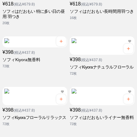
¥618
¥618
(税込¥679.8)
(税込¥679.8)
ソフィはだおもい 特に多い日の昼
ソフィはだおもい長時間用羽つき
用 羽つき
16枚
20枚
¥398
(税込¥437.8)
¥398
ソフィKiyora無香料
(税込¥437.8)
72枚
ソフィKiyoraナチュラルフローラル
72枚
¥398
¥398
(税込¥437.8)
(税込¥437.8)
ソフィKiyoraフローラルリラックス
ソフィはだおもいライナー無香料
72枚
72枚