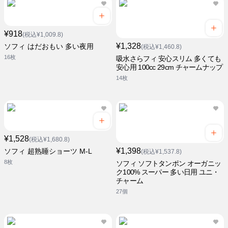
¥918
(税込¥1,009.8)
¥1,328
ソフィ はだおもい 多い夜用
(税込¥1,460.8)
16枚
吸水さらフィ 安心スリム 多くても
安心用 100cc 29cm チャームナップ
14枚
¥1,528
(税込¥1,680.8)
¥1,398
ソフィ 超熟睡ショーツ M-L
(税込¥1,537.8)
8枚
ソフィ ソフトタンポン オーガニッ
ク100% スーパー 多い日用 ユニ・
チャーム
27個