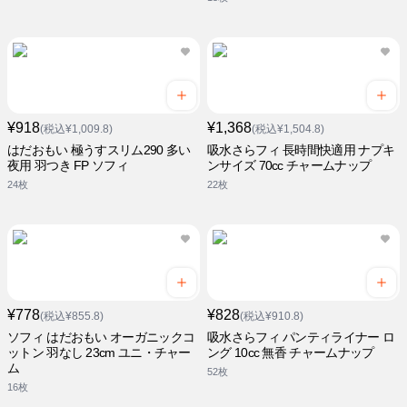
¥918
¥1,368
(税込¥1,009.8)
(税込¥1,504.8)
はだおもい 極うすスリム290 多い
吸水さらフィ 長時間快適用 ナプキ
夜用 羽つき FP ソフィ
ンサイズ 70cc チャームナップ
24枚
22枚
¥778
¥828
(税込¥855.8)
(税込¥910.8)
ソフィ はだおもい オーガニックコ
吸水さらフィ パンティライナー ロ
ットン 羽なし 23cm ユニ・チャー
ング 10cc 無香 チャームナップ
ム
52枚
16枚