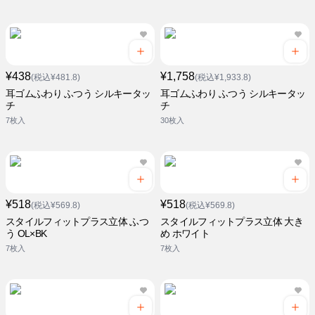
¥438
¥1,758
(税込¥481.8)
(税込¥1,933.8)
耳ゴムふわり ふつう シルキータッ
耳ゴムふわり ふつう シルキータッ
チ
チ
7枚入
30枚入
¥518
¥518
(税込¥569.8)
(税込¥569.8)
スタイルフィットプラス立体 ふつ
スタイルフィットプラス立体 大き
う OL×BK
め ホワイト
7枚入
7枚入