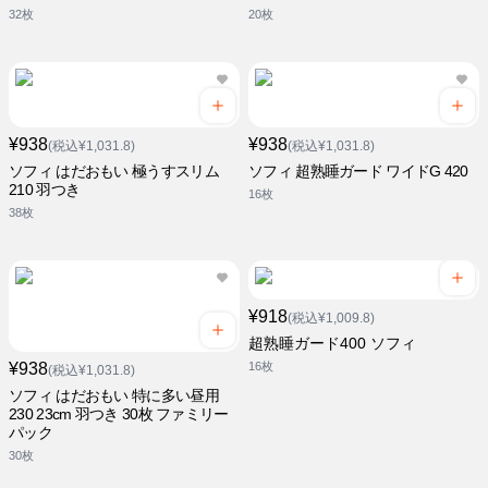
32枚
20枚
¥938
¥938
(税込¥1,031.8)
(税込¥1,031.8)
ソフィ はだおもい 極うすスリム
ソフィ 超熟睡ガード ワイドG 420
210 羽つき
16枚
38枚
¥918
(税込¥1,009.8)
超熟睡ガード400 ソフィ
¥938
16枚
(税込¥1,031.8)
ソフィ はだおもい 特に多い昼用
230 23cm 羽つき 30枚 ファミリー
パック
30枚