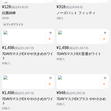
¥128
¥318
(税込¥140.8)
(税込¥349.8)
抗菌綿棒
ノーズパット フィッティ
200本
2個入
セブンザプライス
¥1,498
¥1,498
(税込¥1,647.8)
(税込¥1,647.8)
7DAYSマスクEX やや大きめホワイ
7DAYSマスクEX 普通ホワイト
ト
60枚入
60枚入
¥1,498
¥948
(税込¥1,647.8)
(税込¥1,042.8)
7DAYSマスクEX やや小さめホワイ
7DAYマスクEXプラス やや小さめ
ト
30枚入
60枚入