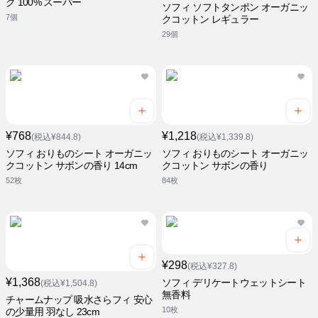
ク 100% スーパー
ソフィ ソフトタンポン オーガニッ
7個
クコットン レギュラー
29個
¥768
¥1,218
(税込¥844.8)
(税込¥1,339.8)
ソフィ おりものシート オーガニッ
ソフィ おりものシート オーガニッ
クコットン サボンの香り 14cm
クコットン サボンの香り
52枚
84枚
¥298
(税込¥327.8)
¥1,368
ソフィ デリケートウェットシート
(税込¥1,504.8)
無香料
チャームナップ 吸水さらフィ 安心
10枚
の少量用 羽なし 23cm