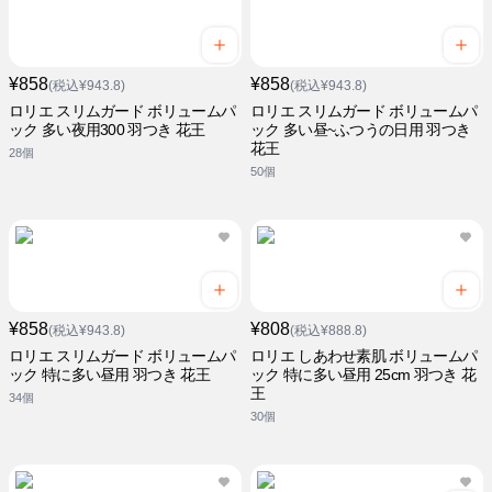
¥858
¥858
(税込¥943.8)
(税込¥943.8)
ロリエ スリムガード ボリュームパ
ロリエ スリムガード ボリュームパ
ック 多い夜用300 羽つき 花王
ック 多い昼~ふつうの日用 羽つき
花王
28個
50個
¥858
¥808
(税込¥943.8)
(税込¥888.8)
ロリエ スリムガード ボリュームパ
ロリエ しあわせ素肌 ボリュームパ
ック 特に多い昼用 羽つき 花王
ック 特に多い昼用 25cm 羽つき 花
王
34個
30個