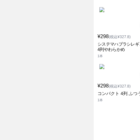
¥298
(税込¥327.8)
システマハブラシレギ
4列やわらかめ
1本
¥298
(税込¥327.8)
コンパクト 4列 ふつ
1本