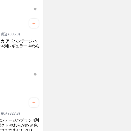
(税込¥305.8)
カ アドバンテージハ
 4列レギュラー やわら
(税込¥327.8)
ンテージハブラシ 4列
クト やわらかめ ※色
はできません クリニ