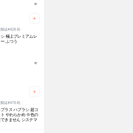
(税込¥426.8)
シ 極上プレミアムレ
ー ふつう
(税込¥470.8)
プラス ハブラシ 超コ
ト やわらかめ ※色の
できません システマ