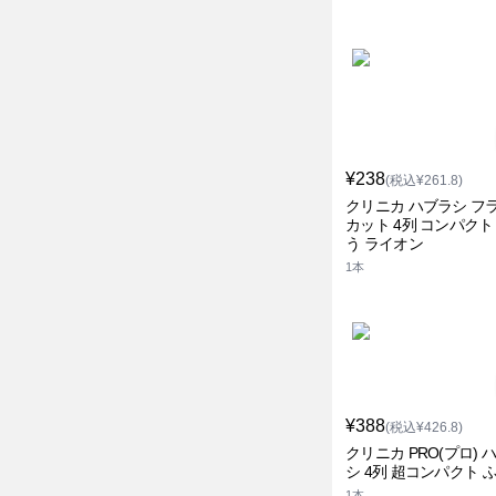
¥238
(税込¥261.8)
クリニカ ハブラシ フ
カット 4列 コンパクト
う ライオン
1本
¥388
(税込¥426.8)
クリニカ PRO(プロ) 
シ 4列 超コンパクト 
1本