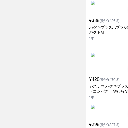
¥388
(税込¥426.8)
ハグキプラスハブラシ
パクトM
1本
¥428
(税込¥470.8)
システマ ハグキプラス
ドコンパクト やわら
1本
¥298
(税込¥327.8)