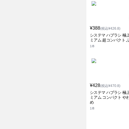
¥388
(税込¥426.8)
システマ ハブラシ 極
ミアム 超コンパクト 
1本
¥428
(税込¥470.8)
システマ ハブラシ 極
ミアム コンパクト や
め
1本