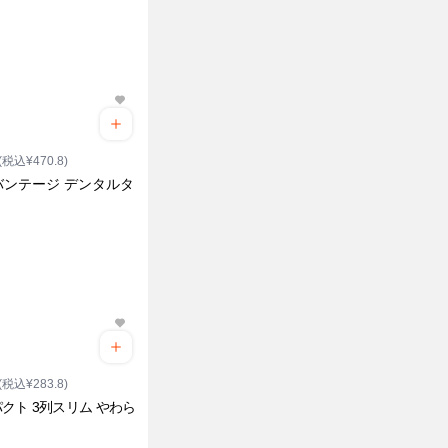
(税込¥470.8)
バンテージ デンタルタ
(税込¥283.8)
クト 3列スリム やわら