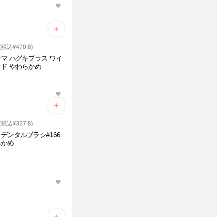
(税込¥470.8)
マ ハグキプラス ワイ
ド やわらかめ
(税込¥327.8)
デンタルブラシ#166
らかめ