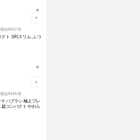
(税込¥327.8)
クト 3列スリム ふつ
(税込¥426.8)
マ ハブラシ 極上プレ
 超コンパクト やわら