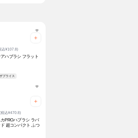
税込¥107.8)
アハブラシ フラット
ト
ンザプライス
(税込¥470.8)
カPROハブラシ ラバ
ド 超コンパクト ふつ