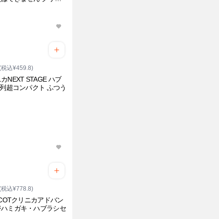
(税込¥459.8)
カNEXT STAGE ハブ
3列超コンパクト ふつう
(税込¥778.8)
ACOTクリニカアドバン
ジハミガキ・ハブラシセ