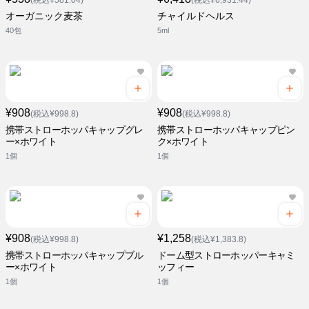
(税込¥581.04)
(税込¥6,931.44)
オーガニック麦茶
チャイルドヘルス
40包
5ml
¥908
¥908
(税込¥998.8)
(税込¥998.8)
携帯ストローホッパキャップグレ
携帯ストローホッパキャップピン
ー×ホワイト
ク×ホワイト
1個
1個
¥908
¥1,258
(税込¥998.8)
(税込¥1,383.8)
携帯ストローホッパキャップブル
ドーム型ストローホッパーキャミ
ー×ホワイト
ッフィー
1個
1個