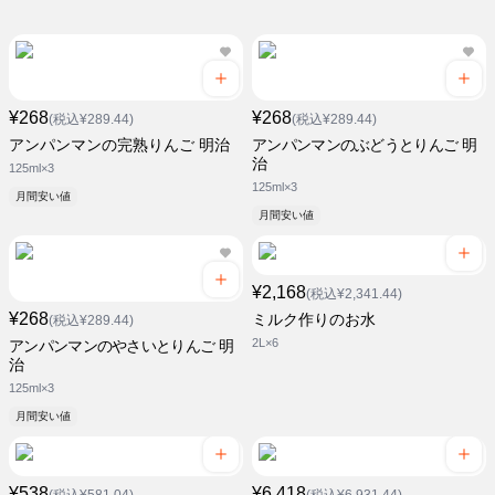
¥268
¥268
(税込¥289.44)
(税込¥289.44)
アンパンマンの完熟りんご 明治
アンパンマンのぶどうとりんご 明
治
125ml×3
125ml×3
月間安い値
月間安い値
¥2,168
(税込¥2,341.44)
¥268
ミルク作りのお水
(税込¥289.44)
2L×6
アンパンマンのやさいとりんご 明
治
125ml×3
月間安い値
¥538
¥6,418