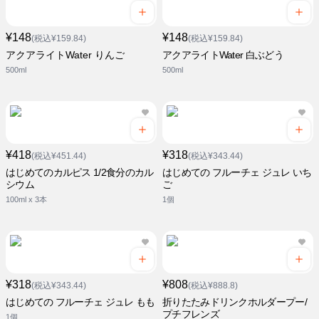
¥148
¥148
(税込¥159.84)
(税込¥159.84)
アクアライトWater りんご
アクアライトWater 白ぶどう
500ml
500ml
¥418
¥318
(税込¥451.44)
(税込¥343.44)
はじめてのカルピス 1/2食分のカル
はじめての フルーチェ ジュレ いち
シウム
ご
100ml x 3本
1個
¥318
¥808
(税込¥343.44)
(税込¥888.8)
はじめての フルーチェ ジュレ もも
折りたたみドリンクホルダープー/
プチフレンズ
1個