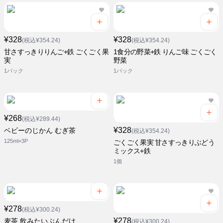
¥328
¥328
(税込¥354.24)
(税込¥354.24)
甘さすっきりりんご+鉄 ごくごく果
1食分の野菜+鉄 りんご味 ごくごく
実
野菜
1パック
1パック
¥268
(税込¥289.44)
¥328
ベビーのじかん むぎ茶
(税込¥354.24)
125ml×3P
ごくごく果実 甘さすっきりぶどう
ミックス+鉄
1個
¥278
(税込¥300.24)
¥278
麦茶 飲みたいぶんだけ
(税込¥300.24)