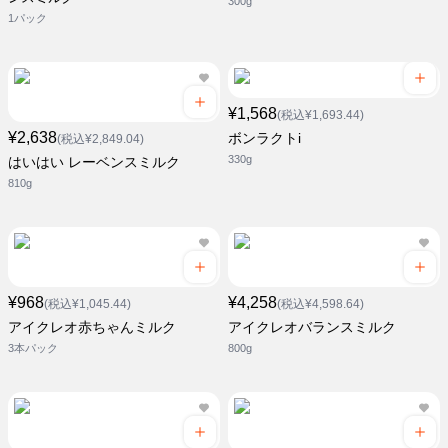
300g
1パック
¥1,568
(税込¥1,693.44)
¥2,638
ボンラクトi
(税込¥2,849.04)
330g
はいはい レーベンスミルク
810g
¥968
¥4,258
(税込¥1,045.44)
(税込¥4,598.64)
アイクレオ赤ちゃんミルク
アイクレオバランスミルク
3本パック
800g