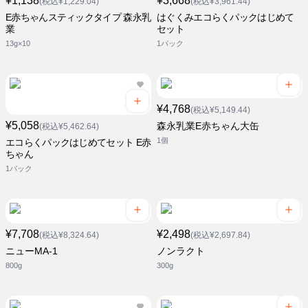
¥1,138
¥3,668
(税込¥1,229.04)
(税込¥3,961.44)
E赤ちゃんスティックタイプ 森永乳
はぐくみエコらくパックはじめて
業
セット
13g×10
1パック
¥4,768
(税込¥5,149.44)
¥5,058
森永乳業E赤ちゃん大缶
(税込¥5,462.64)
1個
エコらくパックはじめてセット E赤
ちゃん
1パック
¥7,708
¥2,498
(税込¥8,324.64)
(税込¥2,697.84)
ニューMA-1
ノンラクト
800g
300g