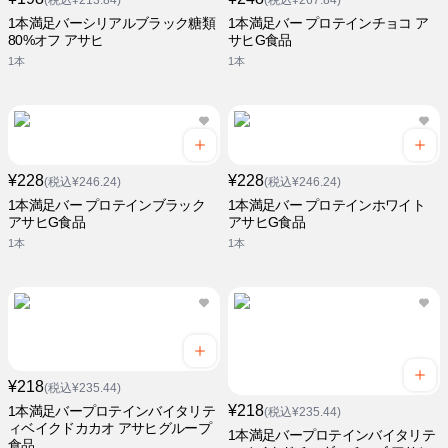
(税込¥213.84)
(税込¥267.84)
1本満足バーシリアルブラック糖類
1本満足バー プロテインチョコ ア
80%オフ アサヒ
サヒG食品
1本
1本
¥228
¥228
(税込¥246.24)
(税込¥246.24)
1本満足バー プロテインブラック
1本満足バー プロテインホワイト
アサヒG食品
アサヒG食品
1本
1本
¥218
(税込¥235.44)
¥218
1本満足バープロテインバイタリテ
(税込¥235.44)
ィベイクドカカオ アサヒグループ
1本満足バープロテインバイタリテ
食品