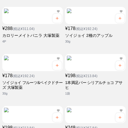
¥288
¥178
(税込¥311.04)
(税込¥192.24)
カロリーメイトバニラ 大塚製薬
ソイジョイ 2種のアップル
4P
30g
¥178
¥198
(税込¥192.24)
(税込¥213.84)
ソイジョイ フルーツ&ベイクドチー
1本満足バー シリアルチョコ アサ
ズ 大塚製薬
ヒ
30g
1袋
¥198
¥248