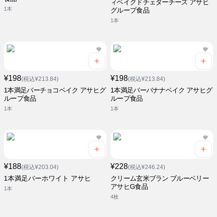
ィベイクドチェダーチーズ アサヒ
1本
グループ食品
1本
¥198
¥198
(税込¥213.84)
(税込¥213.84)
1本満足バーチョコベイク アサヒグ
1本満足バーバナナベイク アサヒグ
ループ食品
ループ食品
1本
1本
¥188
¥228
(税込¥203.04)
(税込¥246.24)
1本満足バーホワイト アサヒ
クリーム玄米ブラン ブルーベリー
アサヒG食品
1本
4枚