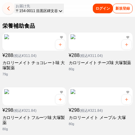
お届け先
ログイン
新規登録
〒154-0011 目黒区碑文谷
栄養補助食品
¥288
¥288
(税込¥311.04)
(税込¥311.04)
カロリーメイト チョコレート味 大
カロリーメイト チーズ味 大塚製薬
塚製薬
80g
79g
¥298
¥298
(税込¥321.84)
(税込¥321.84)
カロリーメイト フルーツ味 大塚製
カロリーメイト メープル 大塚
薬
80g
80g