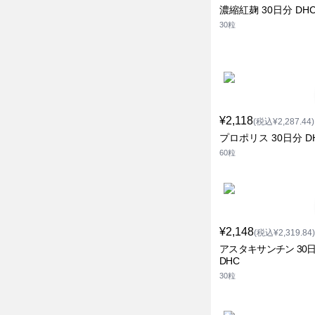
濃縮紅麹 30日分 DH
30粒
¥2,118
(税込¥2,287.44)
プロポリス 30日分 D
60粒
¥2,148
(税込¥2,319.84)
アスタキサンチン 30
DHC
30粒