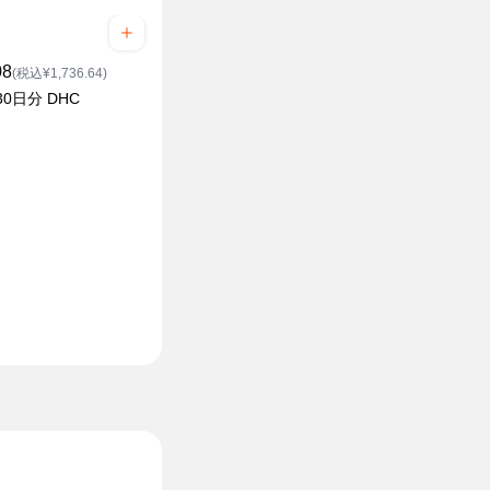
08
(税込¥1,736.64)
30日分 DHC