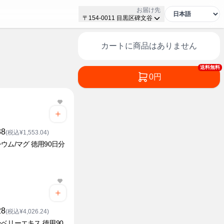
お届け先
〒154-0011 目黒区碑文谷
カートに商品はありません
送料無料
0円
38
(税込¥1,553.04)
ウム/マグ 徳用90日分
28
(税込¥4,026.24)
ベリーエキス 徳用90