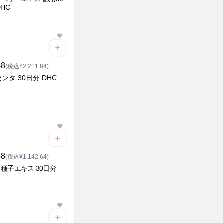
DHC
48
(税込¥2,211.84)
ンタ 30日分 DHC
58
(税込¥1,142.64)
種子エキス 30日分