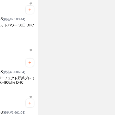
18
(税込¥2,503.44)
ットパワー 30日 DHC
58
(税込¥3,086.64)
パーフェクト野菜プレミ
徳用90日分 DHC
38
(税込¥1,661.04)