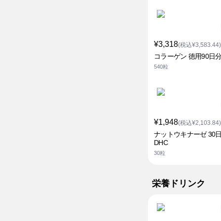
¥3,318
(税込¥3,583.44)
コラーゲン 徳用90日分
540粒
¥1,948
(税込¥2,103.84)
ナットウキナーゼ 30
DHC
30粒
栄養ドリンク