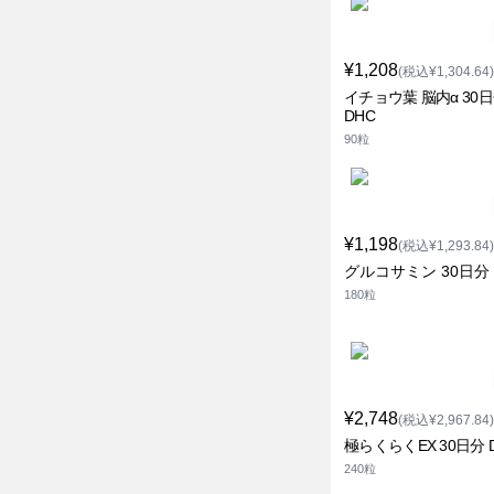
¥1,208
(税込¥1,304.64)
イチョウ葉 脳内α 30
DHC
90粒
¥1,198
(税込¥1,293.84)
グルコサミン 30日分 
180粒
¥2,748
(税込¥2,967.84)
極らくらくEX 30日分 
240粒