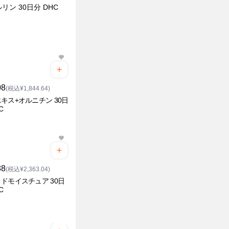
リン 30日分 DHC
08
(税込¥1,844.64)
キス+オルニチン 30日
C
88
(税込¥2,363.04)
ドモイスチュア 30日
C