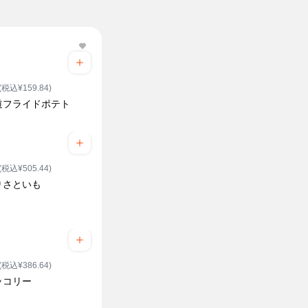
(税込¥159.84)
道フライドポテト
(税込¥505.44)
りさといも
(税込¥386.64)
ッコリー