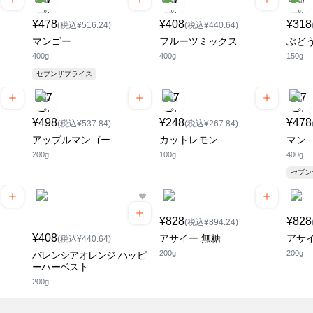
¥478
¥408
¥318
(税込¥516.24)
(税込¥440.64)
マンゴー
フルーツミックス
ぶど
400g
400g
150g
セブンザプライス
¥498
¥248
¥478
(税込¥537.84)
(税込¥267.84)
アップルマンゴー
カットレモン
マン
200g
100g
400g
セブ
¥828
¥828
(税込¥894.24)
¥408
アサイー 無糖
アサイ
(税込¥440.64)
200g
200g
バレンシアオレンジ ハッピ
ーハーベスト
200g