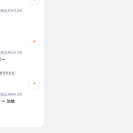
(税込¥343.44)
う
(税込¥516.24)
ゴー
ンザプライス
(税込¥894.24)
ー 加糖