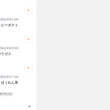
(税込¥591.84)
スピーポテト
(税込¥440.64)
パラガス
(税込¥527.04)
トほうれん草
ンザプライス