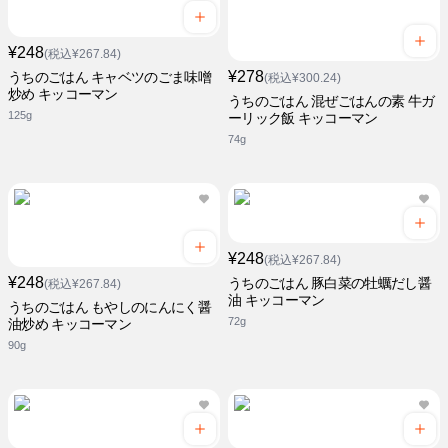
¥248
(税込¥267.84)
¥278
うちのごはん キャベツのごま味噌
(税込¥300.24)
炒め キッコーマン
うちのごはん 混ぜごはんの素 牛ガ
125g
ーリック飯 キッコーマン
74g
¥248
(税込¥267.84)
¥248
うちのごはん 豚白菜の牡蠣だし醤
(税込¥267.84)
油 キッコーマン
うちのごはん もやしのにんにく醤
72g
油炒め キッコーマン
90g