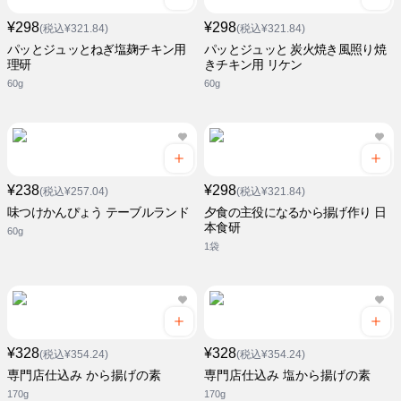
¥298
¥298
(税込¥321.84)
(税込¥321.84)
パッとジュッとねぎ塩麹チキン用
パッとジュッと 炭火焼き風照り焼
理研
きチキン用 リケン
60g
60g
¥238
¥298
(税込¥257.04)
(税込¥321.84)
味つけかんぴょう テーブルランド
夕食の主役になるから揚げ作り 日
本食研
60g
1袋
¥328
¥328
(税込¥354.24)
(税込¥354.24)
専門店仕込み から揚げの素
専門店仕込み 塩から揚げの素
170g
170g