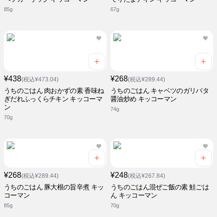
85g
67g
¥438
¥268
(税込¥473.04)
(税込¥289.44)
うちのごはん 肉おかずの素 香味ね
うちのごはん キャベツのガリバタ
ぎだれふっくらチキン キッコーマ
醤油炒め キッコーマン
ン
74g
70g
¥268
¥248
(税込¥289.44)
(税込¥267.84)
うちのごはん 豚大根の旨辛煮 キッ
うちのごはん混ぜご飯の素 鮭ごは
コーマン
ん キッコーマン
85g
70g