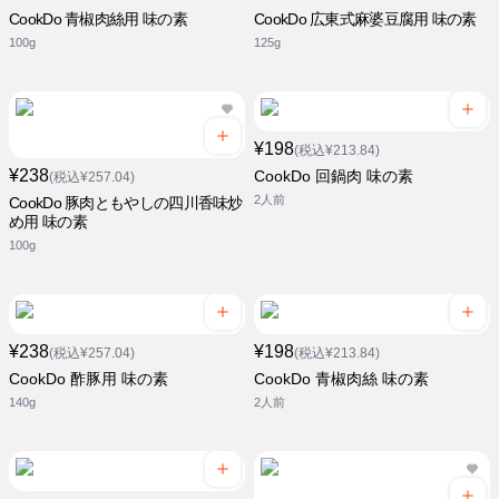
CookDo 青椒肉絲用 味の素
CookDo 広東式麻婆豆腐用 味の素
100g
125g
¥198
(税込¥213.84)
¥238
CookDo 回鍋肉 味の素
(税込¥257.04)
2人前
CookDo 豚肉ともやしの四川香味炒
め用 味の素
100g
¥238
¥198
(税込¥257.04)
(税込¥213.84)
CookDo 酢豚用 味の素
CookDo 青椒肉絲 味の素
140g
2人前