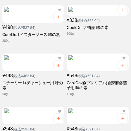
¥338
(税込¥365.04)
¥498
CookDo 甜麺醤 味の素
(税込¥537.84)
100g
CookDoオイスターソース 味の素
200g
¥448
¥548
(税込¥483.84)
(税込¥591.84)
スチーミー 豚チャーシュー用 味の
CookDo 極(プレミアム)香辣麻婆茄
素
子用 味の素
60g
120g
¥548
¥548
(税込¥591.84)
(税込¥591.84)