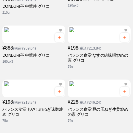
120gx3
DONBURI亭 中華丼 グリコ
210g
¥888
¥198
(税込¥959.04)
(税込¥213.84)
DONBURI亭 中華丼 グリコ
バランス食堂 なすの肉味噌炒めの
素 グリコ
160gx3
78g
¥198
¥228
(税込¥213.84)
(税込¥246.24)
バランス食堂 もやしのねぎ味噌炒
バランス食堂 豚の玉ねぎ生姜炒め
め グリコ
の素 グリコ
78g
74g