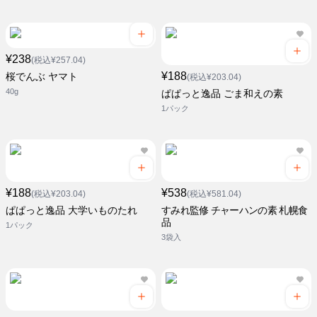
¥238
(税込¥257.04)
¥188
桜でんぶ ヤマト
(税込¥203.04)
40g
ぱぱっと逸品 ごま和えの素
1パック
¥188
¥538
(税込¥203.04)
(税込¥581.04)
ぱぱっと逸品 大学いものたれ
すみれ監修 チャーハンの素 札幌食
品
1パック
3袋入