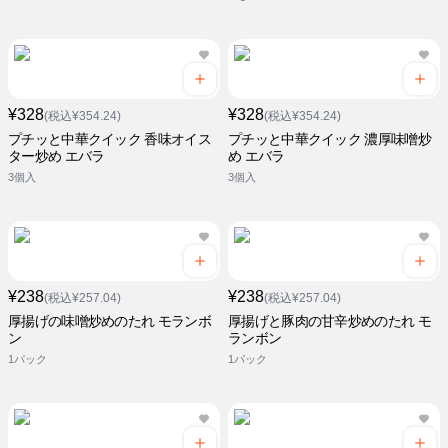
¥328
¥328
(税込¥354.24)
(税込¥354.24)
プチッと中華クイック 香味オイス
プチッと中華クイック 濃厚味噌炒
ター炒め エバラ
め エバラ
3個入
3個入
¥238
¥238
(税込¥257.04)
(税込¥257.04)
厚揚げの味噌炒めのたれ モランボ
厚揚げと豚肉の甘辛炒めのたれ モ
ン
ランボン
1パック
1パック