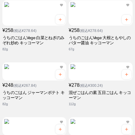
¥258
¥258
(税込¥278.64)
(税込¥278.64)
うちのごはんVege 白菜とねぎのみ
うちのごはんVege 大根ともやしの
ぞれ炒め キッコーマン
バター醤油 キッコーマン
82g
67g
¥248
¥278
(税込¥267.84)
(税込¥300.24)
うちのごはん ジャーマンポテト キ
混ぜごはんの素 五目ごはん キッコ
ッコーマン
ーマン
82g
112g