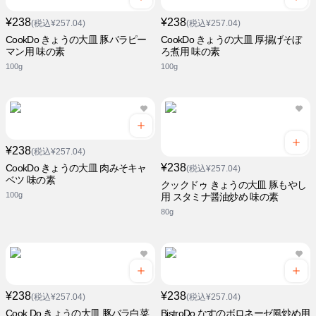
¥238
¥238
(税込¥257.04)
(税込¥257.04)
CookDo きょうの大皿 豚バラピー
CookDo きょうの大皿 厚揚げそぼ
マン用 味の素
ろ煮用 味の素
100g
100g
¥238
(税込¥257.04)
¥238
CookDo きょうの大皿 肉みそキャ
(税込¥257.04)
ベツ 味の素
クックドゥ きょうの大皿 豚もやし
100g
用 スタミナ醤油炒め 味の素
80g
¥238
¥238
(税込¥257.04)
(税込¥257.04)
Cook Do きょうの大皿 豚バラ白菜
BistroDo なすのボロネーゼ風炒め用