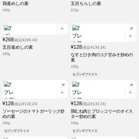
鶏釜めしの素
五目ちらしの素
180g
210g
¥268
(税込¥289.44)
¥128
五目釜めしの素
(税込¥138.24)
180g
なすとひき肉のコク甘みそ炒めの
素
100g
セブンザプライス
¥128
¥128
(税込¥138.24)
(税込¥138.24)
ソーセージのトマトガーリック炒
鶏むね肉とブロッコリーのオイス
めの素
ター炒めの素
100g
100g
セブンザプライス
セブンザプライス