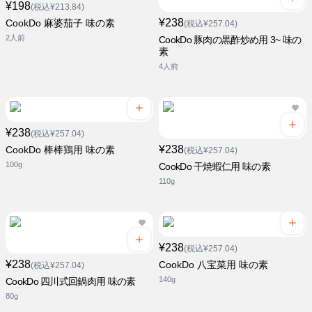
¥198
(税込¥213.84)
¥238
CookDo 麻婆茄子 味の素
(税込¥257.04)
2人前
CookDo 豚肉の黒酢炒め用 3~ 味の
素
4人前
¥238
(税込¥257.04)
¥238
CookDo 棒棒鶏用 味の素
(税込¥257.04)
100g
CookDo 干焼蝦仁用 味の素
110g
¥238
(税込¥257.04)
¥238
CookDo 八宝菜用 味の素
(税込¥257.04)
140g
CookDo 四川式回鍋肉用 味の素
80g