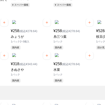
¥ スーパー価格
¥ スーパー価格
¥258
¥258
¥528
(税込¥278.64)
(税込¥278.64)
みょうが
糸三つ葉
枝豆(
1パック2~3個入
1パック
1パッ
国内産
国内産
顔が
¥318
¥258
(税込¥343.44)
(税込¥278.64)
きぬさや
水菜
1パック
1パック
国内産
国内産