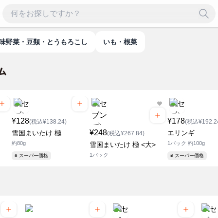
香味野菜・豆類・とうもろこし
いも・根菜
¥128
¥178
(税込¥138.24)
(税込¥192.2
¥248
雪国まいたけ 極
エリンギ
(税込¥267.84)
約80g
1パック 約100g
雪国まいたけ 極 <大>
1パック
¥ スーパー価格
¥ スーパー価格