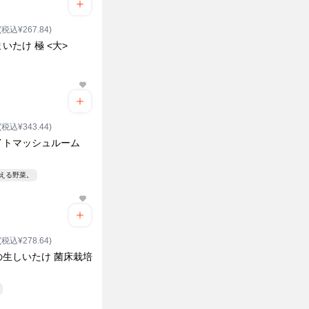
(税込¥267.84)
いたけ 極 <大>
ク
(税込¥343.44)
イトマッシュルーム
見える野菜。
(税込¥278.64)
の生しいたけ 菌床栽培
ク