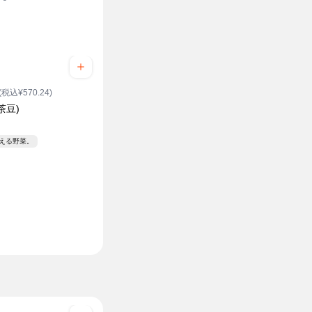
(税込¥570.24)
茶豆)
ク
見える野菜。