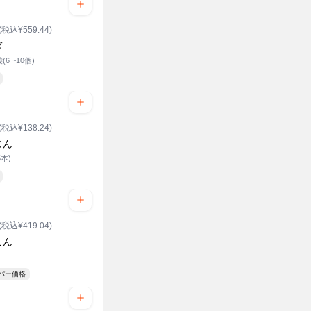
(税込¥559.44)
ぎ
(6 ~10個)
(税込¥138.24)
じん
5本)
(税込¥419.04)
こん
ーパー価格