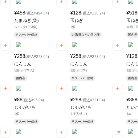
¥458
¥128
¥518
(税込¥494.64)
(税込¥138.24)
たまねぎ(袋)
玉ねぎ
玉ね
1パック(2~3個)
1個
大袋 1袋
¥ スーパー価格
北海道などの国内産
国内産
¥258
¥258
¥128
(税込¥278.64)
(税込¥278.64)
にんじん
にんじん
にん
1袋(2~3本入)
1袋(2~5本)
1袋(2~
国内産
¥ スーパー価格
国内産
¥88
¥298
¥388
(税込¥95.04)
(税込¥321.84)
じゃがいも
じゃがいも
だい
1個
1袋(3~5コ)
1本
¥ スーパー価格
¥ スーパー価格
¥ ス