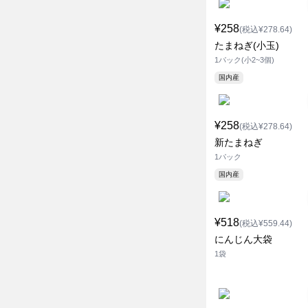
¥258
(税込¥278.64)
たまねぎ(小玉)
1パック(小2~3個)
国内産
¥258
(税込¥278.64)
新たまねぎ
1パック
国内産
¥518
(税込¥559.44)
にんじん大袋
1袋