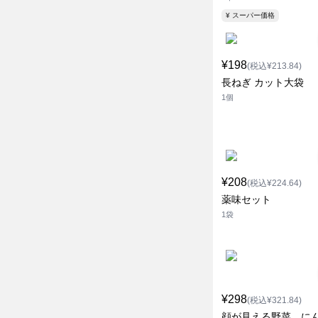
¥ スーパー価格
¥198
(税込¥213.84)
長ねぎ カット大袋
1個
¥208
(税込¥224.64)
薬味セット
1袋
¥298
(税込¥321.84)
顔が見える野菜。に