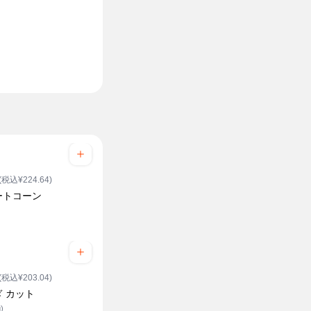
(税込¥224.64)
ートコーン
(税込¥203.04)
 カット
)