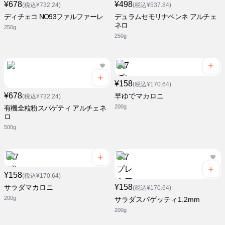
¥678
¥498
(税込¥732.24)
(税込¥537.84)
ディチェコ NO93ファルファーレ
デュラムセモリナペンネ アルチェ
ネロ
250g
250g
¥158
(税込¥170.64)
¥678
早ゆでマカロニ
(税込¥732.24)
200g
有機全粒粉スパゲティ アルチェネ
ロ
500g
¥158
(税込¥170.64)
¥158
サラダマカロニ
(税込¥170.64)
200g
サラダスパゲッティ1.2mm
200g