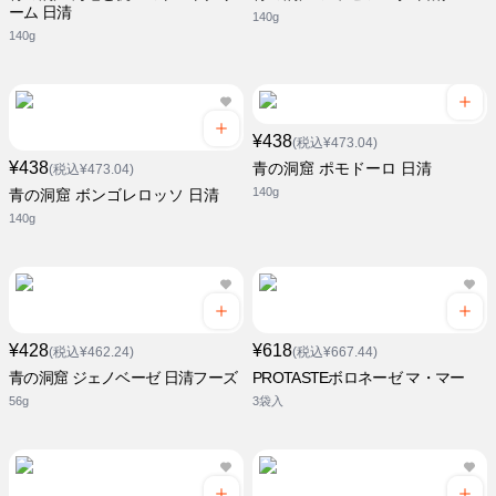
ーム 日清
140g
140g
¥438
(税込¥473.04)
¥438
青の洞窟 ポモドーロ 日清
(税込¥473.04)
140g
青の洞窟 ボンゴレロッソ 日清
140g
¥428
¥618
(税込¥462.24)
(税込¥667.44)
青の洞窟 ジェノベーゼ 日清フーズ
PROTASTEボロネーゼ マ・マー
56g
3袋入