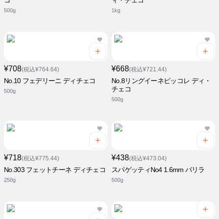
コ
ィ・チェコ
500g
1kg
¥708
¥668
(税込¥764.64)
(税込¥721.44)
No.10 フェデリーニ ディチェコ
No.8リングイーネピッコレ ディ・
チェコ
500g
500g
¥718
¥438
(税込¥775.44)
(税込¥473.04)
No.303 フェットチーネ ディチェコ
スパゲッティNo4 1.6mm バリラ
250g
500g