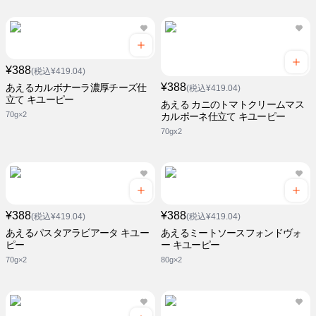
¥388
(税込¥419.04)
¥388
あえるカルボナーラ濃厚チーズ仕
(税込¥419.04)
立て キユーピー
あえる カニのトマトクリームマス
70g×2
カルポーネ仕立て キユーピー
70gx2
¥388
¥388
(税込¥419.04)
(税込¥419.04)
あえるパスタアラビアータ キユー
あえるミートソースフォンドヴォ
ピー
ー キユーピー
70g×2
80g×2