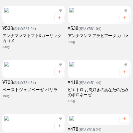
¥538
¥538
(税込¥581.04)
(税込¥581.04)
アンナマンマ トマト&ガーリック
アンナマンマ アラビアータ カゴメ
カゴメ
330g
330g
¥708
¥418
(税込¥764.64)
(税込¥451.44)
ペーストジェノベーゼ バリラ
ピエトロ お肉好きのあなたのため
のボロネーゼ
190g
135g
¥478
(税込¥516.24)