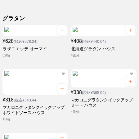
グラタン
¥628
¥408
(税込¥678.24)
(税込¥440.64)
ラザニエッテ オーマイ
北海道グラタン ハウス
320g
4皿分
¥338
(税込¥365.04)
¥318
マカロニグラタンクイックアップ
(税込¥343.44)
ミート ハウス
マカロニグラタンクイックアップ
4皿分
ホワイトソース ハウス
156g