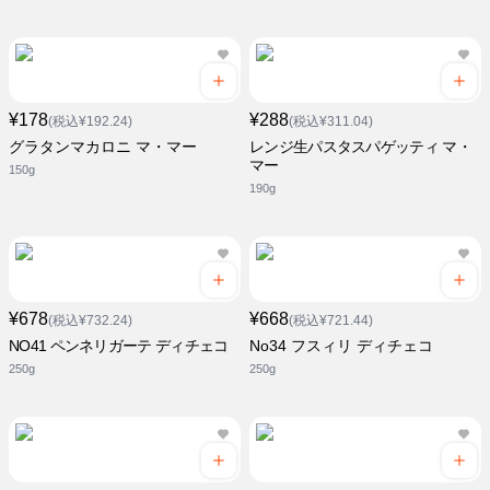
¥178
¥288
(税込¥192.24)
(税込¥311.04)
グラタンマカロニ マ・マー
レンジ生パスタスパゲッティ マ・
マー
150g
190g
¥678
¥668
(税込¥732.24)
(税込¥721.44)
NO41 ペンネリガーテ ディチェコ
No34 フスィリ ディチェコ
250g
250g