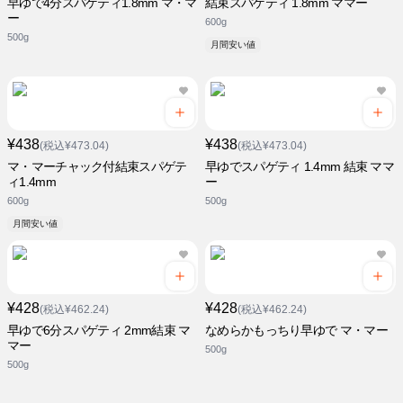
早ゆで4分スパゲティ1.8mm マ・マ
結束スパゲティ 1.8mm ママー
ー
600g
500g
月間安い値
¥438
¥438
(税込¥473.04)
(税込¥473.04)
マ・マーチャック付結束スパゲテ
早ゆでスパゲティ 1.4mm 結束 ママ
ィ1.4mm
ー
600g
500g
月間安い値
¥428
¥428
(税込¥462.24)
(税込¥462.24)
早ゆで6分スパゲティ 2mm結束 マ
なめらかもっちり早ゆで マ・マー
マー
500g
500g