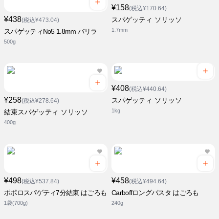
¥158
(税込¥170.64)
¥438
スパゲッティ ソリッソ
(税込¥473.04)
1.7mm
スパゲッティNo5 1.8mm バリラ
500g
¥408
(税込¥440.64)
¥258
スパゲッティ ソリッソ
(税込¥278.64)
1kg
結束スパゲッティ ソリッソ
400g
¥498
¥458
(税込¥537.84)
(税込¥494.64)
ポポロスパゲティ7分結束 はごろも
Carboffロングパスタ はごろも
1袋(700g)
240g