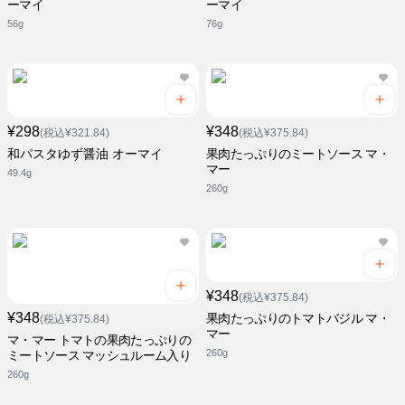
ーマイ
ーマイ
56g
76g
¥298
¥348
(税込¥321.84)
(税込¥375.84)
和パスタゆず醤油 オーマイ
果肉たっぷりのミートソース マ・
マー
49.4g
260g
¥348
(税込¥375.84)
¥348
果肉たっぷりのトマトバジル マ・
(税込¥375.84)
マー
マ・マー トマトの果肉たっぷりの
260g
ミートソース マッシュルーム入り
260g