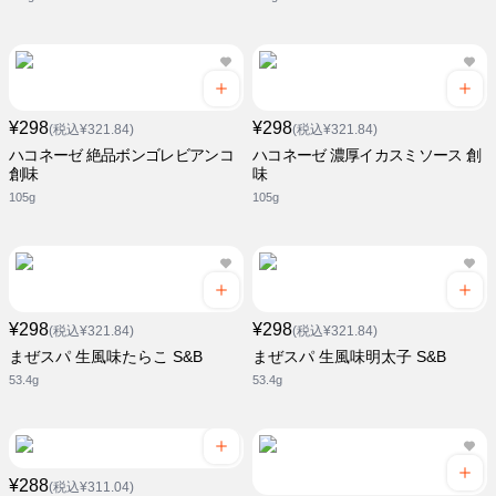
¥298
¥298
(税込¥321.84)
(税込¥321.84)
ハコネーゼ 絶品ボンゴレビアンコ
ハコネーゼ 濃厚イカスミソース 創
創味
味
105g
105g
¥298
¥298
(税込¥321.84)
(税込¥321.84)
まぜスパ 生風味たらこ S&B
まぜスパ 生風味明太子 S&B
53.4g
53.4g
¥288
(税込¥311.04)