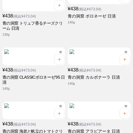
¥438
(税込¥473.04)
¥438
青の洞窟 ボロネーゼ 日清
(税込¥473.04)
140g
青の洞窟 トリュフ香るチーズクリ
ーム 日清
130g
¥438
¥438
(税込¥473.04)
(税込¥473.04)
青の洞窟 CLASSICボロネーゼ'95 日
青の洞窟 カルボナーラ 日清
清
140g
140g
¥438
¥438
(税込¥473.04)
(税込¥473.04)
青の洞窟 海老と帆立のトマトクリ
青の洞窟 アラビアータ 日清