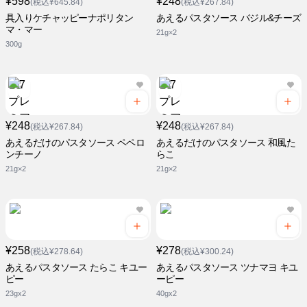
¥598
¥248
(税込¥645.84)
(税込¥267.84)
具入りケチャッピーナポリタン
あえるパスタソース バジル&チーズ
マ・マー
21g×2
300g
¥248
¥248
(税込¥267.84)
(税込¥267.84)
あえるだけのパスタソース ペペロ
あえるだけのパスタソース 和風た
ンチーノ
らこ
21g×2
21g×2
¥258
¥278
(税込¥278.64)
(税込¥300.24)
あえるパスタソース たらこ キユー
あえるパスタソース ツナマヨ キユ
ピー
ーピー
23gx2
40gx2