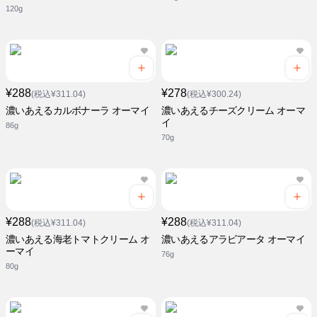
120g
¥288
¥278
(税込¥311.04)
(税込¥300.24)
濃いあえるカルボナーラ オーマイ
濃いあえるチーズクリーム オーマ
イ
86g
70g
¥288
¥288
(税込¥311.04)
(税込¥311.04)
濃いあえる海老トマトクリーム オ
濃いあえるアラビアータ オーマイ
ーマイ
76g
80g