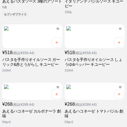
あえるパスタソース 3種のアソート
イタリアンテ バジルソース キユー
ピー
6食
150g
セブンザプライス
¥518
¥518
(税込¥559.44)
(税込¥559.44)
パスタを手作りオイルソース ガー
パスタを手作りオイルソース しょ
リック&赤とうがらし キユーピー
うゆ&ペッパー キユーピー
210ml
210ml
¥268
¥268
(税込¥289.44)
(税込¥289.44)
あえるハコネーゼ カルボナーラ 創
あえるハコネーゼ トマトバジル 創
味
味
54g×2
53g×2