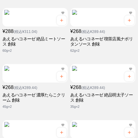
¥288
¥268
(税込¥311.04)
(税込¥289.44)
あえるハコネーゼ 絶品ミートソー
あえるハコネーゼ 喫茶店風ナポリ
ス 創味
タンソース 創味
60g×2
62g×2
¥268
¥268
(税込¥289.44)
(税込¥289.44)
あえるハコネーゼ 濃厚たらこクリ
あえるハコネーゼ 絶品明太子ソー
ーム 創味
ス 創味
45g×2
35g×2