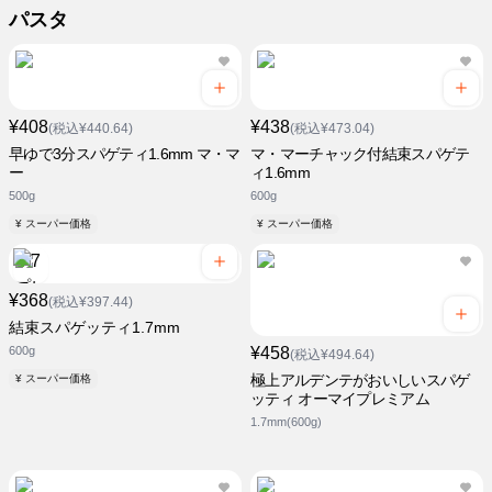
パスタ
¥408
¥438
(税込¥440.64)
(税込¥473.04)
早ゆで3分スパゲティ1.6mm マ・マ
マ・マーチャック付結束スパゲテ
ー
ィ1.6mm
500g
600g
¥ スーパー価格
¥ スーパー価格
¥368
(税込¥397.44)
結束スパゲッティ1.7mm
600g
¥458
(税込¥494.64)
極上アルデンテがおいしいスパゲ
¥ スーパー価格
ッティ オーマイプレミアム
1.7mm(600g)