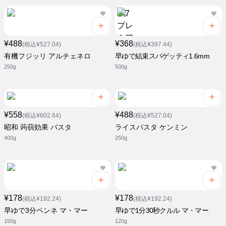
¥488
¥368
(税込¥527.04)
(税込¥397.44)
有機フジッリ アルチェネロ
早ゆで結束スパゲッティ1.6mm
250g
500g
¥558
¥488
(税込¥602.64)
(税込¥527.04)
昭和 蒟蒻効果 パスタ
ライスパスタ ケンミン
400g
250g
¥178
¥178
(税込¥192.24)
(税込¥192.24)
早ゆで3分ペンネ マ・マー
早ゆで1分30秒クルル マ・マー
150g
120g