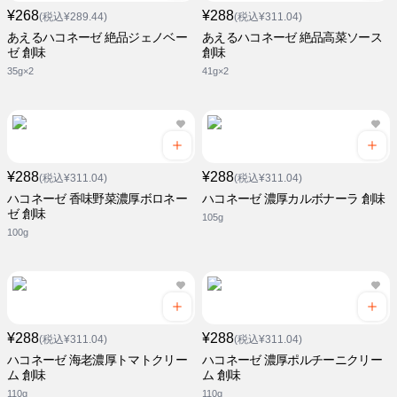
¥268
¥288
(税込¥289.44)
(税込¥311.04)
あえるハコネーゼ 絶品ジェノベー
あえるハコネーゼ 絶品高菜ソース
ゼ 創味
創味
35g×2
41g×2
¥288
¥288
(税込¥311.04)
(税込¥311.04)
ハコネーゼ 香味野菜濃厚ボロネー
ハコネーゼ 濃厚カルボナーラ 創味
ゼ 創味
105g
100g
¥288
¥288
(税込¥311.04)
(税込¥311.04)
ハコネーゼ 海老濃厚トマトクリー
ハコネーゼ 濃厚ポルチーニクリー
ム 創味
ム 創味
110g
110g