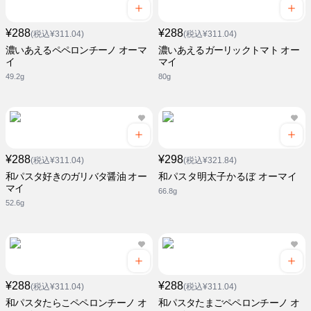
¥288
¥288
(税込¥311.04)
(税込¥311.04)
濃いあえるペペロンチーノ オーマ
濃いあえるガーリックトマト オー
イ
マイ
49.2g
80g
¥288
¥298
(税込¥311.04)
(税込¥321.84)
和パスタ好きのガリバタ醤油 オー
和パスタ明太子かるぼ オーマイ
マイ
66.8g
52.6g
¥288
¥288
(税込¥311.04)
(税込¥311.04)
和パスタたらこペペロンチーノ オ
和パスタたまごペペロンチーノ オ