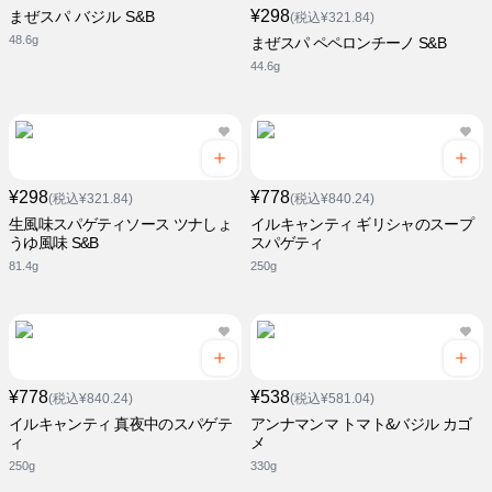
¥298
まぜスパ バジル S&B
(税込¥321.84)
48.6g
まぜスパ ペペロンチーノ S&B
44.6g
¥298
¥778
(税込¥321.84)
(税込¥840.24)
生風味スパゲティソース ツナしょ
イルキャンティ ギリシャのスープ
うゆ風味 S&B
スパゲティ
81.4g
250g
¥778
¥538
(税込¥840.24)
(税込¥581.04)
イルキャンティ 真夜中のスパゲテ
アンナマンマ トマト&バジル カゴ
ィ
メ
250g
330g