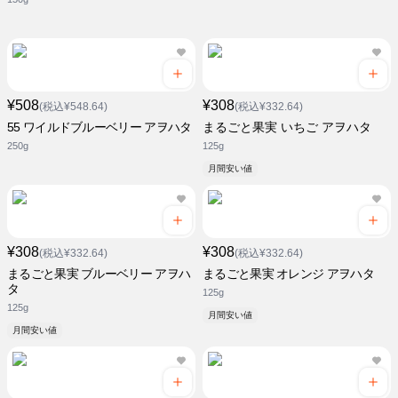
¥508
¥308
(税込¥548.64)
(税込¥332.64)
55 ワイルドブルーベリー アヲハタ
まるごと果実 いちご アヲハタ
250g
125g
月間安い値
¥308
¥308
(税込¥332.64)
(税込¥332.64)
まるごと果実 ブルーベリー アヲハ
まるごと果実 オレンジ アヲハタ
タ
125g
125g
月間安い値
月間安い値