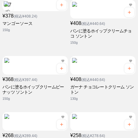
¥378
(税込¥408.24)
¥408
マンゴーソース
(税込¥440.64)
150g
パンに塗るホイップクリームチョ
コ ソントン
150g
¥368
¥408
(税込¥397.44)
(税込¥440.64)
パンに塗るホイップクリームピー
ガーナ チョコレートクリーム ソン
ナッツ ソントン
トン
150g
130g
¥268
¥258
(税込¥289.44)
(税込¥278.64)