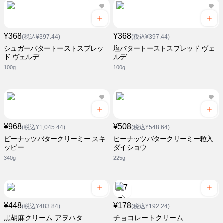
¥368
¥368
(税込¥397.44)
(税込¥397.44)
シュガーバタートーストスプレッ
塩バタートーストスプレッド ヴェ
ド ヴェルデ
ルデ
100g
100g
¥968
¥508
(税込¥1,045.44)
(税込¥548.64)
ピーナッツバタークリーミー スキ
ピーナッツバタークリーミー粒入
ッピー
ダイショウ
340g
225g
¥448
¥178
(税込¥483.84)
(税込¥192.24)
黒胡麻クリーム アヲハタ
チョコレートクリーム