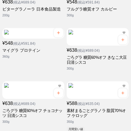
¥638
¥548
(税込¥689.04)
(税込¥591.84)
ビターグラノーラ 日本食品製造
フルグラ糖質オフ カルビー
200g
300g
¥548
(税込¥591.84)
¥638
マイグラ プロテイン
(税込¥689.04)
360g
ごろグラ 糖質60%オフ きなこ大豆
日清シスコ
300g
¥638
¥588
(税込¥689.04)
(税込¥635.04)
ごろグラ 糖質60%オフ チョコナッ
素材まるごとグラノラ 脂質70%オ
ツ 日清シスコ
フ ケロッグ
300g
350g
月間安い値