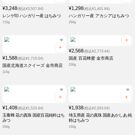
¥3,248
¥1,298
(税込¥3,507.84)
(税込¥1,401.84)
レンゲ印 ハンガリー産 はちみつ
ハンガリー産 アカシアはちみつ
715g
250g
¥2,568
(税込¥2,773.44)
¥1,588
国産 百花蜂蜜 金市商店
(税込¥1,715.04)
230g
国産北海道スクイーズ 金市商店
115g
¥1,408
¥1,938
(税込¥1,520.64)
(税込¥2,093.04)
玉養蜂 花の真珠 国産百花純粋はち
埼玉県産 花の真珠 国産あかしあ 純
みつ
粋はちみつ
150g
150g