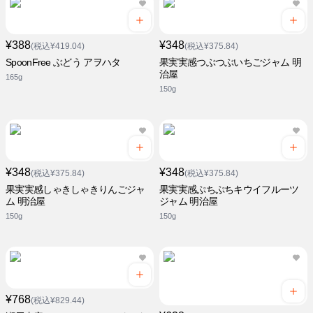
¥388
¥348
(税込¥419.04)
(税込¥375.84)
SpoonFree ぶどう アヲハタ
果実実感つぶつぶいちごジャム 明
治屋
165g
150g
¥348
¥348
(税込¥375.84)
(税込¥375.84)
果実実感しゃきしゃきりんごジャ
果実実感ぷちぷちキウイフルーツ
ム 明治屋
ジャム 明治屋
150g
150g
¥768
(税込¥829.44)