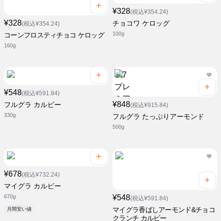
¥328
(税込¥354.24)
¥328
チョコワ ケロッグ
(税込¥354.24)
100g
コーンフロスティチョコ ケロッグ
160g
¥548
(税込¥591.84)
¥848
フルグラ カルビー
(税込¥915.84)
330g
フルグラ たっぷりアーモンド
500g
¥678
(税込¥732.24)
マイグラ カルビー
670g
¥548
(税込¥591.84)
マイグラ香ばしアーモンド&チョコ
月間安い値
クランチ カルビー