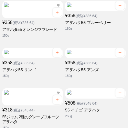
¥358
(税込¥386.64)
¥358
アヲハタ55 ブルーベリー
(税込¥386.64)
150g
アヲハタ55 オレンジママレード
150g
¥358
¥358
(税込¥386.64)
(税込¥386.64)
アヲハタ55 リンゴ
アヲハタ55 アンズ
150g
150g
¥508
(税込¥548.64)
¥318
55 イチゴ アヲハタ
(税込¥343.44)
250g
55ジャム 2種のグレープフルーツ
アヲハタ
150g