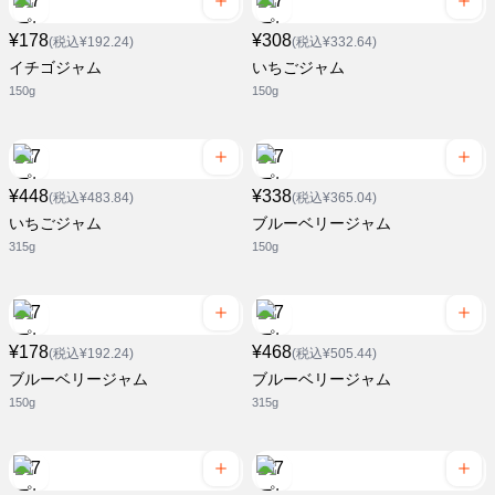
¥178
¥308
(税込¥192.24)
(税込¥332.64)
イチゴジャム
いちごジャム
150g
150g
¥448
¥338
(税込¥483.84)
(税込¥365.04)
いちごジャム
ブルーベリージャム
315g
150g
¥178
¥468
(税込¥192.24)
(税込¥505.44)
ブルーベリージャム
ブルーベリージャム
150g
315g