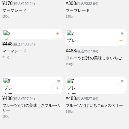
¥178
¥308
(税込¥192.24)
(税込¥332.64)
マーマレード
マーマレード
150g
150g
¥448
(税込¥483.84)
¥488
マーマレード
(税込¥527.04)
315g
フルーツだけの美味しさいちご
190g
¥488
¥488
(税込¥527.04)
(税込¥527.04)
フルーツだけの美味しさブルーベ
フルーツだけ いちご&ラズベリー
リー
190g
190g