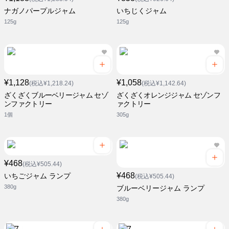
ナガノパープルジャム
いちじくジャム
125g
125g
¥1,128
¥1,058
(税込¥1,218.24)
(税込¥1,142.64)
ざくざくブルーベリージャム セゾ
ざくざくオレンジジャム セゾンフ
ンファクトリー
ァクトリー
1個
305g
¥468
(税込¥505.44)
¥468
いちごジャム ランプ
(税込¥505.44)
380g
ブルーベリージャム ランプ
380g