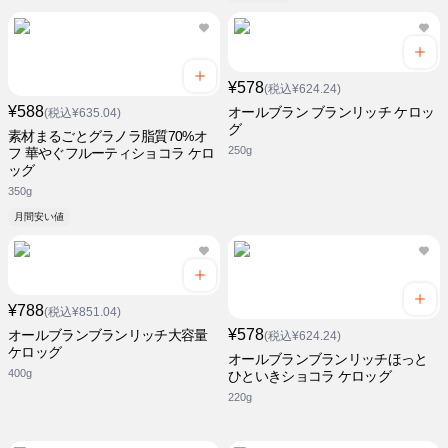
¥578
(税込¥624.24)
¥588
オールブラン ブランリッチ ケロッ
(税込¥635.04)
グ
素材まるごとグラノラ脂質70%オ
250g
フ 華やぐフルーティショコラ ケロ
ッグ
350g
月間安い値
¥788
(税込¥851.04)
¥578
オールブランブランリッチ大容量
(税込¥624.24)
ケロッグ
オールブランブランリッチほっと
400g
ひといきショコラ ケロッグ
220g