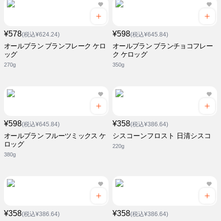
¥578
¥598
(税込¥624.24)
(税込¥645.84)
オールブラン ブランフレーク ケロ
オールブラン ブランチョコフレー
ッグ
ク ケロッグ
270g
350g
¥598
¥358
(税込¥645.84)
(税込¥386.64)
オールブラン フルーツミックス ケ
シスコーンフロスト 日清シスコ
ロッグ
220g
380g
¥358
¥358
(税込¥386.64)
(税込¥386.64)