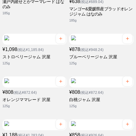
¥638
瀬戸内産せとかマーマレード はな
(税込¥689.04)
のみ
マンゴー&愛媛県産ブラッドオレン
185g
ジジャム はなのみ
185g
¥1,098
¥878
(税込¥1,185.84)
(税込¥948.24)
ストロベリージャム 沢屋
ブルーベリージャム 沢屋
125g
125g
¥808
¥808
(税込¥872.64)
(税込¥872.64)
オレンジママレード 沢屋
白桃ジャム 沢屋
125g
125g
¥1,188
¥858
(税込¥1,283.04)
(税込¥926.64)