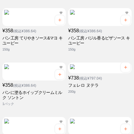
¥358
¥358
(税込¥386.64)
(税込¥386.64)
パン工房 てりやきソース&マヨ キ
パン工房 バジル香るピザソース キ
ユーピー
ユーピー
150g
150g
¥738
(税込¥797.04)
¥358
フェレロ ヌテラ
(税込¥386.64)
200g
パンに塗るホイップクリームミル
ク ソントン
1パック