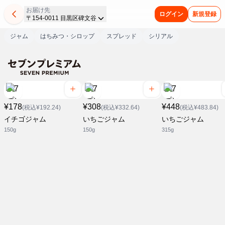
お届け先
ログイン
新規登録
〒154-0011 目黒区碑文谷
ジャム
はちみつ・シロップ
スプレッド
シリアル
¥178
¥308
¥448
(税込¥192.24)
(税込¥332.64)
(税込¥483.84)
イチゴジャム
いちごジャム
いちごジャム
150g
150g
315g