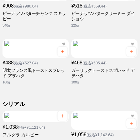
¥908
¥518
(税込¥980.64)
(税込¥559.44)
ピーナッツバターチャンク スキッ
ピーナッツバタークリーミー ダイ
ピー
ショウ
340g
225g
¥488
¥468
(税込¥527.04)
(税込¥505.44)
明太フランス風トーストスプレッ
ガーリックトーストスプレッド ア
ド アヲハタ
ヲハタ
100g
100g
シリアル
¥1,038
(税込¥1,121.04)
¥1,058
フルグラ カルビー
(税込¥1,142.64)