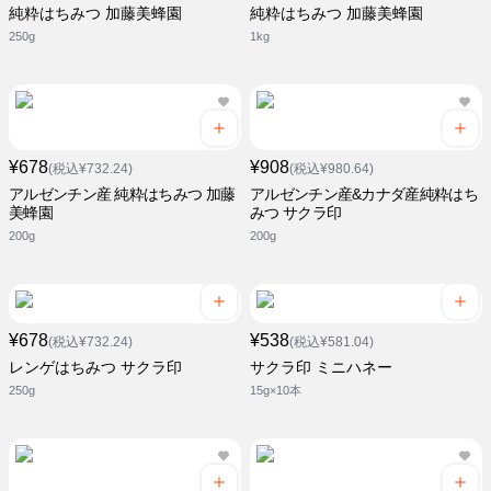
純粋はちみつ 加藤美蜂園
純粋はちみつ 加藤美蜂園
250g
1kg
¥678
¥908
(税込¥732.24)
(税込¥980.64)
アルゼンチン産 純粋はちみつ 加藤
アルゼンチン産&カナダ産純粋はち
美蜂園
みつ サクラ印
200g
200g
¥678
¥538
(税込¥732.24)
(税込¥581.04)
レンゲはちみつ サクラ印
サクラ印 ミニハネー
250g
15g×10本