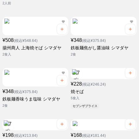
2人前
¥508
¥348
(税込¥548.64)
(税込¥375.84)
揚州商人 上海焼そば シマダヤ
鉄板麺焦がし醤油味 シマダヤ
2食入
2食
¥228
(税込¥246.24)
¥348
焼そば
(税込¥375.84)
5食入
鉄板麺香味うま塩味 シマダヤ
2食
セブンザプライス
¥198
¥168
(税込¥213.84)
(税込¥181.44)