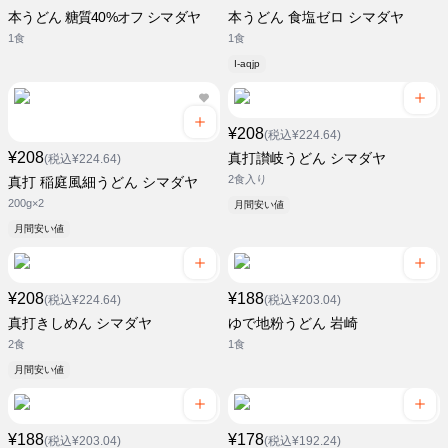
本うどん 糖質40%オフ シマダヤ
本うどん 食塩ゼロ シマダヤ
1食
1食
i-aqjp
¥208
(税込¥224.64)
¥208
真打讃岐うどん シマダヤ
(税込¥224.64)
2食入り
真打 稲庭風細うどん シマダヤ
200g×2
月間安い値
月間安い値
¥208
¥188
(税込¥224.64)
(税込¥203.04)
真打きしめん シマダヤ
ゆで地粉うどん 岩崎
2食
1食
月間安い値
¥188
¥178
(税込¥203.04)
(税込¥192.24)