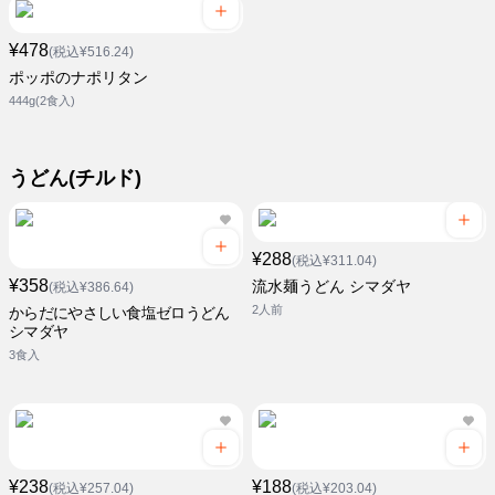
¥478
(税込¥516.24)
ポッポのナポリタン
444g(2食入)
うどん(チルド)
¥288
(税込¥311.04)
¥358
流水麺うどん シマダヤ
(税込¥386.64)
2人前
からだにやさしい食塩ゼロうどん
シマダヤ
3食入
¥238
¥188
(税込¥257.04)
(税込¥203.04)