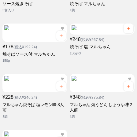
ソース焼きそば
焼そば マルちゃん
3食入り
1袋
¥248
(税込¥267.84)
¥178
焼そば 塩 マルちゃん
(税込¥192.24)
150g×3
焼そばソース付 マルちゃん
150g
¥228
¥348
(税込¥246.24)
(税込¥375.84)
マルちゃん焼そば 塩レモン味 3人
マルちゃん 焼うどん しょうゆ味 2
前
人前
1袋
1袋