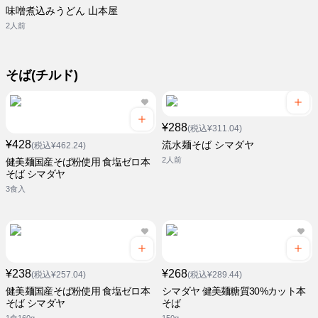
味噌煮込みうどん 山本屋
2人前
そば(チルド)
¥288
(税込¥311.04)
¥428
流水麺そば シマダヤ
(税込¥462.24)
2人前
健美麺国産そば粉使用 食塩ゼロ本
そば シマダヤ
3食入
¥238
¥268
(税込¥257.04)
(税込¥289.44)
健美麺国産そば粉使用 食塩ゼロ本
シマダヤ 健美麺糖質30%カット本
そば シマダヤ
そば