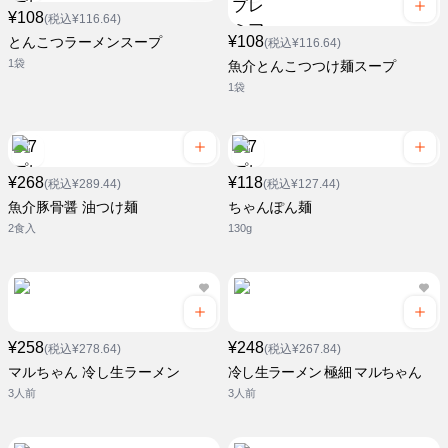
¥108
(税込¥116.64)
¥108
とんこつラーメンスープ
(税込¥116.64)
1袋
魚介とんこつつけ麺スープ
1袋
¥268
¥118
(税込¥289.44)
(税込¥127.44)
魚介豚骨醤 油つけ麺
ちゃんぽん麺
2食入
130g
¥258
¥248
(税込¥278.64)
(税込¥267.84)
マルちゃん 冷し生ラーメン
冷し生ラーメン 極細 マルちゃん
3人前
3人前