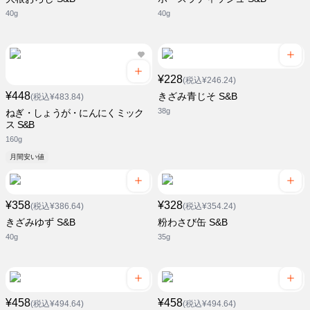
40g
40g
¥228
(税込¥246.24)
¥448
きざみ青じそ S&B
(税込¥483.84)
38g
ねぎ・しょうが・にんにくミック
ス S&B
160g
月間安い値
¥358
¥328
(税込¥386.64)
(税込¥354.24)
きざみゆず S&B
粉わさび缶 S&B
40g
35g
¥458
¥458
(税込¥494.64)
(税込¥494.64)