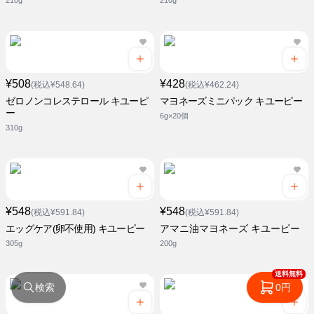
210g
210g
¥508
¥428
(税込¥548.64)
(税込¥462.24)
ゼロノンコレステロール キユーピ
マヨネーズミニパック キユーピー
ー
6g×20個
310g
¥548
¥548
(税込¥591.84)
(税込¥591.84)
エッグケア(卵不使用) キユーピー
アマニ油マヨネーズ キユーピー
305g
200g
送料無料
検索
0円