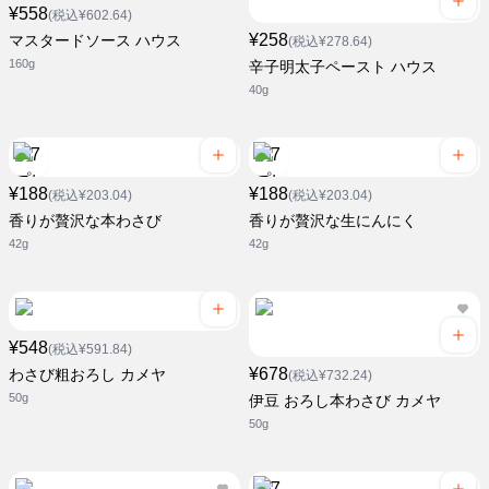
¥558
(税込¥602.64)
¥258
マスタードソース ハウス
(税込¥278.64)
160g
辛子明太子ペースト ハウス
40g
¥188
¥188
(税込¥203.04)
(税込¥203.04)
香りが贅沢な本わさび
香りが贅沢な生にんにく
42g
42g
¥548
(税込¥591.84)
¥678
わさび粗おろし カメヤ
(税込¥732.24)
50g
伊豆 おろし本わさび カメヤ
50g