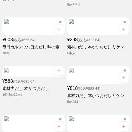
8g×7本入
¥608
¥298
(税込¥656.64)
(税込¥321.84)
毎日カルシウム ほんだし 味の素
素材力だし 本かつおだし リケン
100g
6本入
¥588
(税込¥635.04)
¥818
素材力だし 本かつおだし
(税込¥883.44)
1個(5g×12本)
素材力だし 本かつおだし リケン
5g×28本