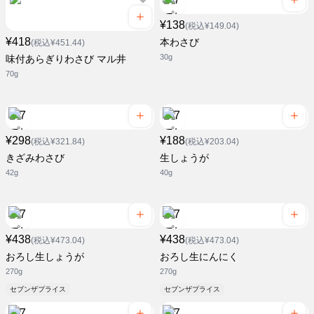
¥138
(税込¥149.04)
¥418
本わさび
(税込¥451.44)
30g
味付あらぎりわさび マル井
70g
¥298
¥188
(税込¥321.84)
(税込¥203.04)
きざみわさび
生しょうが
42g
40g
¥438
¥438
(税込¥473.04)
(税込¥473.04)
おろし生しょうが
おろし生にんにく
270g
270g
セブンザプライス
セブンザプライス