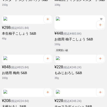
150g
108g
¥298
(税込¥321.84)
¥448
本生柚子こしょう S&B
(税込¥483.84)
40g
お徳用 柚子こしょう S&B
160g
月間安い値
¥848
¥228
(税込¥915.84)
(税込¥246.24)
お徳用 梅肉 S&B
もみじおろし S&B
160g
38g
¥208
¥228
(税込¥224.64)
(税込¥246.24)
大根おろし S&B
ホースラディッシュ S&B