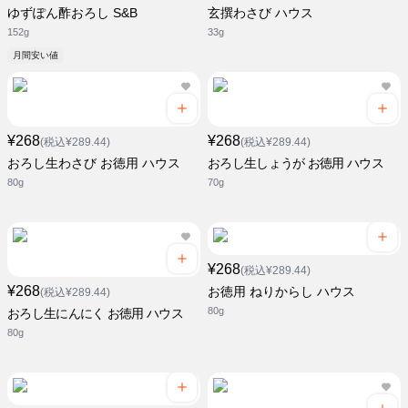
ゆずぽん酢おろし S&B
玄撰わさび ハウス
152g
33g
月間安い値
¥268
¥268
(税込¥289.44)
(税込¥289.44)
おろし生わさび お徳用 ハウス
おろし生しょうが お徳用 ハウス
80g
70g
¥268
(税込¥289.44)
¥268
お徳用 ねりからし ハウス
(税込¥289.44)
80g
おろし生にんにく お徳用 ハウス
80g