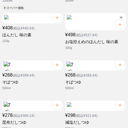
1000ml
500ml
¥ スーパー価格
¥408
(税込¥440.64)
¥498
ほんだし 味の素
(税込¥537.84)
120g
お塩控えめのほんだし 味の素
100g
¥268
¥268
(税込¥289.44)
(税込¥289.44)
そばつゆ
そばつゆ
500ml
500ml
¥278
¥298
(税込¥300.24)
(税込¥321.84)
昆布だしつゆ
減塩だしつゆ