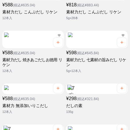
¥588
¥818
(税込¥635.04)
(税込¥883.44)
素材力だし こんぶだし リケン
素材力だし こんぶだし リケン
12本入
5g×28本
¥588
¥598
(税込¥635.04)
(税込¥645.84)
素材力だし 焼きあごだしお徳用 リ
素材力だし 七素材の旨みだし リケ
ケン
ン
12本入
5g×12本入
¥588
¥298
(税込¥635.04)
(税込¥321.84)
素材力 無添加いりこだし
だしの素
12本入
135g