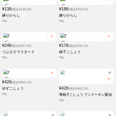
¥138
¥188
(税込¥149.04)
(税込¥203.04)
練りからし
練りからし
30g
42g
¥248
¥178
(税込¥267.84)
(税込¥192.24)
つぶ入りマスタード
柚子こしょう
50g
40g
¥428
(税込¥462.24)
¥428
ゆずこしょう
(税込¥462.24)
50g
青柚子こしょう フンドーキン醤油
30g