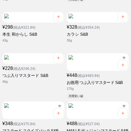
¥298
¥328
(税込¥321.84)
(税込¥354.24)
本生 和からし S&B
カラシ S&B
43g
35g
¥228
(税込¥246.24)
¥448
つぶ入りマスタード S&B
(税込¥483.84)
40g
お徳用 つぶ入りマスタード S&B
175g
月間安い値
¥348
¥488
(税込¥375.84)
(税込¥527.04)
マスタード スクイズパック S&B
MAILLE ディジョンマスタード S&B