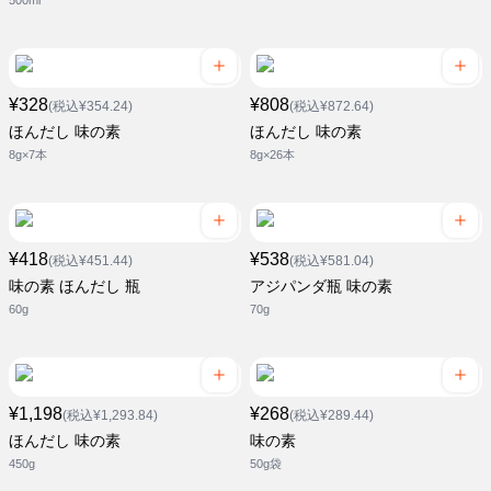
500ml
¥328
¥808
(税込¥354.24)
(税込¥872.64)
ほんだし 味の素
ほんだし 味の素
8g×7本
8g×26本
¥418
¥538
(税込¥451.44)
(税込¥581.04)
味の素 ほんだし 瓶
アジパンダ瓶 味の素
60g
70g
¥1,198
¥268
(税込¥1,293.84)
(税込¥289.44)
ほんだし 味の素
味の素
450g
50g袋