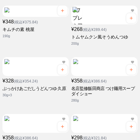
¥348
(税込¥375.84)
¥268
キムチの素 桃屋
(税込¥289.44)
190g
トムヤムクン風そうめんつゆ
200g
¥328
¥358
(税込¥354.24)
(税込¥386.64)
ぶっかけあごだしうどんつゆ 久原
名店監修飯田商店 つけ麺用スープ
ダイショー
30g×3
280g
¥358
¥298
(税込¥386.64)
(税込¥321.84)