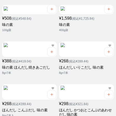
¥508
¥1,598
(税込¥548.64)
(税込¥1,725.84)
味の素
味の素
100g袋
400g袋
¥388
¥268
(税込¥419.04)
(税込¥289.44)
味の素 ほんだし焼きあごだし
ほんだしいりこだし 味の素
8g×7本
8g×7本
¥268
¥298
(税込¥289.44)
(税込¥321.84)
ほんだし こんぶだし 味の素
ほんだし かつおとこんぶのあわせ
だし 味の素
8g×7本入