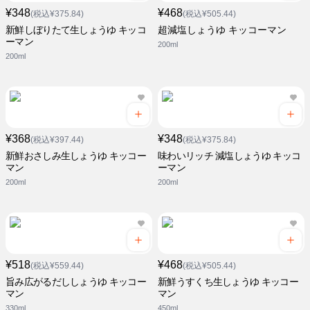
¥348
¥468
(税込¥375.84)
(税込¥505.44)
新鮮しぼりたて生しょうゆ キッコ
超減塩しょうゆ キッコーマン
ーマン
200ml
200ml
¥368
¥348
(税込¥397.44)
(税込¥375.84)
新鮮おさしみ生しょうゆ キッコー
味わいリッチ 減塩しょうゆ キッコ
マン
ーマン
200ml
200ml
¥518
¥468
(税込¥559.44)
(税込¥505.44)
旨み広がるだししょうゆ キッコー
新鮮うすくち生しょうゆ キッコー
マン
マン
330ml
450ml