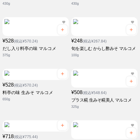
430g
430g
¥528
¥248
(税込¥570.24)
(税込¥267.84)
だし入り料亭の味 マルコメ
旬を楽しむ からし酢みそ マルコメ
375g
100g
¥528
(税込¥570.24)
¥508
料亭の味 生みそ マルコメ
(税込¥548.64)
650g
プラス糀 生みそ糀美人 マルコメ
325g
¥718
(税込¥775.44)