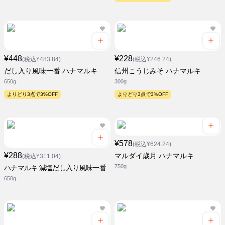
¥448
¥228
(税込¥483.84)
(税込¥246.24)
だし入り風味一番 ハナマルキ
信州こうじみそ ハナマルキ
650g
300g
よりどり3点で3%OFF
よりどり3点で3%OFF
¥578
(税込¥624.24)
¥288
マルダイ歳月 ハナマルキ
(税込¥311.04)
750g
ハナマルキ 減塩だし入り風味一番
650g