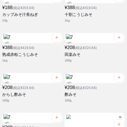
¥188
¥388
(税込¥203.04)
(税込¥419.04)
カップみそ汁長ねぎ
十割こうじみそ
24g
1kg
¥388
¥208
(税込¥419.04)
(税込¥224.64)
熟成赤粒こうじみそ
田楽みそ
1kg
100g
¥208
¥208
(税込¥224.64)
(税込¥224.64)
からし酢みそ
酢みそ
100g
100g