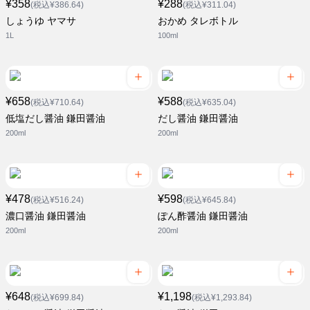
¥358
¥288
(税込¥386.64)
(税込¥311.04)
しょうゆ ヤマサ
おかめ タレボトル
1L
100ml
¥658
¥588
(税込¥710.64)
(税込¥635.04)
低塩だし醤油 鎌田醤油
だし醤油 鎌田醤油
200ml
200ml
¥478
¥598
(税込¥516.24)
(税込¥645.84)
濃口醤油 鎌田醤油
ぽん酢醤油 鎌田醤油
200ml
200ml
¥648
¥1,198
(税込¥699.84)
(税込¥1,293.84)