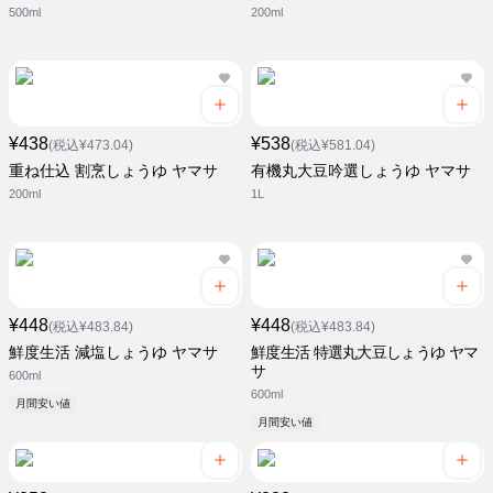
500ml
200ml
¥438
¥538
(税込¥473.04)
(税込¥581.04)
重ね仕込 割烹しょうゆ ヤマサ
有機丸大豆吟選しょうゆ ヤマサ
200ml
1L
¥448
¥448
(税込¥483.84)
(税込¥483.84)
鮮度生活 減塩しょうゆ ヤマサ
鮮度生活 特選丸大豆しょうゆ ヤマ
サ
600ml
600ml
月間安い値
月間安い値