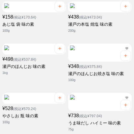
¥158
¥438
(税込¥170.64)
(税込¥473.04)
あじ塩 袋 味の素
瀬戸の本塩 焼塩 味の素
100g
200g
¥498
(税込¥537.84)
¥348
瀬戸のほんじお 味の素
(税込¥375.84)
1kg
瀬戸のほんじお焼き塩 味の素
100g
¥528
(税込¥570.24)
¥738
やさしお 瓶 味の素
(税込¥797.04)
100g
うま味だし ハイミー 味の素
75g