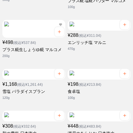
プラス糀 塩糀 パウダー マルコメ
100g
¥288
(税込¥311.04)
¥498
エンリッチ塩 マルニ
(税込¥537.84)
470g
プラス糀生しょうゆ糀 マルコメ
200g
¥1,168
¥198
(税込¥1,261.44)
(税込¥213.84)
雪塩 パラダイスプラン
食卓塩
120g
100g
¥308
¥448
(税込¥332.64)
(税込¥483.84)