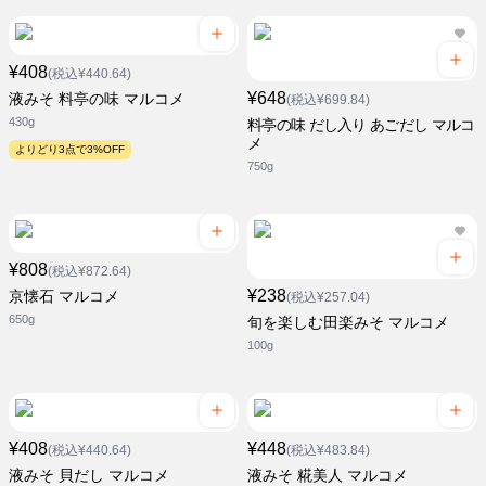
¥408
(税込¥440.64)
¥648
液みそ 料亭の味 マルコメ
(税込¥699.84)
430g
料亭の味 だし入り あごだし マルコ
メ
よりどり3点で3%OFF
750g
¥808
(税込¥872.64)
¥238
京懐石 マルコメ
(税込¥257.04)
650g
旬を楽しむ田楽みそ マルコメ
100g
¥408
¥448
(税込¥440.64)
(税込¥483.84)
液みそ 貝だし マルコメ
液みそ 糀美人 マルコメ