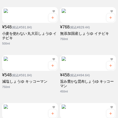
¥548
¥768
(税込¥591.84)
(税込¥829.44)
小麦を使わない 丸大豆しょうゆ イ
無添加国産しょうゆ イチビキ
チビキ
750ml
500ml
¥548
¥458
(税込¥591.84)
(税込¥494.64)
減塩しょうゆ キッコーマン
旨み豊かな昆布しょうゆ キッコー
マン
750ml
450ml