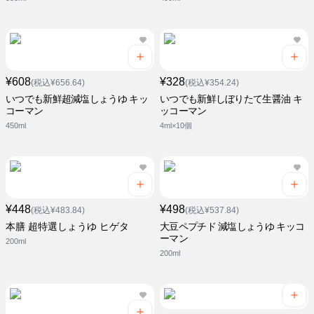
¥608
¥328
(税込¥656.64)
(税込¥354.24)
いつでも新鮮超減塩しょうゆ キッ
いつでも新鮮しぼりたて生醤油 キ
コーマン
ッコーマン
450ml
4ml×10個
¥448
¥498
(税込¥483.84)
(税込¥537.84)
本膳 超特選しょうゆ ヒゲタ
大豆ペプチド 減塩しょうゆ キッコ
ーマン
200ml
200ml