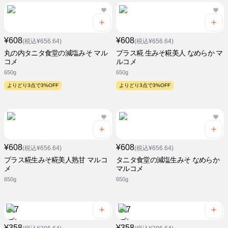
¥608
¥608
(税込¥656.64)
(税込¥656.64)
丸の内タニタ食堂の減塩みそ マル
プラス糀 生みそ糀美人 なめらか マ
コメ
ルコメ
650g
650g
よりどり3点で3%OFF
よりどり3点で3%OFF
¥608
¥608
(税込¥656.64)
(税込¥656.64)
プラス糀生みそ糀美人熟甘 マルコ
タニタ食堂の減塩生みそ なめらか
メ
マルコメ
650g
650g
¥358
¥358