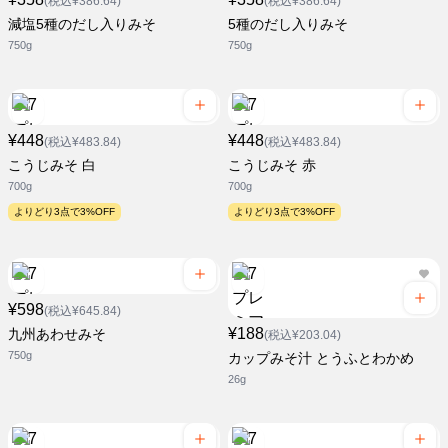
(税込¥386.64)
(税込¥386.64)
減塩5種のだし入りみそ
5種のだし入りみそ
750g
750g
¥448
¥448
(税込¥483.84)
(税込¥483.84)
こうじみそ 白
こうじみそ 赤
700g
700g
よりどり3点で3%OFF
よりどり3点で3%OFF
¥598
(税込¥645.84)
¥188
九州あわせみそ
(税込¥203.04)
750g
カップみそ汁 とうふとわかめ
26g