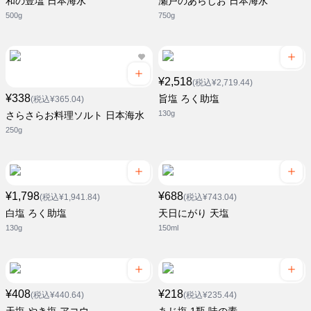
和の豊塩 日本海水
瀬戸のあらじお 日本海水
500g
750g
¥2,518
(税込¥2,719.44)
¥338
旨塩 ろく助塩
(税込¥365.04)
130g
さらさらお料理ソルト 日本海水
250g
¥1,798
¥688
(税込¥1,941.84)
(税込¥743.04)
白塩 ろく助塩
天日にがり 天塩
130g
150ml
¥408
¥218
(税込¥440.64)
(税込¥235.44)