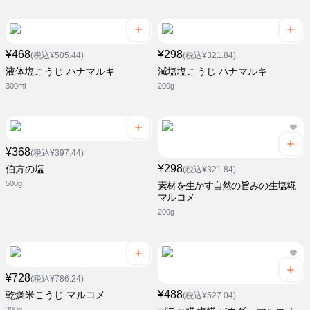
¥468
¥298
(税込¥505.44)
(税込¥321.84)
液体塩こうじ ハナマルキ
減塩塩こうじ ハナマルキ
300ml
200g
¥368
(税込¥397.44)
¥298
伯方の塩
(税込¥321.84)
500g
素材を生かす自然の旨みの生塩糀
マルコメ
200g
¥728
(税込¥786.24)
¥488
乾燥米こうじ マルコメ
(税込¥527.04)
300g