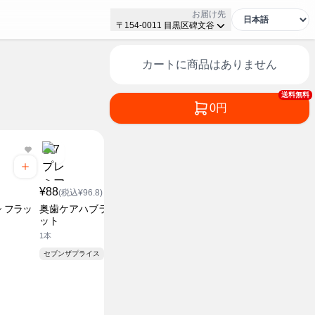
お届け先
〒154-0011 目黒区碑文谷
カートに商品はありません
送料無料
0円
¥88
(税込¥96.8)
 フラッ
奥歯ケアハブラシ 山型カ
ット
1本
セブンザプライス
¥608
¥538
(税込¥668.8)
(税込¥5
液体ボディソープ 詰替
液体ボディ
720ml
450ml