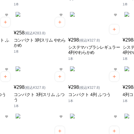
1本
1本
¥258
(税込¥283.8)
¥298
¥298
ト ふ
コンパクト 3列スリム やわら
(税込¥327.8)
かめ
システマハブラシレギュラー
シス
1本
4列やわらかめ
4列や
1本
1本
¥298
¥298
¥298
(税込¥327.8)
(税込¥327.8)
つう
コンパクト 3列スリム ふつ
コンパクト 4列 ふつう
4列コ
う
1本
1本
1本