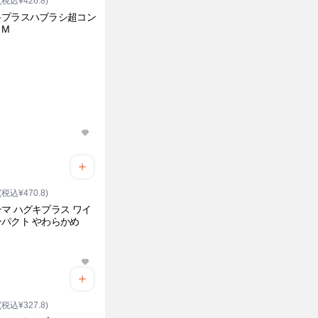
(税込¥426.8)
キプラスハブラシ超コン
トM
(税込¥470.8)
マ ハグキプラス ワイ
パクト やわらかめ
(税込¥327.8)