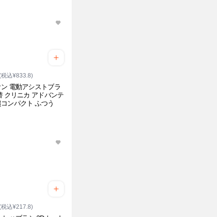
(税込¥833.8)
ン 電動アシストブラ
替 クリニカ アドバンテ
コンパクト ふつう
(税込¥217.8)