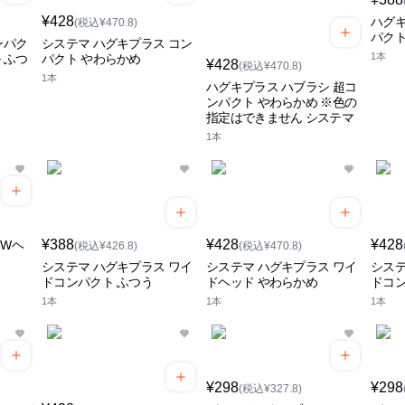
¥428
ハグ
(税込¥470.8)
パク
ンパク
システマ ハグキプラス コン
1本
 ふつ
パクト やわらかめ
¥428
(税込¥470.8)
1本
ハグキプラス ハブラシ 超コ
ンパクト やわらかめ ※色の
指定はできません システマ
1本
¥388
¥428
¥428
 Wヘ
(税込¥426.8)
(税込¥470.8)
システマ ハグキプラス ワイ
システマ ハグキプラス ワイ
システ
ドコンパクト ふつう
ドヘッド やわらかめ
ドコン
1本
1本
1本
¥298
¥298
(税込¥327.8)