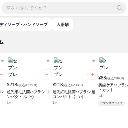
ボディソープ・ハンドソープ
入浴剤
¥88
(税込¥96.8)
¥218
¥218
奥歯ケアハブラシ
(税込¥239.8)
(税込¥239.8)
トカット
 レ
超先細毛抗菌ハブラシ コ
超先細毛抗菌ハブラシ 超
1本
ンパクト ふつう
コンパクト ふつう
1本
1本
セブンザプライス