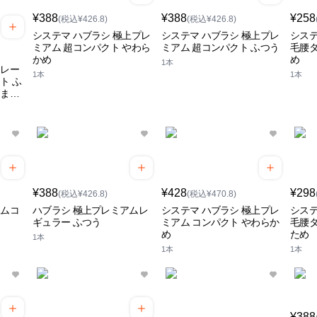
¥388
¥388
¥258
(税込¥426.8)
(税込¥426.8)
システマ ハブラシ 極上プレ
システマ ハブラシ 極上プレ
システ
ミアム 超コンパクト やわら
ミアム 超コンパクト ふつう
毛腰タ
かめ
め
1本
トレー
1本
1本
ト ふ
きませ
¥388
¥428
¥298
(税込¥426.8)
(税込¥470.8)
アムコ
ハブラシ 極上プレミアムレ
システマ ハブラシ 極上プレ
システ
ギュラー ふつう
ミアム コンパクト やわらか
毛腰タ
め
ため
1本
1本
1本
¥388