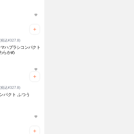
(税込¥327.8)
テマハブラシコンパクト
わらかめ
(税込¥327.8)
ンパクト ふつう