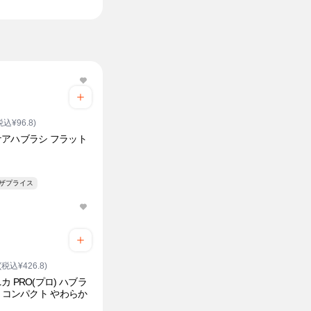
税込¥96.8)
アハブラシ フラット
ト
ンザプライス
(税込¥426.8)
カ PRO(プロ) ハブラ
列 コンパクト やわらか