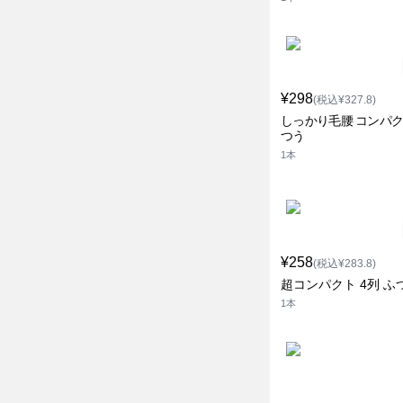
¥298
(税込¥327.8)
しっかり毛腰 コンパク
つう
1本
¥258
(税込¥283.8)
超コンパクト 4列 ふ
1本