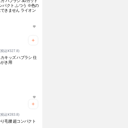
カ ハブラシ 3Dカット
ンパクト ふつう ※色の
できません ライオン
(税込¥327.8)
カキッズ ハブラシ 仕
みがき用
(税込¥283.8)
り毛腰 超コンパクト
う