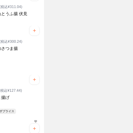
(税込¥311.04)
魚とうふ揚 伏見
(税込¥300.24)
のさつま揚
(税込¥127.44)
ま揚げ
ンザプライス