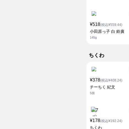
¥518
(税込¥559.44)
小田原っ子 白 鈴廣
145g
ちくわ
¥378
(税込¥408.24)
チーちく 紀文
5個
¥178
(税込¥192.24)
ちくわ