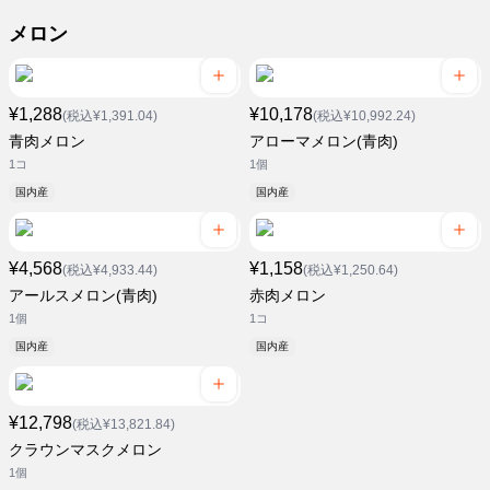
メロン
¥1,288
¥10,178
(税込¥1,391.04)
(税込¥10,992.24)
青肉メロン
アローマメロン(青肉)
1コ
1個
国内産
国内産
¥4,568
¥1,158
(税込¥4,933.44)
(税込¥1,250.64)
アールスメロン(青肉)
赤肉メロン
1個
1コ
国内産
国内産
¥12,798
(税込¥13,821.84)
クラウンマスクメロン
1個