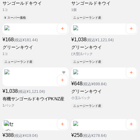
サンゴールドキウイ
サンゴールドキウイ
1コ
1個
¥ スーパー価格
ニュージーランド産
¥168
¥1,038
(税込¥181.44)
(税込¥1,121.04)
グリーンキウイ
グリーンキウイ
1コ
(大型)1パック
ニュージーランド産
ニュージーランド産
¥648
(税込¥699.84)
¥1,038
グリーンキウイ
(税込¥1,121.04)
小玉1パック
有機サンゴールドキウイPK NZ産
1パック
ニュージーランド産
¥388
¥258
(税込¥419.04)
(税込¥278.64)