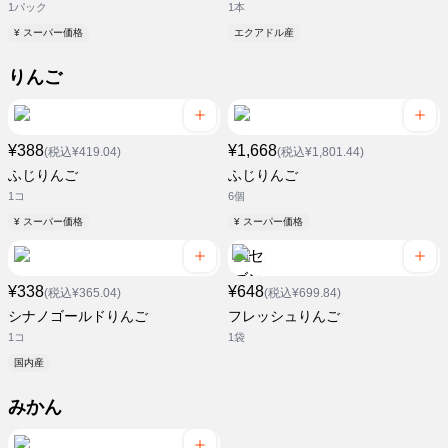
1パック
1本
¥ スーパー価格
エクアドル産
りんご
¥388
¥1,668
(税込¥419.04)
(税込¥1,801.44)
ふじりんご
ふじりんご
1コ
6個
¥ スーパー価格
¥ スーパー価格
¥338
¥648
(税込¥365.04)
(税込¥699.84)
シナノゴールドりんご
フレッシュりんご
1コ
1袋
国内産
みかん