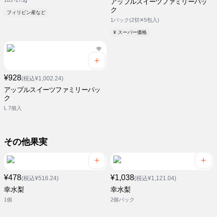
185~275g
アップルスイーツファミリーパッ
ク
フィリピン産など
1パック(2切✕5包入)
¥ スーパー価格
¥928
(税込¥1,002.24)
アップルスイーツファミリーパッ
ク
L 7個入
その他果実
¥478
¥1,038
(税込¥516.24)
(税込¥1,121.04)
幸水梨
幸水梨
1個
2個パック