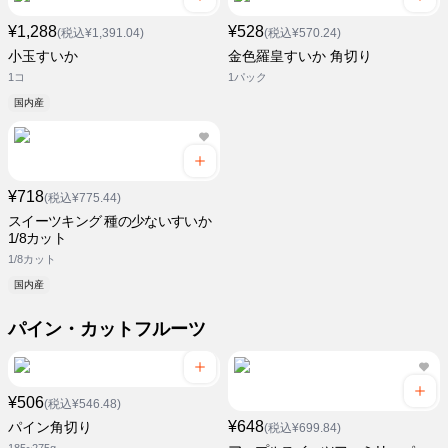
¥1,288
¥528
(税込¥1,391.04)
(税込¥570.24)
小玉すいか
金色羅皇すいか 角切り
1コ
1パック
国内産
¥718
(税込¥775.44)
スイーツキング 種の少ないすいか
1/8カット
1/8カット
国内産
パイン・カットフルーツ
¥506
(税込¥546.48)
¥648
パイン角切り
(税込¥699.84)