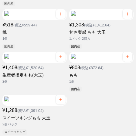
国内産
¥518
¥1,308
(税込¥559.44)
(税込¥1,412.64)
桃
甘さ実感 もも 大玉
1個
1パック 2個入
国内産
国内産
¥1,408
¥808
(税込¥1,520.64)
(税込¥872.64)
生産者指定もも(大玉)
もも
2個
1個
国内産
¥1,288
(税込¥1,391.04)
スイーツキングもも 大玉
2個パック
スイーツキング