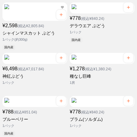
¥778
(税込¥840.24)
¥2,598
デラウエア ぶどう
(税込¥2,805.84)
1パック
シャインマスカット ぶどう
1パック(約300g)
国内産
国内産
¥6,498
¥1,278
(税込¥7,017.84)
(税込¥1,380.24)
神紅ぶどう
種なし巨峰
1パック
1房
¥788
¥778
(税込¥851.04)
(税込¥840.24)
ブルーベリー
プラム(ソルダム)
1パック
1パック
国内産