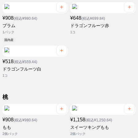
¥908
¥648
(税込¥980.64)
(税込¥699.84)
プラム
ドラゴンフルーツ赤
1パック
1コ
国内産
¥518
(税込¥559.44)
ドラゴンフルーツ白
1コ
桃
¥908
¥1,158
(税込¥980.64)
(税込¥1,250.64)
もも
スイーツキングもも
2個パック
2個パック