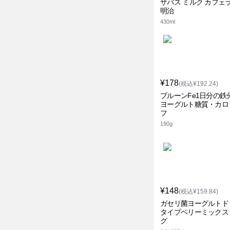
ザバス ミルク カフェ
明治
430ml
¥178
(税込¥192.24)
プルーンFe1日分の鉄
ヨーグルト糖質・カロ
フ
190g
¥148
(税込¥159.84)
ガセリ菌ヨーグルトド
タイプベリーミックス
グ