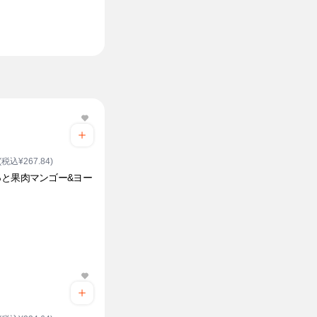
(税込¥267.84)
っと果肉マンゴー&ヨー
ト