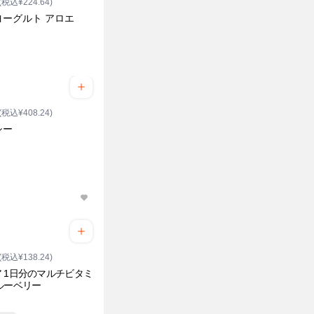
(税込¥224.64)
ヨーグルト アロエ
(税込¥408.24)
シー
(税込¥138.24)
 1日分のマルチビタミ
ルーベリー