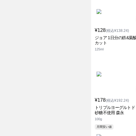
¥128
(税込¥138.24)
ジョア 1日分の鉄&葉酸
カット
125ml
¥178
(税込¥192.24)
トリプルヨーグルトド
砂糖不使用 森永
100g
月間安い値