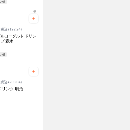
安い値
(税込¥192.24)
ルヨーグルト ドリン
プ 森永
安い値
(税込¥203.04)
3ドリンク 明治