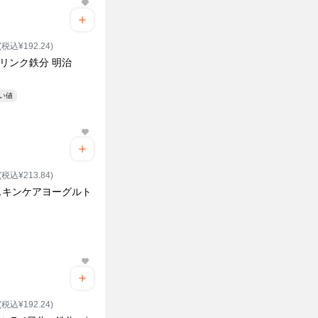
(税込¥192.24)
ドリンク鉄分 明治
安い値
(税込¥213.84)
スキンケアヨーグルト
(税込¥192.24)