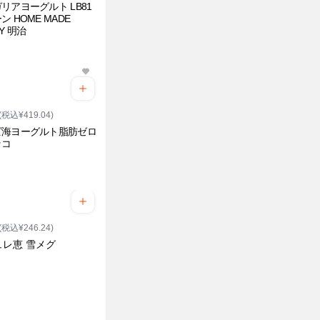
リアヨーグルト LB81
ン HOME MADE
Y 明治
(税込¥419.04)
ピ海ヨーグルト脂肪ゼロ
ッコ
(税込¥246.24)
ュレ恵 雪メグ