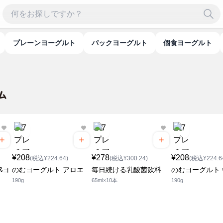
プレーンヨーグルト
パックヨーグルト
個食ヨーグルト
¥208
¥278
¥208
(税込¥224.64)
(税込¥300.24)
(税込¥224.6
&ヨ
のむヨーグルト アロエ
毎日続ける乳酸菌飲料
のむヨーグルト
190g
65ml×10本
190g