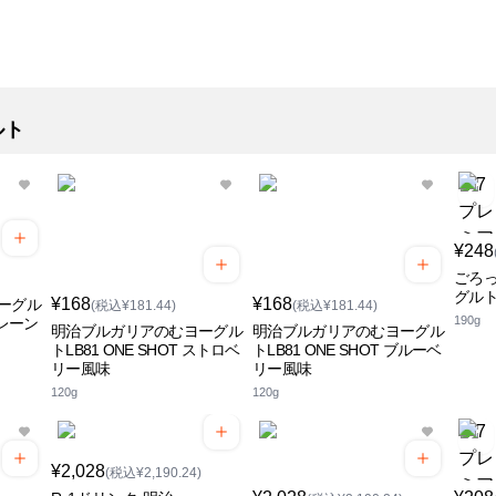
ルト
¥248
ごろ
グル
¥168
¥168
ーグル
(税込¥181.44)
(税込¥181.44)
190g
プレーン
明治ブルガリアのむヨーグル
明治ブルガリアのむヨーグル
トLB81 ONE SHOT ストロベ
トLB81 ONE SHOT ブルーベ
リー風味
リー風味
120g
120g
¥2,028
(税込¥2,190.24)