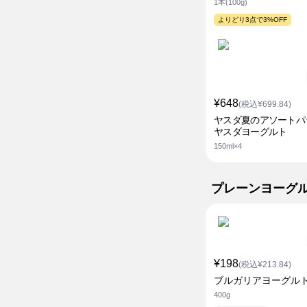
1本(100g)
よりどり3点で3%OFF
¥648
(税込¥699.84)
ヤスダ夏のアソートパ
ヤスダヨーグルト
150ml×4
プレーンヨーグ
¥198
(税込¥213.84)
ブルガリアヨーグルト
400g