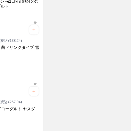
ンFe1日分の鉄分のむ
グルト
(税込¥138.24)
リ菌ドリンクタイプ 雪
(税込¥257.04)
ダヨーグルト ヤスダ