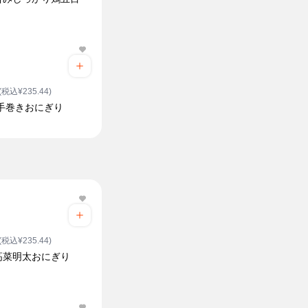
(税込¥235.44)
 手巻きおにぎり
(税込¥235.44)
高菜明太おにぎり
ク