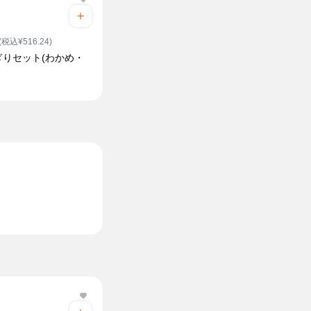
(税込¥516.24)
ぎりセット(わかめ・
ク