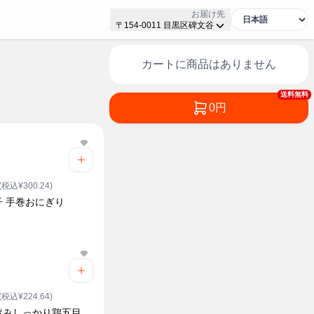
お届け先
〒154-0011 目黒区碑文谷
カートに商品はありません
送料無料
0円
(税込¥300.24)
子 手巻おにぎり
(税込¥224.64)
旨みしっかり鶏五目