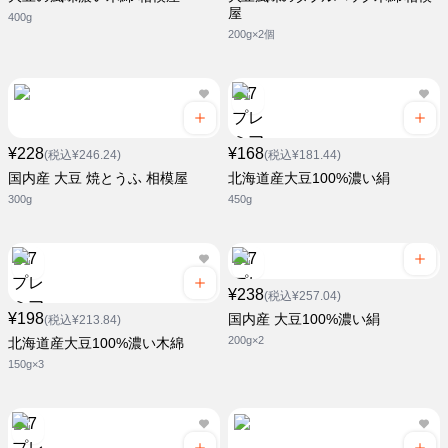
屋
400g
200g×2個
¥228
¥168
(税込¥246.24)
(税込¥181.44)
国内産 大豆 焼とうふ 相模屋
北海道産大豆100%濃い絹
300g
450g
¥238
(税込¥257.04)
¥198
国内産 大豆100%濃い絹
(税込¥213.84)
200g×2
北海道産大豆100%濃い木綿
150g×3