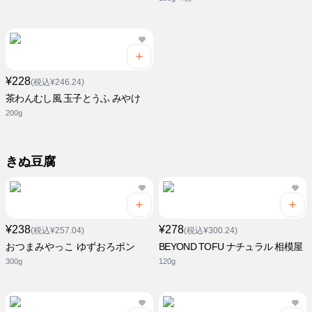
¥228
(税込¥246.24)
茶わんむし風 玉子とうふ みやけ
200g
きぬ豆腐
¥238
¥278
(税込¥257.04)
(税込¥300.24)
おつまみやっこ ゆずおろポン
BEYOND TOFU ナチュラル 相模屋
300g
120g