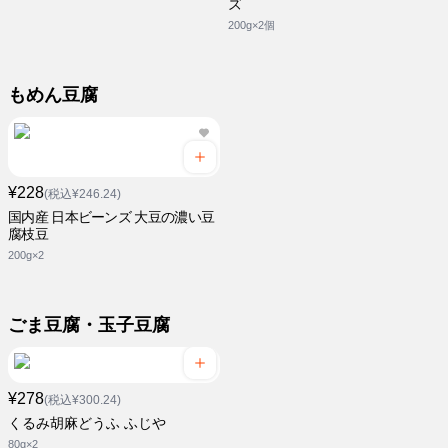
ズ
200g×2個
もめん豆腐
¥228
(税込¥246.24)
国内産 日本ビーンズ 大豆の濃い豆
腐枝豆
200g×2
ごま豆腐・玉子豆腐
¥278
(税込¥300.24)
くるみ胡麻どうふ ふじや
80g×2