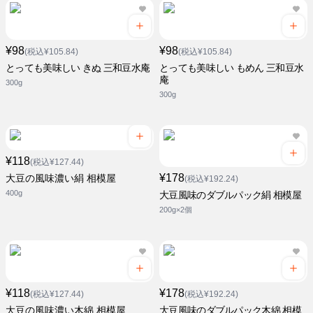
¥98
¥98
(税込¥105.84)
(税込¥105.84)
とっても美味しい きぬ 三和豆水庵
とっても美味しい もめん 三和豆水
庵
300g
300g
¥118
(税込¥127.44)
¥178
大豆の風味濃い絹 相模屋
(税込¥192.24)
400g
大豆風味のダブルパック絹 相模屋
200g×2個
¥118
¥178
(税込¥127.44)
(税込¥192.24)
大豆の風味濃い木綿 相模屋
大豆風味のダブルパック木綿 相模