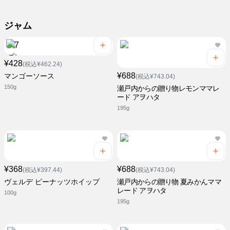
ジャム
¥428
(税込¥462.24)
¥688
マンゴーソース
(税込¥743.04)
150g
瀬戸内からの贈り物レモンママレ
ード アヲハタ
195g
¥368
¥688
(税込¥397.44)
(税込¥743.04)
ヴェルデ ピーナッツホイップ
瀬戸内からの贈り物 夏みかんママ
レード アヲハタ
100g
195g