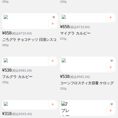
280g
160g
¥658
(税込¥710.64)
¥658
マイグラ カルビー
(税込¥710.64)
670g
ごろグラ チョコナッツ 日清シスコ
280g
¥538
(税込¥581.04)
¥538
フルグラ カルビー
(税込¥581.04)
330g
コーンフロスティ大容量 ケロッグ
320g
¥318
(税込¥343.44)