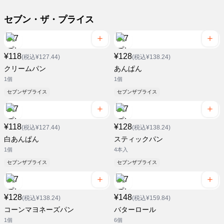
セブン・ザ・プライス
¥118
¥128
(税込¥127.44)
(税込¥138.24)
クリームパン
あんぱん
1個
1個
セブンザプライス
セブンザプライス
¥118
¥128
(税込¥127.44)
(税込¥138.24)
白あんぱん
スティックパン
1個
4本入
セブンザプライス
セブンザプライス
¥128
¥148
(税込¥138.24)
(税込¥159.84)
コーンマヨネーズパン
バターロール
1個
6個