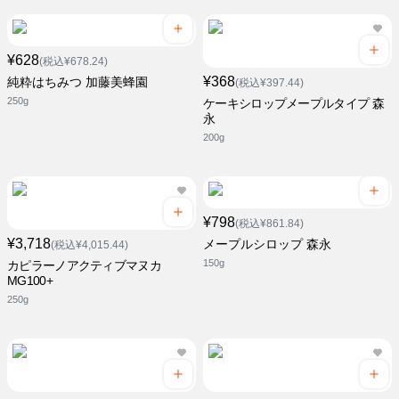
¥628
(税込¥678.24)
¥368
純粋はちみつ 加藤美蜂園
(税込¥397.44)
250g
ケーキシロップメープルタイプ 森
永
200g
¥798
(税込¥861.84)
¥3,718
メープルシロップ 森永
(税込¥4,015.44)
150g
カピラーノアクティブマヌカ
MG100+
250g