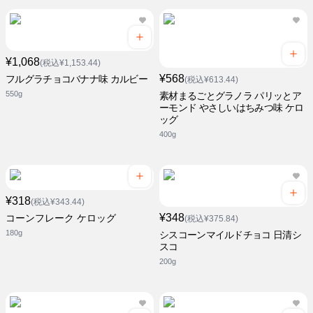
¥1,068
(税込¥1,153.44)
¥568
フルグラチョコバナナ味 カルビー
(税込¥613.44)
550g
素材まるごとグラノラ パリッとア
ーモンド やさしいはちみつ味 ケロ
ッグ
400g
¥318
(税込¥343.44)
¥348
コーンフレーク ケロッグ
(税込¥375.84)
180g
シスコーンマイルドチョコ 日清シ
スコ
200g