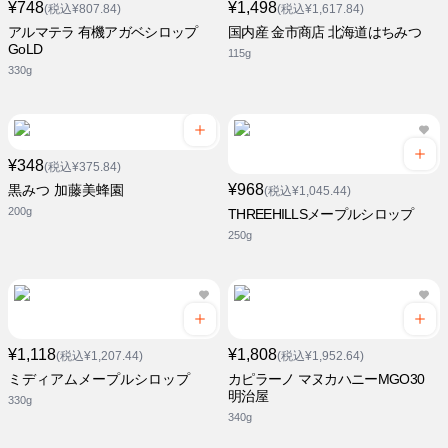
¥748
¥1,498
(税込¥807.84)
(税込¥1,617.84)
アルマテラ 有機アガベシロップ
国内産 金市商店 北海道はちみつ
GoLD
115g
330g
¥348
(税込¥375.84)
¥968
黒みつ 加藤美蜂園
(税込¥1,045.44)
200g
THREEHILLSメープルシロップ
250g
¥1,118
¥1,808
(税込¥1,207.44)
(税込¥1,952.64)
ミディアムメープルシロップ
カピラーノ マヌカハニーMGO30
明治屋
330g
340g