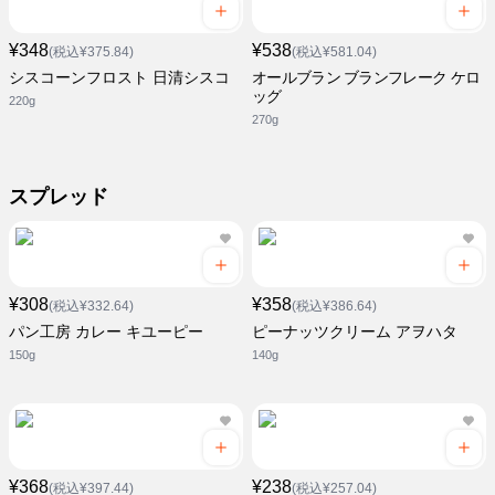
¥348
¥538
(税込¥375.84)
(税込¥581.04)
シスコーンフロスト 日清シスコ
オールブラン ブランフレーク ケロ
ッグ
220g
270g
スプレッド
¥308
¥358
(税込¥332.64)
(税込¥386.64)
パン工房 カレー キユーピー
ピーナッツクリーム アヲハタ
150g
140g
¥368
¥238
(税込¥397.44)
(税込¥257.04)