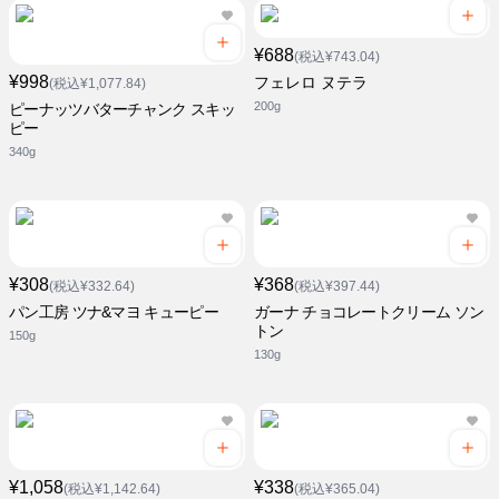
¥688
(税込¥743.04)
¥998
フェレロ ヌテラ
(税込¥1,077.84)
200g
ピーナッツバターチャンク スキッ
ピー
340g
¥308
¥368
(税込¥332.64)
(税込¥397.44)
パン工房 ツナ&マヨ キューピー
ガーナ チョコレートクリーム ソン
トン
150g
130g
¥1,058
¥338
(税込¥1,142.64)
(税込¥365.04)