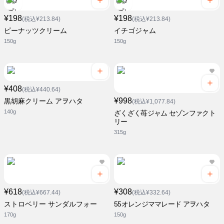
¥198
¥198
(税込¥213.84)
(税込¥213.84)
ピーナッツクリーム
イチゴジャム
150g
150g
¥408
(税込¥440.64)
¥998
黒胡麻クリーム アヲハタ
(税込¥1,077.84)
140g
ざくざく苺ジャム セゾンファクト
リー
315g
¥618
¥308
(税込¥667.44)
(税込¥332.64)
ストロベリー サンダルフォー
55オレンジママレード アヲハタ
170g
150g