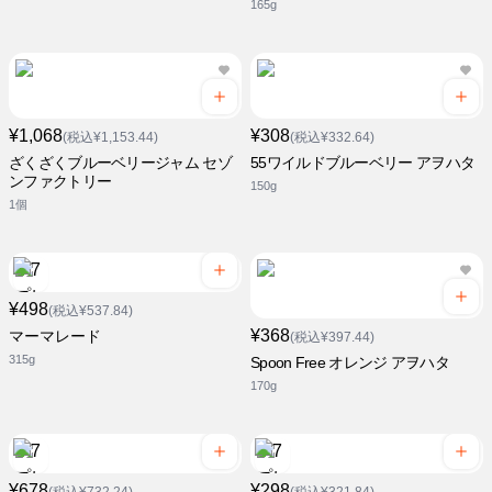
165g
¥1,068
¥308
(税込¥1,153.44)
(税込¥332.64)
ざくざくブルーベリージャム セゾ
55ワイルドブルーベリー アヲハタ
ンファクトリー
150g
1個
¥498
(税込¥537.84)
¥368
マーマレード
(税込¥397.44)
315g
Spoon Free オレンジ アヲハタ
170g
¥678
¥298