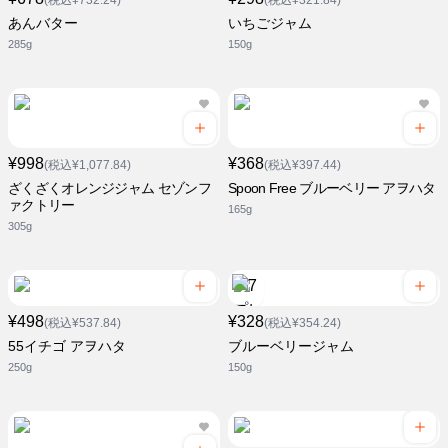
(税込¥732.24)
(税込¥321.84)
あんバター
いちごジャム
285g
150g
¥998
¥368
(税込¥1,077.84)
(税込¥397.44)
ざくざくオレンジジャム セゾンフ
Spoon Free ブルーベリー アヲハタ
ァクトリー
165g
305g
¥498
¥328
(税込¥537.84)
(税込¥354.24)
55イチゴ アヲハタ
ブルーベリージャム
250g
150g