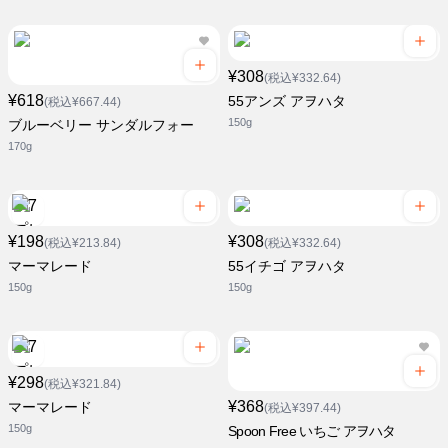
¥308
(税込¥332.64)
¥618
55アンズ アヲハタ
(税込¥667.44)
150g
ブルーベリー サンダルフォー
170g
¥198
¥308
(税込¥213.84)
(税込¥332.64)
マーマレード
55イチゴ アヲハタ
150g
150g
¥298
(税込¥321.84)
¥368
マーマレード
(税込¥397.44)
150g
Spoon Free いちご アヲハタ