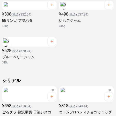
¥308
¥498
(税込¥332.64)
(税込¥537.84)
55リンゴ アヲハタ
いちごジャム
150g
315g
¥528
(税込¥570.24)
ブルーベリージャム
315g
シリアル
¥658
¥318
(税込¥710.64)
(税込¥343.44)
ごろグラ 贅沢果実 日清シスコ
コーンフロスティチョコ ケロッグ