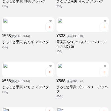
まるごと果実 白桃 アヲハタ
まるごと果実 りんご アヲハタ
250g
250g
¥568
¥338
(税込¥613.44)
(税込¥365.04)
まるごと果実 あんず アヲハタ
果実実感つぶつぶブルーベリージ
ャム 明治屋
250g
150g
¥568
¥568
(税込¥613.44)
(税込¥613.44)
まるごと果実 いちご アヲハタ
まるごと果実 ブルーベリー アヲハ
タ
255g
250g