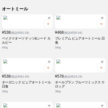
オートミール
¥538
¥468
(税込¥581.04)
(税込¥505.44)
ベイクドオーツ ナッツ&シード カ
プレミアム ピュアオートミール 日
ルビー
食
400g
340g
¥538
¥578
(税込¥581.04)
(税込¥624.24)
オーガニック ピュアオートミール
オールブラン フルーツミックス ケ
日食
ロッグ
330g
380g