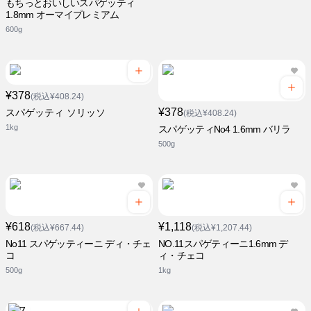
もちっとおいしいスパゲッティ
1.8mm オーマイプレミアム
600g
¥378
(税込¥408.24)
¥378
スパゲッティ ソリッソ
(税込¥408.24)
1kg
スパゲッティNo4 1.6mm バリラ
500g
¥618
¥1,118
(税込¥667.44)
(税込¥1,207.44)
No11 スパゲッティーニ ディ・チェ
NO.11スパゲティーニ1.6mm デ
コ
ィ・チェコ
500g
1kg