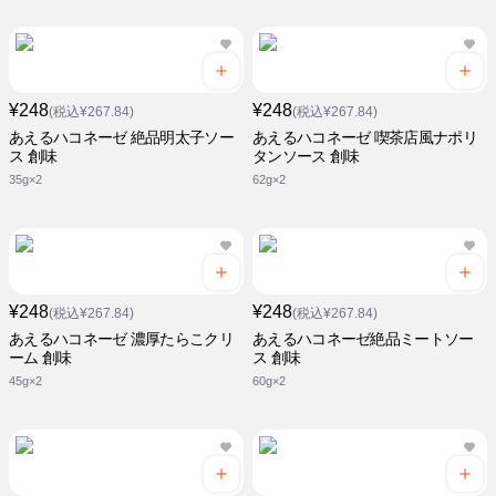
¥248
¥248
(税込¥267.84)
(税込¥267.84)
あえるハコネーゼ 絶品明太子ソー
あえるハコネーゼ 喫茶店風ナポリ
ス 創味
タンソース 創味
35g×2
62g×2
¥248
¥248
(税込¥267.84)
(税込¥267.84)
あえるハコネーゼ 濃厚たらこクリ
あえるハコネーゼ絶品ミートソー
ーム 創味
ス 創味
45g×2
60g×2