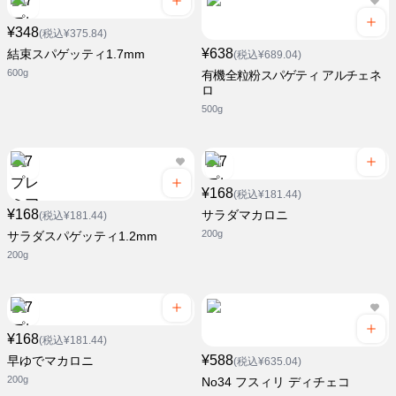
¥348
(税込¥375.84)
¥638
結束スパゲッティ1.7mm
(税込¥689.04)
600g
有機全粒粉スパゲティ アルチェネ
ロ
500g
¥168
(税込¥181.44)
¥168
サラダマカロニ
(税込¥181.44)
200g
サラダスパゲッティ1.2mm
200g
¥168
(税込¥181.44)
¥588
早ゆでマカロニ
(税込¥635.04)
200g
No34 フスィリ ディチェコ