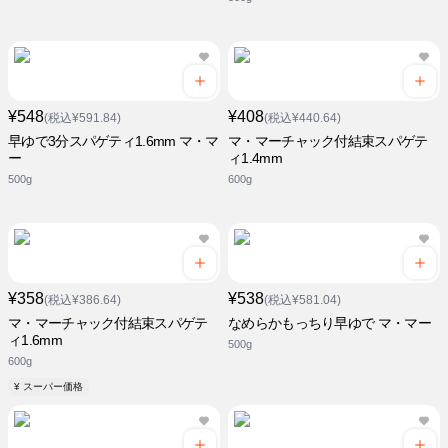
¥548
¥408
(税込¥591.84)
(税込¥440.64)
早ゆで3分スパゲティ1.6mm マ・マ
マ・マーチャック付結束スパゲテ
ー
ィ1.4mm
500g
600g
¥358
¥538
(税込¥386.64)
(税込¥581.04)
マ・マーチャック付結束スパゲテ
なめらかもっちり早ゆで マ・マー
ィ1.6mm
500g
600g
¥ スーパー価格