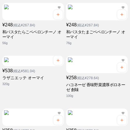
¥248
¥248
(税込¥267.84)
(税込¥267.84)
和パスタたらこペペロンチーノ オ
和パスタたまごペペロンチーノ オ
ーマイ
ーマイ
56g
76g
¥538
(税込¥581.04)
¥258
ラザニエッテ オーマイ
(税込¥278.64)
320g
ハコネーゼ 香味野菜濃厚ボロネー
ゼ 創味
100g