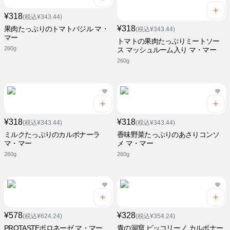
¥318
(税込¥343.44)
¥318
果肉たっぷりのトマトバジル マ・
(税込¥343.44)
マー
トマトの果肉たっぷりミートソー
260g
ス マッシュルーム入り マ・マー
260g
¥318
¥318
(税込¥343.44)
(税込¥343.44)
ミルクたっぷりのカルボナーラ
香味野菜たっぷりのあさりコンソ
マ・マー
メ マ・マー
260g
260g
¥578
¥328
(税込¥624.24)
(税込¥354.24)
PROTASTEボロネーゼ マ・マー
青の洞窟 ピッコリーノ カルボナー