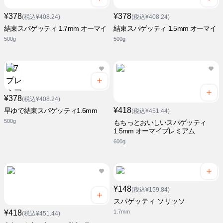
¥378
¥378
(税込¥408.24)
(税込¥408.24)
結束スパゲッティ 1.7mm オーマイ
結束スパゲッティ 1.5mm オーマイ
500g
500g
¥378
(税込¥408.24)
¥418
早ゆで結束スパゲッティ1.6mm
(税込¥451.44)
500g
もちっとおいしいスパゲッティ
1.5mm オーマイプレミアム
600g
¥148
(税込¥159.84)
スパゲッティ ソリッソ
¥418
1.7mm
(税込¥451.44)