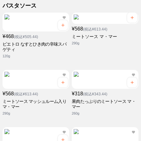
パスタソース
¥568
(税込¥613.44)
¥468
ミートソース マ・マー
(税込¥505.44)
290g
ピエトロ なすとひき肉の辛味スパ
ゲティ
120g
¥568
¥318
(税込¥613.44)
(税込¥343.44)
ミートソース マッシュルーム入り
果肉たっぷりのミートソース マ・
マ・マー
マー
290g
260g