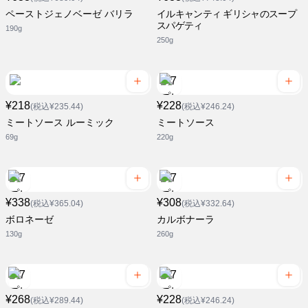
ペーストジェノベーゼ バリラ
イルキャンティ ギリシャのスープ
スパゲティ
190g
250g
¥218
¥228
(税込¥235.44)
(税込¥246.24)
ミートソース ルーミック
ミートソース
69g
220g
¥338
¥308
(税込¥365.04)
(税込¥332.64)
ボロネーゼ
カルボナーラ
130g
260g
¥268
¥228
(税込¥289.44)
(税込¥246.24)