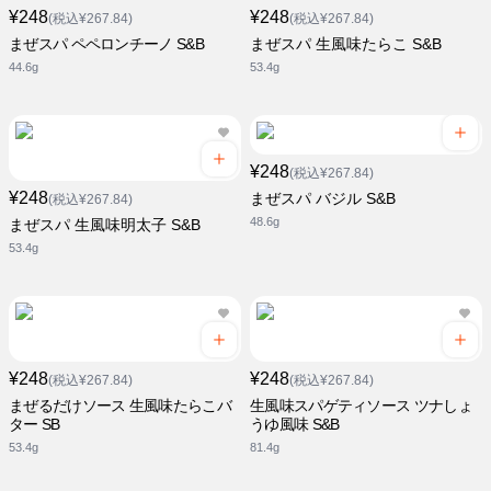
¥248
¥248
(税込¥267.84)
(税込¥267.84)
まぜスパ ペペロンチーノ S&B
まぜスパ 生風味たらこ S&B
44.6g
53.4g
¥248
(税込¥267.84)
¥248
まぜスパ バジル S&B
(税込¥267.84)
48.6g
まぜスパ 生風味明太子 S&B
53.4g
¥248
¥248
(税込¥267.84)
(税込¥267.84)
まぜるだけソース 生風味たらこバ
生風味スパゲティソース ツナしょ
ター SB
うゆ風味 S&B
53.4g
81.4g