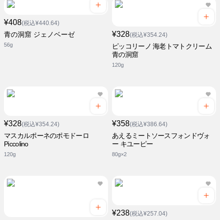
¥408
(税込¥440.64)
¥328
青の洞窟 ジェノベーゼ
(税込¥354.24)
56g
ピッコリーノ 海老トマトクリーム
青の洞窟
120g
¥328
¥358
(税込¥354.24)
(税込¥386.64)
マスカルポーネのポモドーロ
あえるミートソースフォンドヴォ
Piccolino
ー キユーピー
120g
80g×2
¥238
(税込¥257.04)