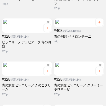
ラ
3袋入
120g
¥408
(税込¥440.64)
¥328
青の洞窟 ペペロンチーニ
(税込¥354.24)
46g
ピッコリーノ アラビアータ 青の洞
窟
120g
¥328
¥328
(税込¥354.24)
(税込¥354.24)
青の洞窟 ピッコリーノ きのこクリ
青の洞窟 ピッコリーノ クリーミー
ーム
ボロネーゼ
120g
120g