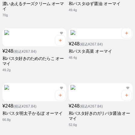
濃いあえるチーズクリーム オーマ
和パスタゆず醤油 オーマイ
イ
49.4g
70g
¥248
(税込¥267.84)
¥248
和パスタ高菜 オーマイ
(税込¥267.84)
48.4g
和パスタ好きのためのたらこ オー
マイ
49.2g
¥248
¥248
(税込¥267.84)
(税込¥267.84)
和パスタ明太子かるぼ オーマイ
和パスタ好きのガリバタ醤油 オー
マイ
66.8g
52.6g