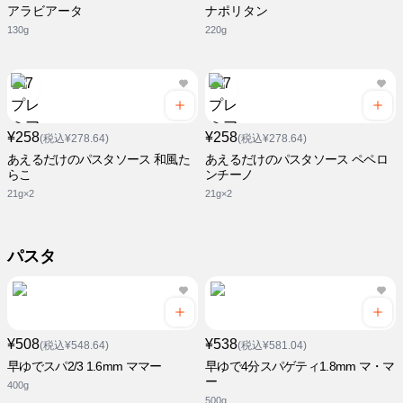
アラビアータ
ナポリタン
130g
220g
¥258
¥258
(税込¥278.64)
(税込¥278.64)
あえるだけのパスタソース 和風た
あえるだけのパスタソース ペペロ
らこ
ンチーノ
21g×2
21g×2
パスタ
¥508
¥538
(税込¥548.64)
(税込¥581.04)
早ゆでスパ2/3 1.6mm ママー
早ゆで4分スパゲティ1.8mm マ・マ
ー
400g
500g