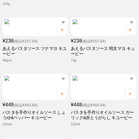
124g
¥238
¥238
(税込¥257.04)
(税込¥257.04)
あえるパスタソース ツナマヨ キユ
あえるパスタソース 明太マヨ キュ
ーピー
ーピー
40gx2
74g
¥448
¥448
(税込¥483.84)
(税込¥483.84)
パスタを手作りオイルソース しょ
パスタを手作りオイルソース ガー
うゆ&ペッパー キユーピー
リック&赤とうがらし キユーピー
210ml
210ml