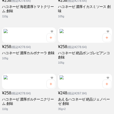
¥258
¥258
(税込¥278.64)
(税込¥278.64)
ハコネーゼ 海老濃厚トマトクリー
ハコネーゼ 濃厚イカスミソース 創
ム 創味
味
110g
105g
¥258
¥258
(税込¥278.64)
(税込¥278.64)
ハコネーゼ 濃厚カルボナーラ 創味
ハコネーゼ 絶品ボンゴレビアンコ
創味
105g
105g
¥258
¥248
(税込¥278.64)
(税込¥267.84)
ハコネーゼ 濃厚ポルチーニクリー
あえるハコネーゼ 絶品ジェノベー
ム 創味
ゼ 創味
110g
35g×2