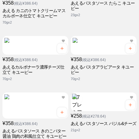
¥358
あえるパスタソース たらこ キユー
(税込¥386.64)
ピー
あえる カニのトマトクリームマス
23gx2
カルポーネ仕立て キユーピー
70gx2
¥358
¥358
(税込¥386.64)
(税込¥386.64)
あえるカルボナーラ濃厚チーズ仕
あえるパスタアラビアータ キユー
立て キユーピー
ピー
70g×2
70g×2
¥258
(税込¥278.64)
¥358
あえるパスタソース バジル&チーズ
(税込¥386.64)
21g×2
あえるパスタソース きのこバター
醤油 鶏肉の和風仕立て キユーピー