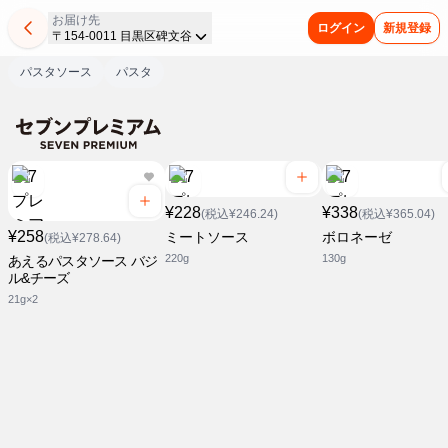
お届け先
ログイン
新規登録
〒154-0011 目黒区碑文谷
パスタソース
パスタ
¥228
¥338
(税込¥246.24)
(税込¥365.04)
¥258
ミートソース
ボロネーゼ
(税込¥278.64)
220g
130g
あえるパスタソース バジ
ル&チーズ
21g×2