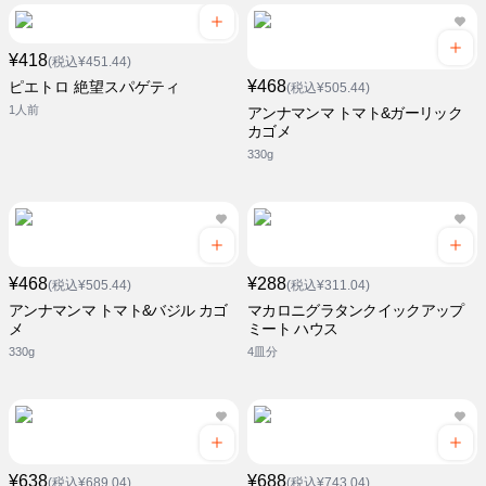
¥418
(税込¥451.44)
¥468
ピエトロ 絶望スパゲティ
(税込¥505.44)
1人前
アンナマンマ トマト&ガーリック
カゴメ
330g
¥468
¥288
(税込¥505.44)
(税込¥311.04)
アンナマンマ トマト&バジル カゴ
マカロニグラタンクイックアップ
メ
ミート ハウス
330g
4皿分
¥638
¥688
(税込¥689.04)
(税込¥743.04)