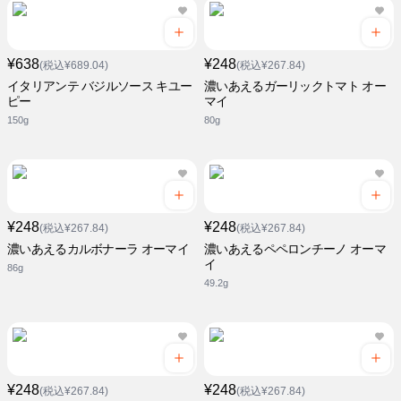
¥638
¥248
(税込¥689.04)
(税込¥267.84)
イタリアンテ バジルソース キユー
濃いあえるガーリックトマト オー
ピー
マイ
150g
80g
¥248
¥248
(税込¥267.84)
(税込¥267.84)
濃いあえるカルボナーラ オーマイ
濃いあえるペペロンチーノ オーマ
イ
86g
49.2g
¥248
¥248
(税込¥267.84)
(税込¥267.84)